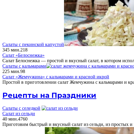
Салаты с пекинской капустой
3
45 мин.
218
Салат «Белоснежка»
Салат Белоснежка — простой и вкусный салат, в котором испо
Салаты с кальмарами
2
25 мин.
98
Салат «Жемчужина» с кальмарами и красной икрой
Простой в приготовлении салат Жемчужина с кальмарами и к
Рецепты на Праздники
Салаты с селедкой
Салат из сельди
40 мин.
4
760
Приготовим быстрый и вкусный салат из сельди, из простых и 