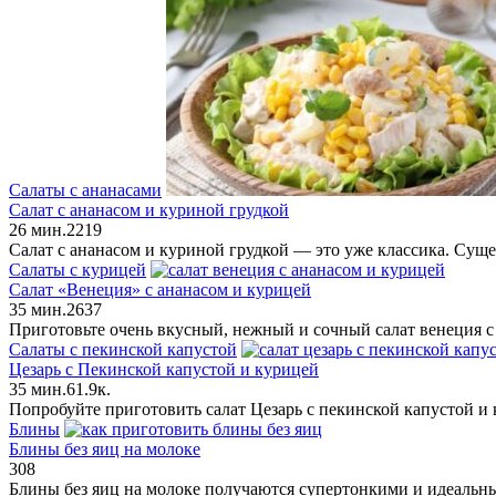
Салаты с ананасами
Салат с ананасом и куриной грудкой
26 мин.
2
219
Салат с ананасом и куриной грудкой — это уже классика. Суще
Салаты с курицей
Салат «Венеция» с ананасом и курицей
35 мин.
2
637
Приготовьте очень вкусный, нежный и сочный салат венеция с
Салаты с пекинской капустой
Цезарь с Пекинской капустой и курицей
35 мин.
6
1.9к.
Попробуйте приготовить салат Цезарь с пекинской капустой и 
Блины
Блины без яиц на молоке
308
Блины без яиц на молоке получаются супертонкими и идеальны