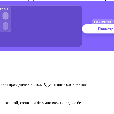
 любой праздничный стол. Хрустящий солоноватый
нь жирной, сочной и безумно вкусной даже без