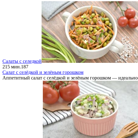
Салаты с селедкой
2
15 мин.
187
Салат с селёдкой и зелёным горошком
Аппетитный салат с селёдкой и зелёным горошком — идеальное 