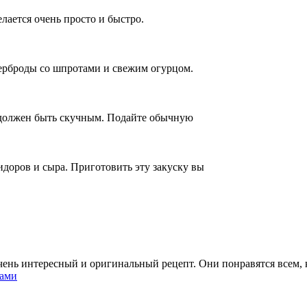
елается очень просто и быстро.
терброды со шпротами и свежим огурцом.
о должен быть скучным. Подайте обычную
мидоров и сыра. Приготовить эту закуску вы
ень интересный и оригинальный рецепт. Они понравятся всем, к