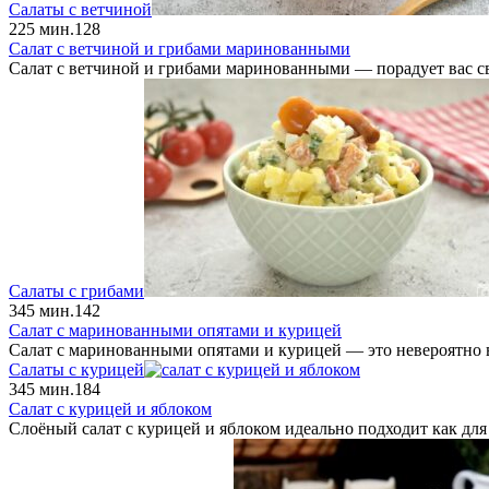
Салаты с ветчиной
2
25 мин.
128
Салат с ветчиной и грибами маринованными
Салат с ветчиной и грибами маринованными — порадует вас с
Салаты с грибами
3
45 мин.
142
Салат с маринованными опятами и курицей
Салат с маринованными опятами и курицей — это невероятно в
Салаты с курицей
3
45 мин.
184
Салат с курицей и яблоком
Слоёный салат с курицей и яблоком идеально подходит как для 