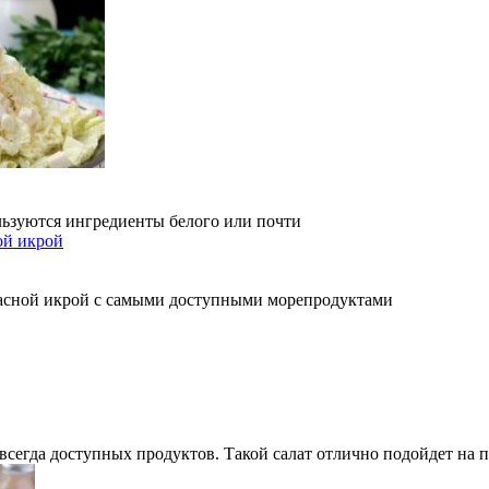
льзуются ингредиенты белого или почти
расной икрой с самыми доступными морепродуктами
всегда доступных продуктов. Такой салат отлично подойдет на 