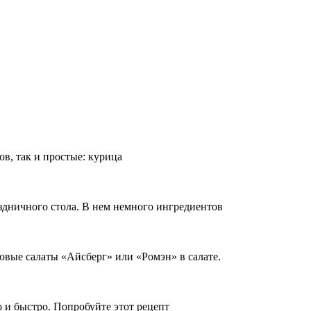
в, так и простые: курица
здничного стола. В нем немного ингредиентов
овые салаты «Айсберг» или «Ромэн» в салате.
 и быстро. Попробуйте этот рецепт