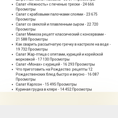
Салат «Нежность» с печенью трески
- 24 666
Просмотры
Салат с крабовыми палочками слоями
- 23 675
Просмотры
Салат со свеклой и плавленным сыром
- 22 720
Просмотры
Салат Мимоза рецепт классический с консервами
-
21 588 Просмотры
Как сварить рассыпчатую гречку в кастрюле на воде
-
19 732 Просмотры
Салат Жар-птица с опятами, курицей и корейской
морковкой
- 17 130 Просмотры
Салат «Монах» с курицей
- 16 293 Просмотры
Что приготовить на Рождество: рецепты 12
Рождественских блюд быстро и вкусно
- 16 087
Просмотры
Салат Карлсон
- 15 495 Просмотры
Куриная грудка в кляре
- 14 452 Просмотры