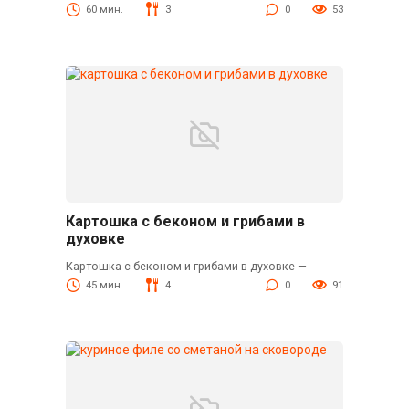
60 мин.
3
0
53
Картошка с беконом и грибами в
духовке
Картошка с беконом и грибами в духовке —
45 мин.
4
0
91