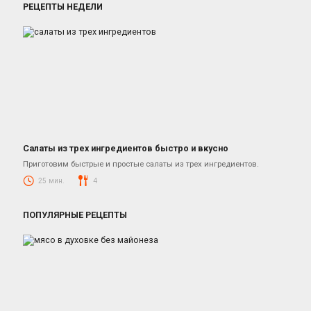
РЕЦЕПТЫ НЕДЕЛИ
Салаты из трех ингредиентов быстро и вкусно
Салаты
Приготовим быстрые и простые салаты из трех ингредиентов.
25 мин.
4
ПОПУЛЯРНЫЕ РЕЦЕПТЫ