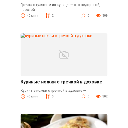
Гречка с гуляшом из курицы — это недорогой,
простой
40 мин.
2
0
309
Куриные ножки с гречкой в духовке
Куриные ножки с гречкой в духовке —
45 мин.
5
0
302