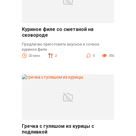
Куриное филе со сметаной на
сковороде
Предлагаю приготовить вкусное и сочное
куриное филе
20 мин.
2
0
356
Гречка с гуляшом из курицы с
подливкой