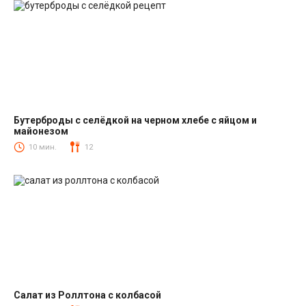
Бутерброды с селёдкой на черном хлебе с яйцом и
майонезом
Закуски
10 мин.
12
Салат из Роллтона с колбасой