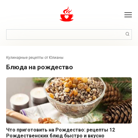
Перейти
к
контенту
Поиск:
Кулинарные рецепты от Юлианы
блюда на рождество
Что приготовить на Рождество: рецепты 12
Рецепты на Праздники
Рождественских блюд быстро и вкусно