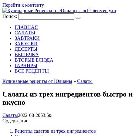
Перейти к контенту
Поиск:
ГЛАВНАЯ
САЛАТЫ
ЗАВТРАКИ
ЗАКУСКИ
ДЕСЕРТЫ
ВЫПЕЧКА
ВТОРЫЕ БЛЮДА
ГАРНИРЫ
ВСЕ РЕЦЕПТЫ
Кулинарные рецепты от Юлианы
»
Салаты
Салаты из трех ингредиентов быстро и
вкусно
Салаты
2022-08-20
53.5к.
Содержание
Рецепты салатов из трех ингредиентов