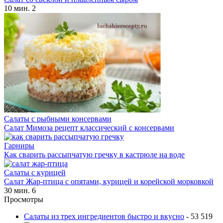
10 мин.
2
Салаты с рыбными консервами
Салат Мимоза рецепт классический с консервами
Гарниры
Как сварить рассыпчатую гречку в кастрюле на воде
Салаты с курицей
Салат Жар-птица с опятами, курицей и корейской морковкой
30 мин.
6
Просмотры
Салаты из трех ингредиентов быстро и вкусно
- 53 519