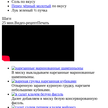
Соль
по вкусу
Перец чёрный молотый
по вкусу
Лук зеленый
½
пучка
Шаги
25 мин.
Видео-рецепт
Печать
В миску выкладываем нарезанные маринованные
шампиньоны.
Отваренную заранее куриную грудку, нарезаем
небольшими кубиками.
Далее добавляем в миску белую консервированную
фасоль.