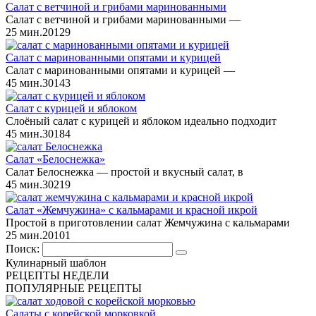
Салат с ветчиной и грибами маринованными
Салат с ветчиной и грибами маринованными —
25 мин.
2
0
129
Салат с маринованными опятами и курицей
Салат с маринованными опятами и курицей —
45 мин.
3
0
143
Салат с курицей и яблоком
Слоёный салат с курицей и яблоком идеально подходит
45 мин.
3
0
184
Салат «Белоснежка»
Салат Белоснежка — простой и вкусный салат, в
45 мин.
3
0
219
Салат «Жемчужина» с кальмарами и красной икрой
Простой в приготовлении салат Жемчужина с кальмарами
25 мин.
2
0
101
Поиск:
Кулинарный шаблон
РЕЦЕПТЫ НЕДЕЛИ
ПОПУЛЯРНЫЕ РЕЦЕПТЫ
Салаты с корейской морковкой