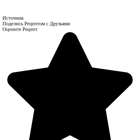
Источник
Поделись Рецептом с Друзьями
Оцените Рецепт