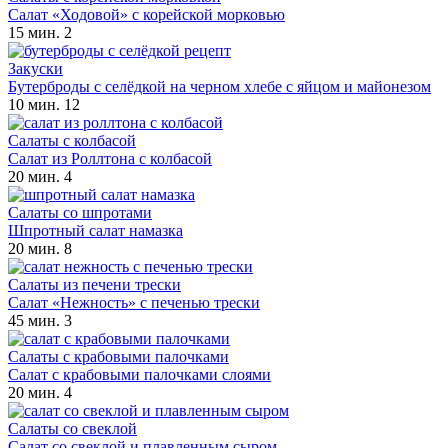
Салат «Ходовой» с корейской морковью
15 мин.
2
Закуски
Бутерброды с селёдкой на черном хлебе с яйцом и майонезом
10 мин.
12
Салаты с колбасой
Салат из Роллтона с колбасой
20 мин.
4
Салаты со шпротами
Шпротный салат намазка
20 мин.
8
Салаты из печени трески
Салат «Нежность» с печенью трески
45 мин.
3
Салаты с крабовыми палочками
Салат с крабовыми палочками слоями
20 мин.
4
Салаты со свеклой
Салат со свеклой и плавленным сыром