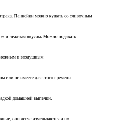
втрака. Панкейки можно кушать со сливочным
дом и нежным вкусом. Можно подавать
т нежным и воздушным.
м или не имеете для этого времени
ладкой домашней выпечки.
вшие, они легче измельчаются и по