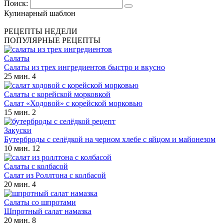
Поиск:
Кулинарный шаблон
РЕЦЕПТЫ НЕДЕЛИ
ПОПУЛЯРНЫЕ РЕЦЕПТЫ
Салаты
Салаты из трех ингредиентов быстро и вкусно
25 мин.
4
Салаты с корейской морковкой
Салат «Ходовой» с корейской морковью
15 мин.
2
Закуски
Бутерброды с селёдкой на черном хлебе с яйцом и майонезом
10 мин.
12
Салаты с колбасой
Салат из Роллтона с колбасой
20 мин.
4
Салаты со шпротами
Шпротный салат намазка
20 мин.
8