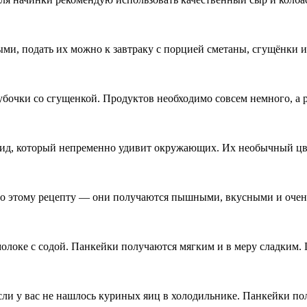
и, подать их можно к завтраку с порцией сметаны, сгущёнки и
бочки со сгущенкой. Продуктов необходимо совсем немного, а 
ид, который непременно удивит окружающих. Их необычный цвет
по этому рецепту — они получаются пышными, вкусными и очень
оке с содой. Панкейки получаются мягким и в меру сладким. Г
сли у вас не нашлось куриных яиц в холодильнике. Панкейки 