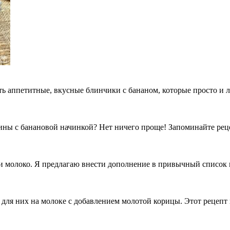
ть аппетитные, вкусные блинчики с бананом, которые просто и 
ы с банановой начинкой? Нет ничего проще! Запоминайте рецеп
ли молоко. Я предлагаю внести дополнение в привычный список 
для них на молоке с добавлением молотой корицы. Этот рецепт