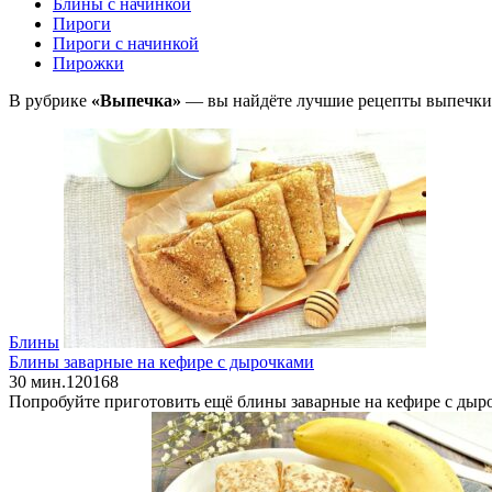
Блины с начинкой
Пироги
Пироги с начинкой
Пирожки
В рубрике
«Выпечка»
— вы найдёте лучшие рецепты выпечки. 
Блины
Блины заварные на кефире с дырочками
30 мин.
12
0
168
Попробуйте приготовить ещё блины заварные на кефире с дыр