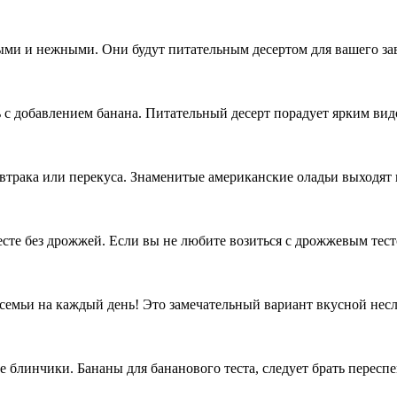
ми и нежными. Они будут питательным десертом для вашего за
с добавлением банана. Питательный десерт порадует ярким ви
автрака или перекуса. Знаменитые американские оладьи выходя
те без дрожжей. Если вы не любите возиться с дрожжевым тесто
семьи на каждый день! Это замечательный вариант вкусной нес
блинчики. Бананы для бананового теста, следует брать переспе