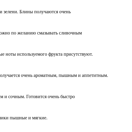
 и зелени. Блины получаются очень
можно по желанию смазывать сливочным
ые ноты используемого фрукта присутствуют.
 получается очень ароматным, пышным и аппетитным.
м и сочным. Готовится очень быстро
нчики пышные и мягкие.