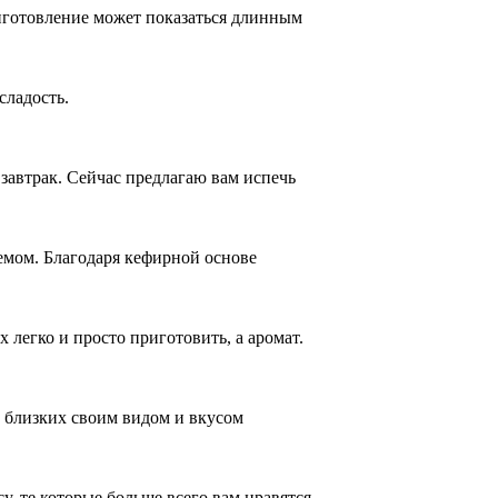
иготовление может показаться длинным
сладость.
завтрак. Сейчас предлагаю вам испечь
емом. Благодаря кефирной основе
 легко и просто приготовить, а аромат.
 близких своим видом и вкусом
, те которые больше всего вам нравятся