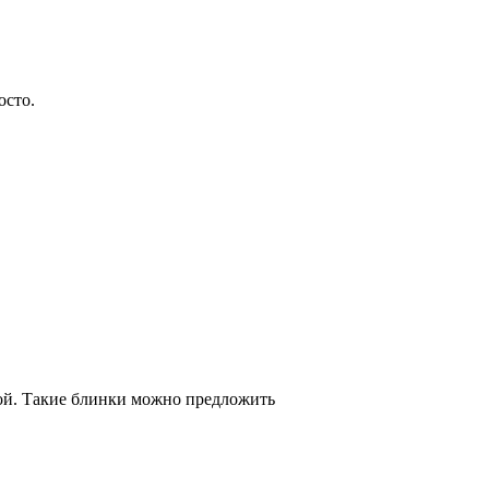
осто.
рой. Такие блинки можно предложить