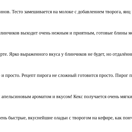
нов. Тесто замешивается на молоке с добавлением творога, яиц
 блинчиков выходит очень нежным и приятным, готовые блины 
те. Ярко выраженного вкуса у блинчиков не будет, но отдалённ
 и просто. Рецепт пирога не сложный готовится просто. Пирог
 апельсиновым ароматом и вкусом! Кекс получается очень мягки
чень быстрые, вкуснейшие оладьи с творогом на кефире, как по