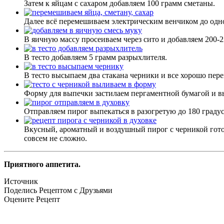
Затем к яйцам с сахаром добавляем 100 грамм сметаны.
Далее всё перемешиваем электрическим венчиком до одн
В яичную массу просеиваем через сито и добавляем 200
В тесто добавляем 5 грамм разрыхлителя.
В тесто высыпаем два стакана черники и все хорошо пер
Форму для выпечки застилаем пергаментной бумагой и вы
Отправляем пирог выпекаться в разогретую до 180 градус
Вкусный, ароматный и воздушный пирог с черникой готов
совсем не сложно.
Приятного аппетита.
Источник
Поделись Рецептом с Друзьями
Оцените Рецепт