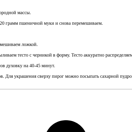
ородной массы.
-220 грамм пшеничной муки и снова перемешиваем.
емешиваем ложкой.
ливаем тесто с черникой в форму. Тесто аккуратно распределяе
ов духовку на 40-45 минут.
. Для украшения сверху пирог можно посыпать сахарной пудрой