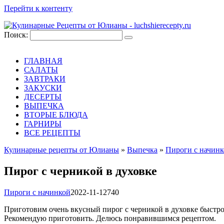
Перейти к контенту
Поиск:
ГЛАВНАЯ
САЛАТЫ
ЗАВТРАКИ
ЗАКУСКИ
ДЕСЕРТЫ
ВЫПЕЧКА
ВТОРЫЕ БЛЮДА
ГАРНИРЫ
ВСЕ РЕЦЕПТЫ
Кулинарные рецепты от Юлианы
»
Выпечка
»
Пироги с начин
Пирог с черникой в духовке
Пироги с начинкой
2022-11-12
740
Приготовим очень вкусный пирог с черникой в духовке быстро
Рекомендую приготовить. Делюсь понравившимся рецептом.