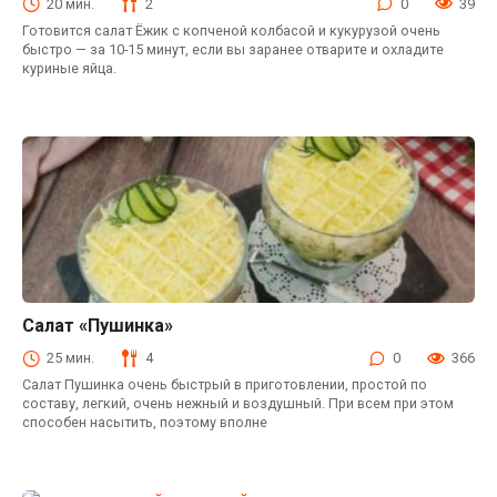
20 мин.
2
0
39
Готовится салат Ёжик с копченой колбасой и кукурузой очень
быстро — за 10-15 минут, если вы заранее отварите и охладите
куриные яйца.
Салат «Пушинка»
Простые салаты
25 мин.
4
0
366
Салат Пушинка очень быстрый в приготовлении, простой по
составу, легкий, очень нежный и воздушный. При всем при этом
способен насытить, поэтому вполне