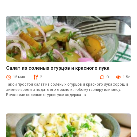
Салат из соленых огурцов и красного лука
Салаты
15 мин.
2
0
1.5к.
Такой простой салат из соленых огурцов и красного лука хорош в
зимнее время и подать его можно к любому гарниру или мясу.
Бочковые соленые огурцы уже содержат в.