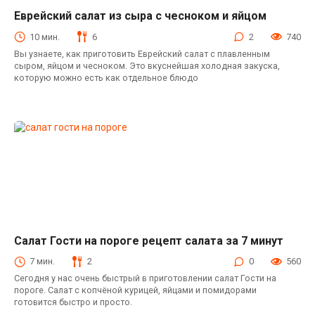
Еврейский салат из сыра с чесноком и яйцом
Салаты с плавленным сыром
10 мин.
6
2
740
Вы узнаете, как приготовить Еврейский салат с плавленным
сыром, яйцом и чесноком. Это вкуснейшая холодная закуска,
которую можно есть как отдельное блюдо
Салат Гости на пороге рецепт салата за 7 минут
Салаты
7 мин.
2
0
560
Сегодня у нас очень быстрый в приготовлении салат Гости на
пороге. Салат с копчёной курицей, яйцами и помидорами
готовится быстро и просто.