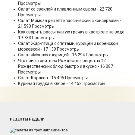
Просмотры
Салат со свеклой и плавленным сыром
- 22 720
Просмотры
Салат Мимоза рецепт классический с консервами
-
21 590 Просмотры
Как сварить рассыпчатую гречку в кастрюле на воде
-
19 733 Просмотры
Салат Жар-птица с опятами, курицей и корейской
морковкой
- 17 139 Просмотры
Салат «Монах» с курицей
- 16 294 Просмотры
Что приготовить на Рождество: рецепты 12
Рождественских блюд быстро и вкусно
- 16 087
Просмотры
Салат Карлсон
- 15 495 Просмотры
Куриная грудка в кляре
- 14 452 Просмотры
РЕЦЕПТЫ НЕДЕЛИ