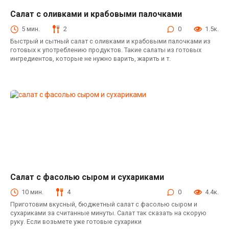
Салат с оливками и крабовыми палочками
Салаты с крабовыми палочками
5 мин.
2
0
1.5к.
Быстрый и сытный салат с оливками и крабовыми палочками из
готовых к употреблению продуктов. Такие салаты из готовых
ингредиентов, которые не нужно варить, жарить и т.
Салат с фасолью сыром и сухариками
Салаты с фасолью
10 мин.
4
0
4.4к.
Приготовим вкусный, бюджетный салат с фасолью сыром и
сухариками за считанные минуты. Салат так сказать на скорую
руку. Если возьмете уже готовые сухарики