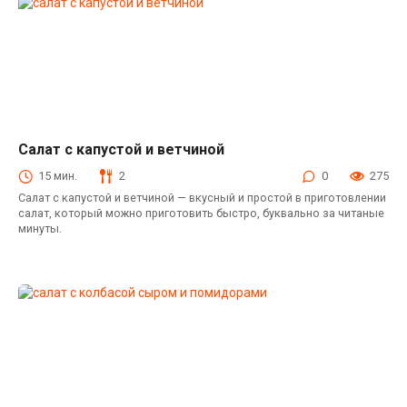
Салат с капустой и ветчиной
Салаты из свежей капусты
15 мин.
2
0
275
Салат с капустой и ветчиной — вкусный и простой в приготовлении
салат, который можно приготовить быстро, буквально за читаные
минуты.