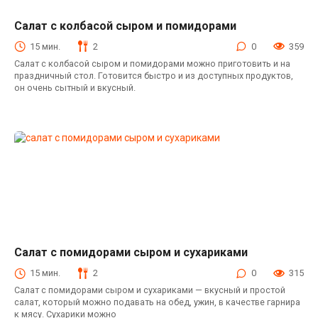
Салат с колбасой сыром и помидорами
Салаты с колбасой
15 мин.
2
0
359
Салат с колбасой сыром и помидорами можно приготовить и на
праздничный стол. Готовится быстро и из доступных продуктов,
он очень сытный и вкусный.
Салат с помидорами сыром и сухариками
Салаты с сухариками
15 мин.
2
0
315
Салат с помидорами сыром и сухариками — вкусный и простой
салат, который можно подавать на обед, ужин, в качестве гарнира
к мясу. Сухарики можно