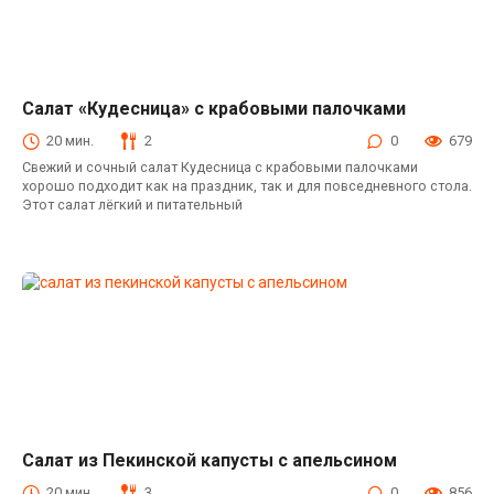
Салат «Кудесница» с крабовыми палочками
Салаты с крабовыми палочками
20 мин.
2
0
679
Свежий и сочный салат Кудесница с крабовыми палочками
хорошо подходит как на праздник, так и для повседневного стола.
Этот салат лёгкий и питательный
Салат из Пекинской капусты с апельсином
Салаты с пекинской капустой
20 мин.
3
0
856