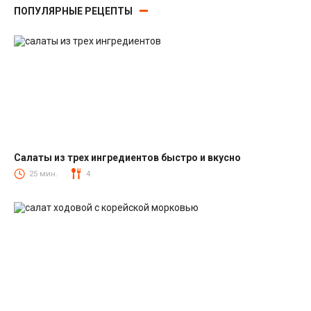
ПОПУЛЯРНЫЕ РЕЦЕПТЫ
Салаты из трех ингредиентов быстро и вкусно
Салаты
25 мин.
4