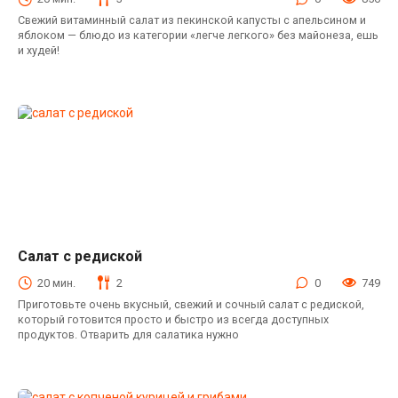
Свежий витаминный салат из пекинской капусты с апельсином и
яблоком — блюдо из категории «легче легкого» без майонеза, ешь
и худей!
Салат с редиской
Салаты с редиской
20 мин.
2
0
749
Приготовьте очень вкусный, свежий и сочный салат с редиской,
который готовится просто и быстро из всегда доступных
продуктов. Отварить для салатика нужно