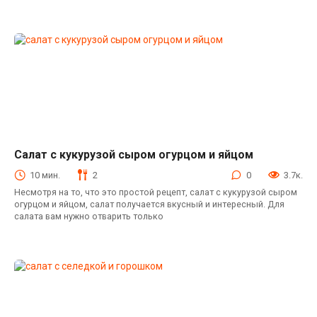
Салат с кукурузой сыром огурцом и яйцом
Рецепты на Праздники
10 мин.
2
0
3.7к.
Несмотря на то, что это простой рецепт, салат с кукурузой сыром
огурцом и яйцом, салат получается вкусный и интересный. Для
салата вам нужно отварить только