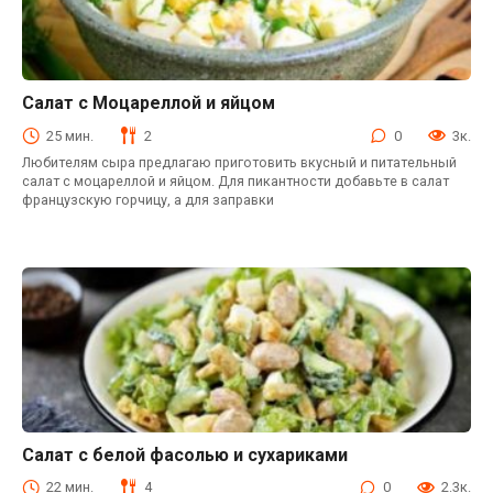
Салат с Моцареллой и яйцом
Салаты
25 мин.
2
0
3к.
Любителям сыра предлагаю приготовить вкусный и питательный
салат с моцареллой и яйцом. Для пикантности добавьте в салат
французскую горчицу, а для заправки
Салат с белой фасолью и сухариками
Салаты с фасолью
22 мин.
4
0
2.3к.