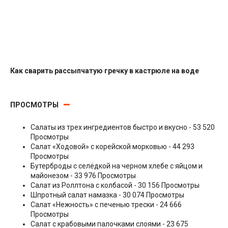
Как сварить рассыпчатую гречку в кастрюле на воде
Гарниры
ПРОСМОТРЫ
Салаты из трех ингредиентов быстро и вкусно
- 53 520
Просмотры
Салат «Ходовой» с корейской морковью
- 44 293
Просмотры
Бутерброды с селёдкой на черном хлебе с яйцом и
майонезом
- 33 976 Просмотры
Салат из Роллтона с колбасой
- 30 156 Просмотры
Шпротный салат намазка
- 30 074 Просмотры
Салат «Нежность» с печенью трески
- 24 666
Просмотры
Салат с крабовыми палочками слоями
- 23 675