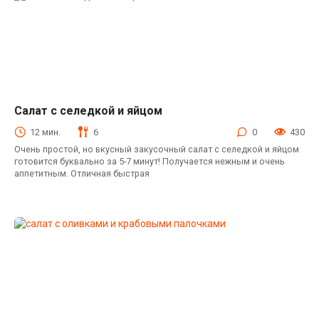
Салат с селедкой и яйцом
Салаты с селедкой
12 мин.
6
0
430
Очень простой, но вкусный закусочный салат с селедкой и яйцом
готовится буквально за 5-7 минут! Получается нежным и очень
аппетитным. Отличная быстрая