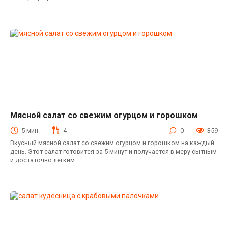
Мясной салат со свежим огурцом и горошком
Салаты с мясом
5 мин.
4
0
359
Вкусный мясной салат со свежим огурцом и горошком на каждый
день. Этот салат готовится за 5 минут и получается в меру сытным
и достаточно легким.