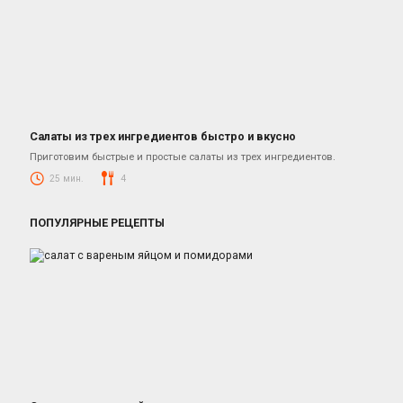
Салаты из трех ингредиентов быстро и вкусно
Салаты
Приготовим быстрые и простые салаты из трех ингредиентов.
25 мин.
4
ПОПУЛЯРНЫЕ РЕЦЕПТЫ