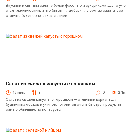
Вкусный и сытный салат с белой фасолью и сухариками давно уже
стал классическим, и что бы вы ни добавили в состав салата, все
отлично будет сочетаться с этими.
Салат из свежей капусты с горошком
Салаты из свежей капусты
15 мин.
3
0
2.1к.
Салат из свежей капусты с горошком — отличный вариант для
будничных обедов и ужинов. Готовится очень быстро, продукты
самые обычные, но пользуется