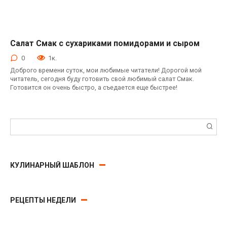
Салат Смак с сухариками помидорами и сыром
Салаты с сухариками
0
1к.
Доброго времени суток, мои любимые читатели! Дорогой мой
читатель, сегодня буду готовить свой любимый салат Смак.
Готовится он очень быстро, а съедается еще быстрее!
Поиск:
КУЛИНАРНЫЙ ШАБЛОН
РЕЦЕПТЫ НЕДЕЛИ