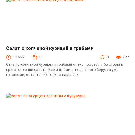
Салат с копченой курицей и грибами
Салаты с копченой курицей
10 мин.
3
0
427
Салат с копченой курицей и грибами очень простой и быстрый в
приготовлении салата. Все ингредиенты для него берутся уже
готовыми, остается их только нарезать