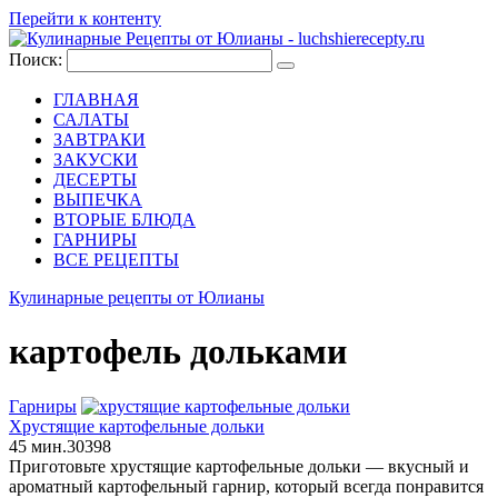
Перейти к контенту
Поиск:
ГЛАВНАЯ
САЛАТЫ
ЗАВТРАКИ
ЗАКУСКИ
ДЕСЕРТЫ
ВЫПЕЧКА
ВТОРЫЕ БЛЮДА
ГАРНИРЫ
ВСЕ РЕЦЕПТЫ
Кулинарные рецепты от Юлианы
картофель дольками
Гарниры
Хрустящие картофельные дольки
45 мин.
3
0
398
Приготовьте хрустящие картофельные дольки — вкусный и
ароматный картофельный гарнир, который всегда понравится