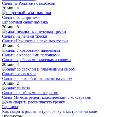
Салат из Роллтона с колбасой
20 мин.
4
Салаты со шпротами
Шпротный салат намазка
20 мин.
8
Салаты из печени трески
Салат «Нежность» с печенью трески
45 мин.
3
Салаты с крабовыми палочками
Салат с крабовыми палочками слоями
20 мин.
4
Салаты со свеклой
Салат со свеклой и плавленным сыром
10 мин.
2
Салаты с рыбными консервами
Салат Мимоза рецепт классический с консервами
Гарниры
Как сварить рассыпчатую гречку в кастрюле на воде
Просмотры