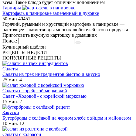
всем! Такое блюдо будет отличным дополнением
Гарниры
Картофель в панировке запеченный в духовке
50 мин.
4
0
451
Горячий, румяный и хрустящий картофель в панировке —
настоящее лакомство для многих любителей этого продукта.
Приготовить вкусную картошку в домашних
Поиск:
Кулинарный шаблон
РЕЦЕПТЫ НЕДЕЛИ
ПОПУЛЯРНЫЕ РЕЦЕПТЫ
Салаты
Салаты из трех ингредиентов быстро и вкусно
25 мин.
4
Салаты с корейской морковкой
Салат «Ходовой» с корейской морковью
15 мин.
2
Закуски
Бутерброды с селёдкой на черном хлебе с яйцом и майонезом
10 мин.
12
Салаты с колбасой