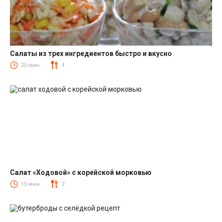
Салаты из трех ингредиентов быстро и вкусно
Салаты
25 мин.
4
Салат «Ходовой» с корейской морковью
Салаты с корейской морковкой
15 мин.
2