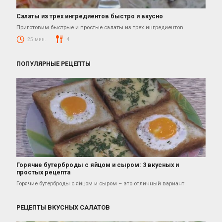
Салаты из трех ингредиентов быстро и вкусно
Салаты
Приготовим быстрые и простые салаты из трех ингредиентов.
25 мин.
4
ПОПУЛЯРНЫЕ РЕЦЕПТЫ
Горячие бутерброды с яйцом и сыром: 3 вкусных и
простых рецепта
Рецепты Завтраков
Горячие бутерброды с яйцом и сыром – это отличный вариант
РЕЦЕПТЫ ВКУСНЫХ САЛАТОВ