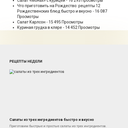
Салат «Монах» с курицей
- 16 293 Просмотры
Что приготовить на Рождество: рецепты 12
Рождественских блюд быстро и вкусно
- 16 087
Просмотры
Салат Карлсон
- 15 495 Просмотры
Куриная грудка в кляре
- 14 452 Просмотры
РЕЦЕПТЫ НЕДЕЛИ
Салаты из трех ингредиентов быстро и вкусно
Салаты
Приготовим быстрые и простые салаты из трех ингредиентов.