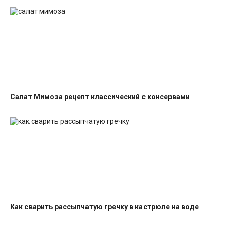
Салат Мимоза рецепт классический с консервами
Салаты с рыбными консервами
Как сварить рассыпчатую гречку в кастрюле на воде
Гарниры