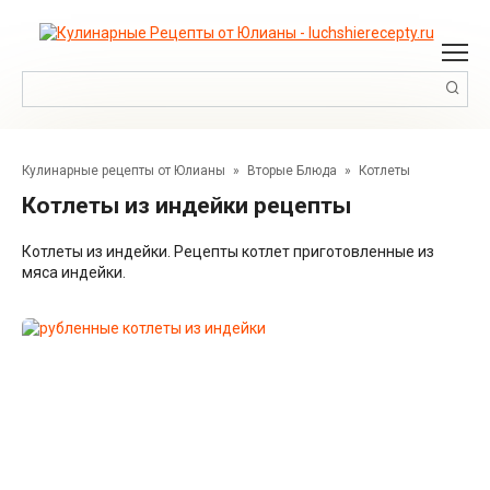
Перейти
к
контенту
Поиск:
Кулинарные рецепты от Юлианы
»
Вторые Блюда
»
Котлеты
Котлеты из индейки рецепты
Котлеты из индейки. Рецепты котлет приготовленные из
мяса индейки.