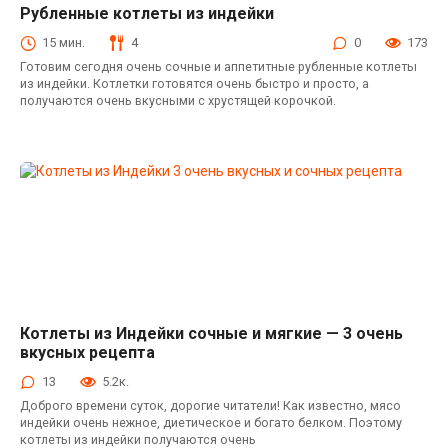
Рубленные котлеты из индейки
Котлеты из индейки
15 мин.
4
0
173
Готовим сегодня очень сочные и аппетитные рубленные котлеты
из индейки. Котлетки готовятся очень быстро и просто, а
получаются очень вкусными с хрустящей корочкой.
Котлеты из Индейки сочные и мягкие — 3 очень
Котлеты из индейки
вкусных рецепта
13
5.2к.
Доброго времени суток, дорогие читатели! Как известно, мясо
индейки очень нежное, диетическое и богато белком. Поэтому
котлеты из индейки получаются очень