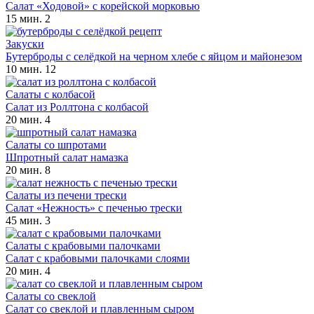
Салат «Ходовой» с корейской морковью
15 мин.
2
Закуски
Бутерброды с селёдкой на черном хлебе с яйцом и майонезом
10 мин.
12
Салаты с колбасой
Салат из Роллтона с колбасой
20 мин.
4
Салаты со шпротами
Шпротный салат намазка
20 мин.
8
Салаты из печени трески
Салат «Нежность» с печенью трески
45 мин.
3
Салаты с крабовыми палочками
Салат с крабовыми палочками слоями
20 мин.
4
Салаты со свеклой
Салат со свеклой и плавленным сыром