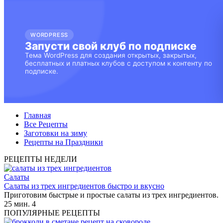
Главная
Все Рецепты
Заготовки на зиму
Рецепты на Праздники
РЕЦЕПТЫ НЕДЕЛИ
Салаты
Салаты из трех ингредиентов быстро и вкусно
Приготовим быстрые и простые салаты из трех ингредиентов.
25 мин.
4
ПОПУЛЯРНЫЕ РЕЦЕПТЫ