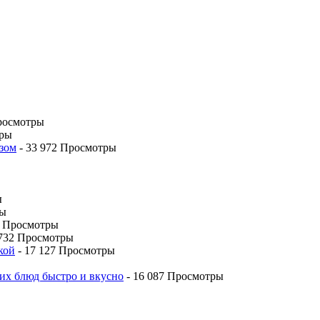
росмотры
тры
езом
- 33 972 Просмотры
ы
ры
7 Просмотры
 732 Просмотры
кой
- 17 127 Просмотры
их блюд быстро и вкусно
- 16 087 Просмотры