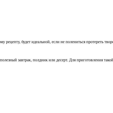
у рецепту, будет идеальной, если не полениться протереть творо
олезный завтрак, полдник или десерт. Для приготовления такой