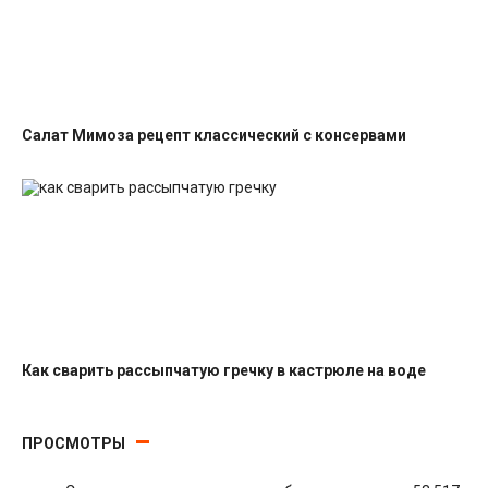
Салат Мимоза рецепт классический с консервами
Салаты с рыбными консервами
Как сварить рассыпчатую гречку в кастрюле на воде
Гарниры
ПРОСМОТРЫ