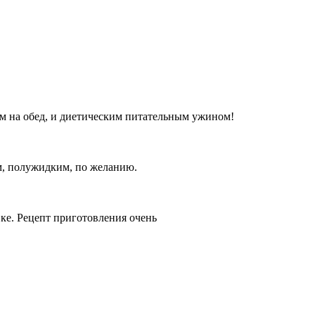
м на обед, и диетическим питательным ужином!
ым, полужидким, по желанию.
вке. Рецепт приготовления очень