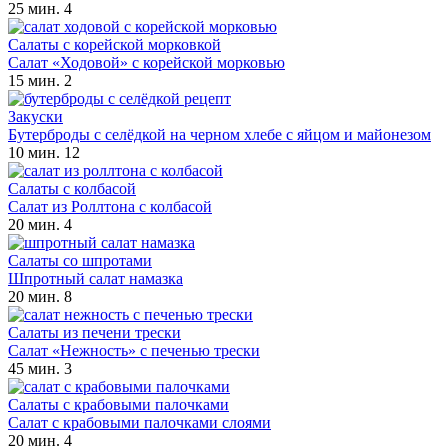
25 мин.
4
Салаты с корейской морковкой
Салат «Ходовой» с корейской морковью
15 мин.
2
Закуски
Бутерброды с селёдкой на черном хлебе с яйцом и майонезом
10 мин.
12
Салаты с колбасой
Салат из Роллтона с колбасой
20 мин.
4
Салаты со шпротами
Шпротный салат намазка
20 мин.
8
Салаты из печени трески
Салат «Нежность» с печенью трески
45 мин.
3
Салаты с крабовыми палочками
Салат с крабовыми палочками слоями
20 мин.
4