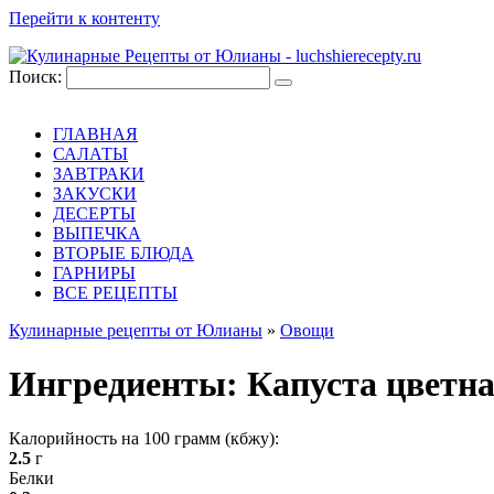
Перейти к контенту
Поиск:
ГЛАВНАЯ
САЛАТЫ
ЗАВТРАКИ
ЗАКУСКИ
ДЕСЕРТЫ
ВЫПЕЧКА
ВТОРЫЕ БЛЮДА
ГАРНИРЫ
ВСЕ РЕЦЕПТЫ
Кулинарные рецепты от Юлианы
»
Овощи
Ингредиенты:
Капуста цветн
Калорийность на 100 грамм (кбжу):
2.5
г
Белки