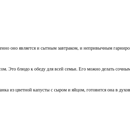
енно оно является и сытным завтраком, и непривычным гарниро
сом. Это блюдо к обеду для всей семьи. Его можно делать сочн
нка из цветной капусты с сыром и яйцом, готовится она в духо