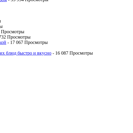
ы
ры
6 Просмотры
 732 Просмотры
кой
- 17 067 Просмотры
их блюд быстро и вкусно
- 16 087 Просмотры