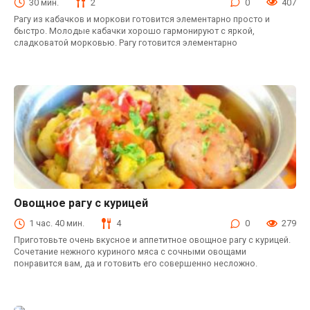
30 мин.
2
0
407
Рагу из кабачков и моркови готовится элементарно просто и
быстро. Молодые кабачки хорошо гармонируют с яркой,
сладковатой морковью. Рагу готовится элементарно
Овощное рагу с курицей
Блюда из курицы
1 час. 40 мин.
4
0
279
Приготовьте очень вкусное и аппетитное овощное рагу с курицей.
Сочетание нежного куриного мяса с сочными овощами
понравится вам, да и готовить его совершенно несложно.