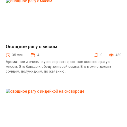
Овощное рагу с мясом
Блюда из свинины
35 мин.
4
0
480
Ароматное и очень вкусное простое, сытное овощное рагу с
мясом. Это блюдо к обеду для всей семьи. Его можно делать
сочным, полужидким, по желанию.