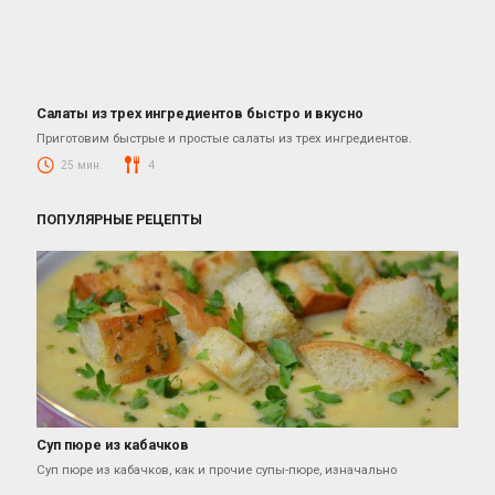
Салаты из трех ингредиентов быстро и вкусно
Салаты
Приготовим быстрые и простые салаты из трех ингредиентов.
25 мин.
4
ПОПУЛЯРНЫЕ РЕЦЕПТЫ
Суп пюре из кабачков
Первые Блюда
Суп пюре из кабачков, как и прочие супы-пюре, изначально