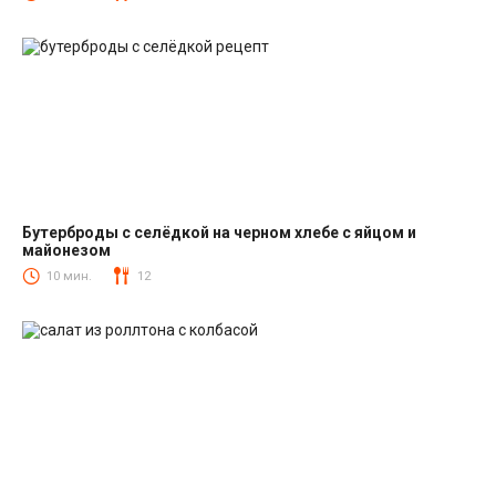
Бутерброды с селёдкой на черном хлебе с яйцом и
майонезом
Закуски
10 мин.
12