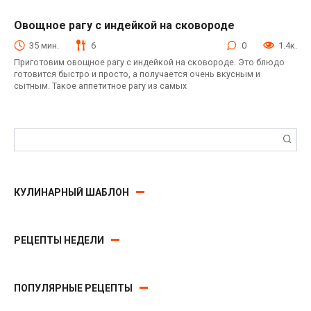
Овощное рагу с индейкой на сковороде
Блюда из индейки
35 мин.
6
0
1.4к.
Приготовим овощное рагу с индейкой на сковороде. Это блюдо
готовится быстро и просто, а получается очень вкусным и
сытным. Такое аппетитное рагу из самых
Поиск:
КУЛИНАРНЫЙ ШАБЛОН
РЕЦЕПТЫ НЕДЕЛИ
ПОПУЛЯРНЫЕ РЕЦЕПТЫ