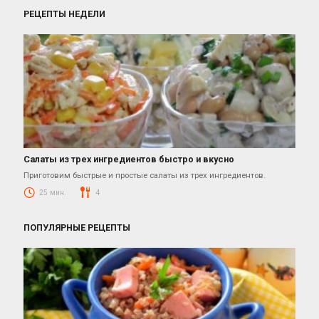
РЕЦЕПТЫ НЕДЕЛИ
Салаты из трех ингредиентов быстро и вкусно
Салаты
Приготовим быстрые и простые салаты из трех ингредиентов.
25 мин.
4
ПОПУЛЯРНЫЕ РЕЦЕПТЫ