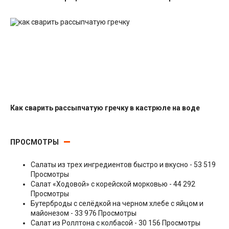
Салаты с рыбными консервами
Как сварить рассыпчатую гречку в кастрюле на воде
Гарниры
ПРОСМОТРЫ
Салаты из трех ингредиентов быстро и вкусно
- 53 519
Просмотры
Салат «Ходовой» с корейской морковью
- 44 292
Просмотры
Бутерброды с селёдкой на черном хлебе с яйцом и
майонезом
- 33 976 Просмотры
Салат из Роллтона с колбасой
- 30 156 Просмотры