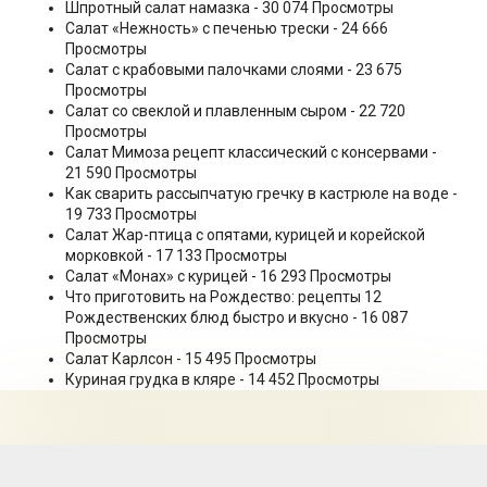
Шпротный салат намазка
- 30 074 Просмотры
Салат «Нежность» с печенью трески
- 24 666
Просмотры
Салат с крабовыми палочками слоями
- 23 675
Просмотры
Салат со свеклой и плавленным сыром
- 22 720
Просмотры
Салат Мимоза рецепт классический с консервами
-
21 590 Просмотры
Как сварить рассыпчатую гречку в кастрюле на воде
-
19 733 Просмотры
Салат Жар-птица с опятами, курицей и корейской
морковкой
- 17 133 Просмотры
Салат «Монах» с курицей
- 16 293 Просмотры
Что приготовить на Рождество: рецепты 12
Рождественских блюд быстро и вкусно
- 16 087
Просмотры
Салат Карлсон
- 15 495 Просмотры
Куриная грудка в кляре
- 14 452 Просмотры