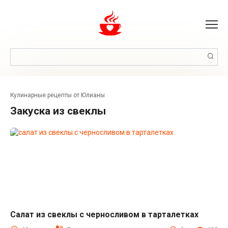
Перейти
к
контенту
Поиск:
Кулинарные рецепты от Юлианы
закуска из свеклы
Салат из свеклы с черносливом в тарталетках
Закуски