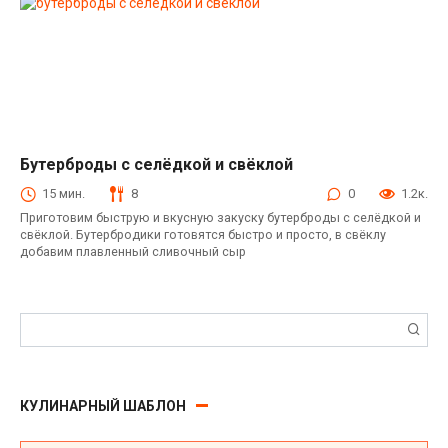
Бутерброды с селёдкой и свёклой
Закуски
15 мин.
8
0
1.2к.
Приготовим быструю и вкусную закуску бутерброды с селёдкой и
свёклой. Бутербродики готовятся быстро и просто, в свёклу
добавим плавленный сливочный сыр
Поиск:
КУЛИНАРНЫЙ ШАБЛОН