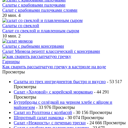
Салаты с крабовыми палочками
Салат с крабовыми палочками слоями
20 мин.
4
Салаты со свеклой
Салат со свеклой и плавленным сыром
10 мин.
2
Салаты с рыбными консервами
Салат Мимоза рецепт классический с консервами
Гарниры
Как сварить рассыпчатую гречку в кастрюле на воде
Просмотры
Салаты из трех ингредиентов быстро и вкусно
- 53 517
Просмотры
Салат «Ходовой» с корейской морковью
- 44 291
Просмотры
Бутерброды с селёдкой на черном хлебе с яйцом и
майонезом
- 33 976 Просмотры
Салат из Роллтона с колбасой
- 30 156 Просмотры
Шпротный салат намазка
- 30 074 Просмотры
Салат «Нежность» с печенью трески
- 24 666 Просмотры
Салат с крабовыми палочками слоями
- 23 675