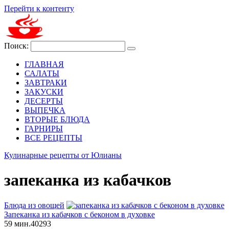
Перейти к контенту
Поиск:
ГЛАВНАЯ
САЛАТЫ
ЗАВТРАКИ
ЗАКУСКИ
ДЕСЕРТЫ
ВЫПЕЧКА
ВТОРЫЕ БЛЮДА
ГАРНИРЫ
ВСЕ РЕЦЕПТЫ
Кулинарные рецепты от Юлианы
запеканка из кабачков
Блюда из овощей
Запеканка из кабачков с беконом в духовке
59 мин.
4
0
293