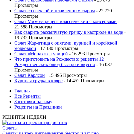
Просмотры
Салат со свеклой и плавленным сыром
- 22 720
Просмотры
Салат Мимоза рецепт классический с консервами
-
21 588 Просмотры
Как сварить рассыпчатую гречку в кастрюле на воде
-
19 732 Просмотры
Салат Жар-птица с опятами, курицей и корейской
морковкой
- 17 130 Просмотры
Салат «Монах» с курицей
- 16 293 Просмотры
Что приготовить на Рождество: рецепты 12
Рождественских блюд быстро и вкусно
- 16 087
Просмотры
Салат Карлсон
- 15 495 Просмотры
Куриная грудка в кляре
- 14 452 Просмотры
Главная
Все Рецепты
Заготовки на зиму
Рецепты на Праздники
РЕЦЕПТЫ НЕДЕЛИ
Салаты
Салаты из трех ингредиентов быстро и вкусно