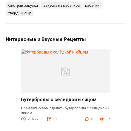
быстрая закуска
закуска из кабачков
кабачки
твердый сыр
Интересные и Вкусные Рецепты
Бутерброды с селёдкой и яйцом
Предлагаю вам сделать бутерброды с селёдкой и
яйцом
25 мин.
10
0
67