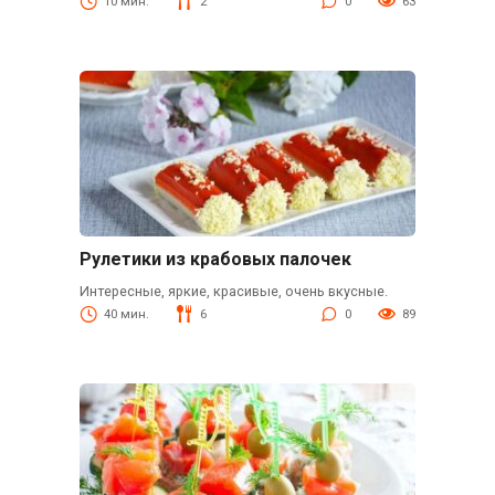
10 мин.
2
0
63
Рулетики из крабовых палочек
Интересные, яркие, красивые, очень вкусные.
40 мин.
6
0
89