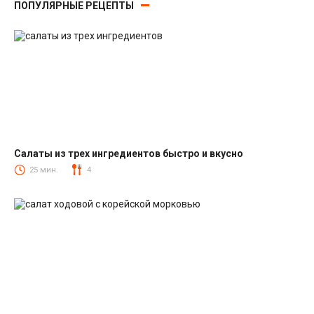
ПОПУЛЯРНЫЕ РЕЦЕПТЫ
Салаты из трех ингредиентов быстро и вкусно
Салаты
25 мин.
4