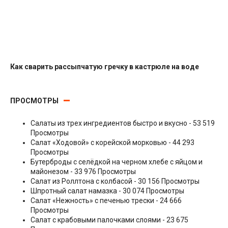
Как сварить рассыпчатую гречку в кастрюле на воде
Гарниры
ПРОСМОТРЫ
Салаты из трех ингредиентов быстро и вкусно
- 53 519
Просмотры
Салат «Ходовой» с корейской морковью
- 44 293
Просмотры
Бутерброды с селёдкой на черном хлебе с яйцом и
майонезом
- 33 976 Просмотры
Салат из Роллтона с колбасой
- 30 156 Просмотры
Шпротный салат намазка
- 30 074 Просмотры
Салат «Нежность» с печенью трески
- 24 666
Просмотры
Салат с крабовыми палочками слоями
- 23 675