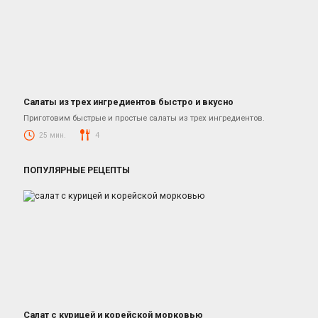
Салаты из трех ингредиентов быстро и вкусно
Салаты
Приготовим быстрые и простые салаты из трех ингредиентов.
25 мин.
4
ПОПУЛЯРНЫЕ РЕЦЕПТЫ
Салат с курицей и корейской морковью