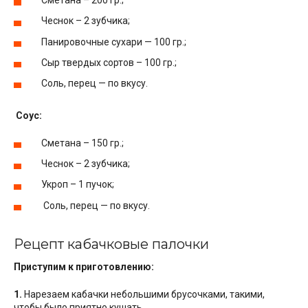
Сметана – 200 гр.;
Чеснок – 2 зубчика;
Панировочные сухари — 100 гр.;
Сыр твердых сортов – 100 гр.;
Соль, перец — по вкусу.
Соус:
Сметана – 150 гр.;
Чеснок – 2 зубчика;
Укроп – 1 пучок;
Соль, перец — по вкусу.
Рецепт кабачковые палочки
Приступим к приготовлению:
1.
Нарезаем кабачки небольшими брусочками, такими,
чтобы было приятно кушать.