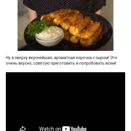
Ну а сверху вкуснейшая, ароматная корочка с сыром! Это
очень вкусно, советую приготовить и попробовать всем!