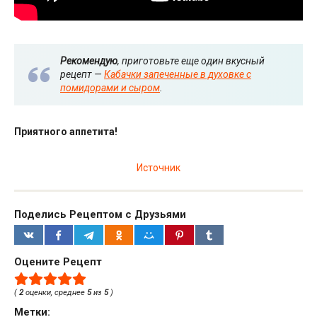
Рекомендую
, приготовьте еще один вкусный
рецепт —
Кабачки запеченные в духовке с
помидорами и сыром
.
Приятного аппетита!
Источник
Поделись Рецептом с Друзьями
Оцените Рецепт
(
2
оценки, среднее
5
из
5
)
Метки: