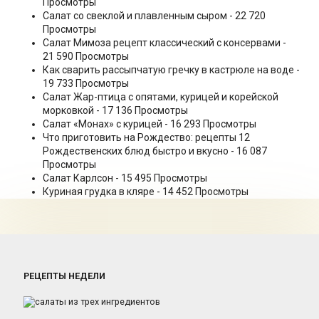
Просмотры
Салат со свеклой и плавленным сыром
- 22 720
Просмотры
Салат Мимоза рецепт классический с консервами
-
21 590 Просмотры
Как сварить рассыпчатую гречку в кастрюле на воде
-
19 733 Просмотры
Салат Жар-птица с опятами, курицей и корейской
морковкой
- 17 136 Просмотры
Салат «Монах» с курицей
- 16 293 Просмотры
Что приготовить на Рождество: рецепты 12
Рождественских блюд быстро и вкусно
- 16 087
Просмотры
Салат Карлсон
- 15 495 Просмотры
Куриная грудка в кляре
- 14 452 Просмотры
РЕЦЕПТЫ НЕДЕЛИ