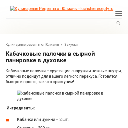
Перейти
к
контенту
Поиск:
Кулинарные рецепты от Юлианы
»
Закуски
Кабачковые палочки в сырной
панировке в духовке
Кабачковые палочки – хрустящие снаружи и нежные внутри,
отлично подойдут для вашего лёгкого перекуса. Готовятся
быстро и просто, так что приступим!
Ингредиенты:
Кабачки или цукини – 2 шт.;