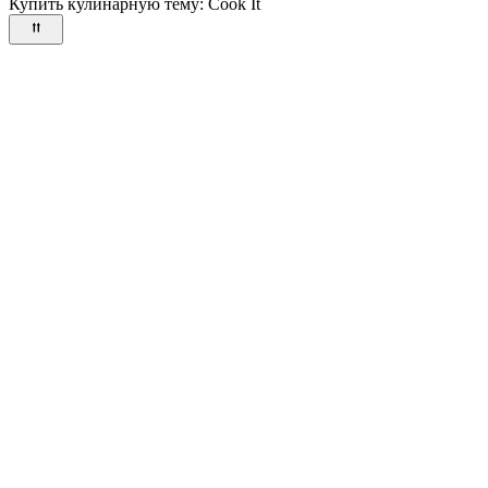
Купить кулинарную тему:
Cook It