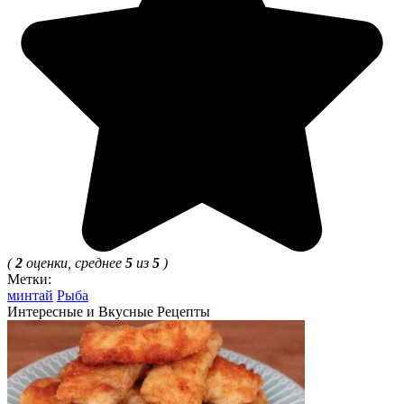
(
2
оценки, среднее
5
из
5
)
Метки:
минтай
Рыба
Интересные и Вкусные Рецепты