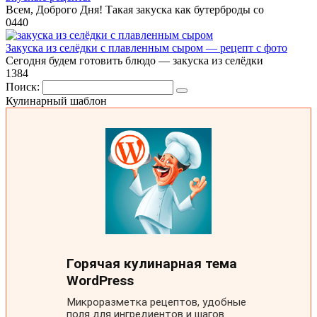
Всем, Доброго Дня! Такая закуска как бутерброды со
0
440
Закуска из селёдки с плавленным сыром — рецепт с фото
Сегодня будем готовить блюдо — закуска из селёдки
1
384
Поиск:
Кулинарный шаблон