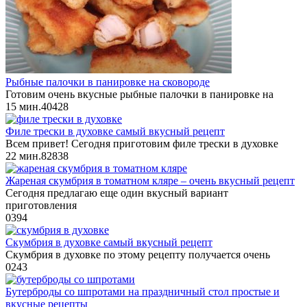
Рыбные палочки в панировке на сковороде
Готовим очень вкусные рыбные палочки в панировке на
15 мин.
4
0
428
Филе трески в духовке самый вкусный рецепт
Всем привет! Сегодня приготовим филе трески в духовке
22 мин.
8
2
838
Жареная скумбрия в томатном кляре – очень вкусный рецепт
Сегодня предлагаю еще один вкусный вариант
приготовления
0
394
Скумбрия в духовке самый вкусный рецепт
Скумбрия в духовке по этому рецепту получается очень
0
243
Бутерброды со шпротами на праздничный стол простые и
вкусные рецепты