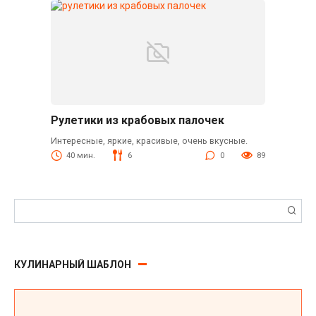
Рулетики из крабовых палочек
Интересные, яркие, красивые, очень вкусные.
40 мин.
6
0
89
Поиск:
КУЛИНАРНЫЙ ШАБЛОН