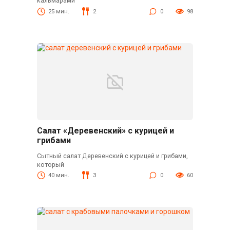
кальмарами
25 мин.
2
0
98
Салат «Деревенский» с курицей и
грибами
Сытный салат Деревенский с курицей и грибами,
который
40 мин.
3
0
60