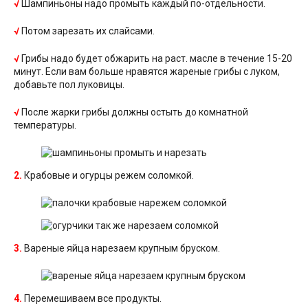
√
Шампиньоны надо промыть каждый по-отдельности.
√
Потом зарезать их слайсами.
√
Грибы надо будет обжарить на раст. масле в течение 15-20
минут. Если вам больше нравятся жареные грибы с луком,
добавьте пол луковицы.
√
После жарки грибы должны остыть до комнатной
температуры.
2.
Крабовые и огурцы режем соломкой.
3.
Вареные яйца нарезаем крупным бруском.
4.
Перемешиваем все продукты.