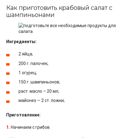
Как приготовить крабовый салат с
шампиньонами
Ингредиенты:
2 яйца;
200 г. палочек;
1 огурец;
150 г. шампиньонов;
раст. масло – 20 мл;
майонез — 2 ст. ложки;
Приготовление:
1.
Начинаем с грибов.