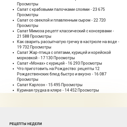
Просмотры
Салат с крабовыми палочками слоями
- 23 675
Просмотры
Салат со свеклой и плавленным сыром
- 22 720
Просмотры
Салат Мимоза рецепт классический с консервами
-
21 588 Просмотры
Как сварить рассыпчатую гречку в кастрюле на воде
-
19 732 Просмотры
Салат Жар-птица с опятами, курицей и корейской
морковкой
- 17 130 Просмотры
Салат «Монах» с курицей
- 16 293 Просмотры
Что приготовить на Рождество: рецепты 12
Рождественских блюд быстро и вкусно
- 16 087
Просмотры
Салат Карлсон
- 15 495 Просмотры
Куриная грудка в кляре
- 14 452 Просмотры
РЕЦЕПТЫ НЕДЕЛИ