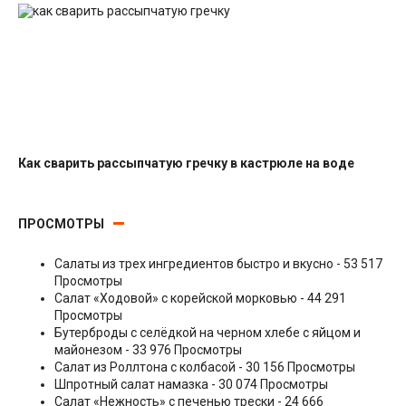
Как сварить рассыпчатую гречку в кастрюле на воде
Гарниры
ПРОСМОТРЫ
Салаты из трех ингредиентов быстро и вкусно
- 53 517
Просмотры
Салат «Ходовой» с корейской морковью
- 44 291
Просмотры
Бутерброды с селёдкой на черном хлебе с яйцом и
майонезом
- 33 976 Просмотры
Салат из Роллтона с колбасой
- 30 156 Просмотры
Шпротный салат намазка
- 30 074 Просмотры
Салат «Нежность» с печенью трески
- 24 666