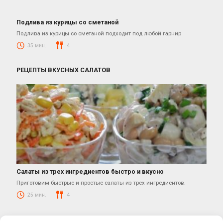
Подлива из курицы со сметаной
Блюда из курицы
Подлива из курицы со сметаной подходит под любой гарнир
35 мин.
4
РЕЦЕПТЫ ВКУСНЫХ САЛАТОВ
Салаты из трех ингредиентов быстро и вкусно
Салаты
Приготовим быстрые и простые салаты из трех ингредиентов.
25 мин.
4
© 2026 КУЛИНАРНЫЕ РЕЦЕПТЫ ОТ ЮЛИАНЫ