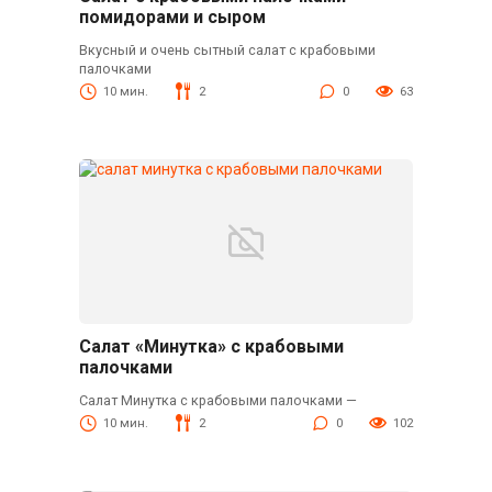
помидорами и сыром
Вкусный и очень сытный салат с крабовыми
палочками
10 мин.
2
0
63
Салат «Минутка» с крабовыми
палочками
Салат Минутка с крабовыми палочками —
10 мин.
2
0
102