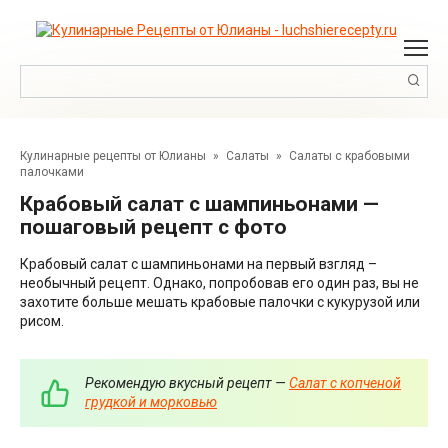
Перейти
к
контенту
Поиск:
Кулинарные рецепты от Юлианы
»
Салаты
»
Салаты с крабовыми
палочками
Крабовый салат с шампиньонами —
пошаговый рецепт с фото
Крабовый салат с шампиньонами на первый взгляд –
необычный рецепт. Однако, попробовав его один раз, вы не
захотите больше мешать крабовые палочки с кукурузой или
рисом.
Рекомендую вкусный рецепт —
Салат с копченой
грудкой и морковью