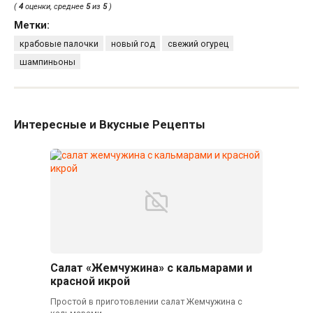
(
4
оценки, среднее
5
из
5
)
Метки:
крабовые палочки
новый год
свежий огурец
шампиньоны
Интересные и Вкусные Рецепты
Салат «Жемчужина» с кальмарами и
красной икрой
Простой в приготовлении салат Жемчужина с