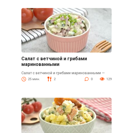
Салат с ветчиной и грибами
маринованными
Салат с ветчиной и грибами маринованными —
25 мин.
2
0
129