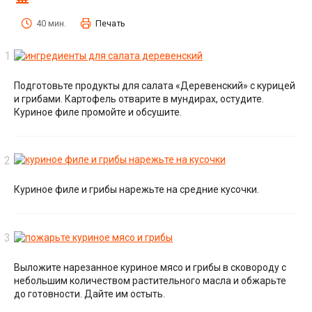
40 мин.
Печать
Подготовьте продукты для салата «Деревенский» с курицей
и грибами. Картофель отварите в мундирах, остудите.
Куриное филе промойте и обсушите.
Куриное филе и грибы нарежьте на средние кусочки.
Выложите нарезанное куриное мясо и грибы в сковороду с
небольшим количеством растительного масла и обжарьте
до готовности. Дайте им остыть.