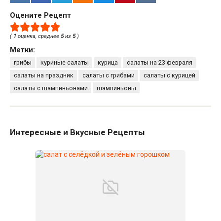
Оцените Рецепт
(
1
оценка, среднее
5
из
5
)
Метки:
грибы
куриные салаты
курица
салаты на 23 февраля
салаты на праздник
салаты с грибами
салаты с курицей
салаты с шампиньонами
шампиньоны
Интересные и Вкусные Рецепты