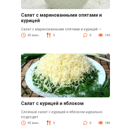
Салат с маринованными опятами и
курицей
Салат с маринованными опятами и курицей —
45 мин.
3
0
143
Салат с курицей и яблоком
Слоёный салат с курицей и яблоком идеально
подходит
45 мин.
3
0
184