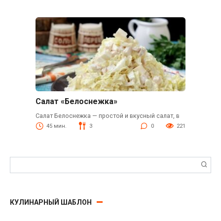
Салат «Белоснежка»
Салат Белоснежка — простой и вкусный салат, в
45 мин.
3
0
221
Поиск:
КУЛИНАРНЫЙ ШАБЛОН