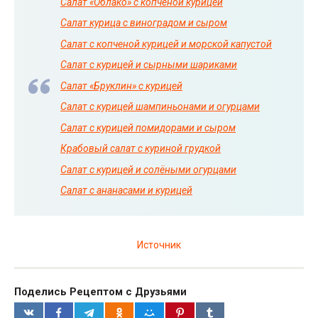
Салат «Облако» с копченой курицей
Салат курица с виноградом и сыром
Салат с копченой курицей и морской капустой
Салат с курицей и сырными шариками
Салат «Бруклин» с курицей
Салат с курицей шампиньонами и огурцами
Салат с курицей помидорами и сыром
Крабовый салат с куриной грудкой
Салат с курицей и солёными огурцами
Салат с ананасами и курицей
Источник
Поделись Рецептом с Друзьями