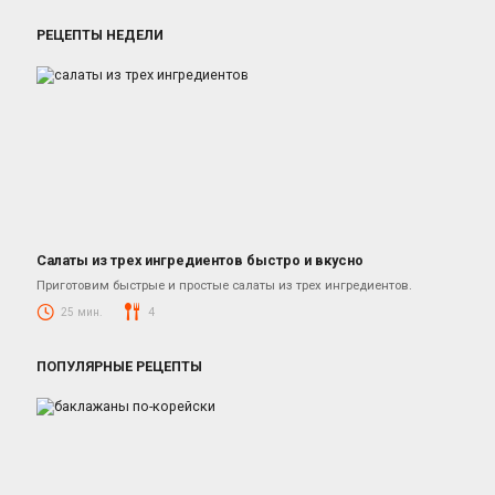
РЕЦЕПТЫ НЕДЕЛИ
Салаты из трех ингредиентов быстро и вкусно
Салаты
Приготовим быстрые и простые салаты из трех ингредиентов.
25 мин.
4
ПОПУЛЯРНЫЕ РЕЦЕПТЫ