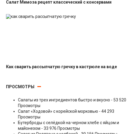
Салат Мимоза рецепт классический с консервами
Салаты с рыбными консервами
Как сварить рассыпчатую гречку в кастрюле на воде
Гарниры
ПРОСМОТРЫ
Салаты из трех ингредиентов быстро и вкусно
- 53 520
Просмотры
Салат «Ходовой» с корейской морковью
- 44 293
Просмотры
Бутерброды с селёдкой на черном хлебе с яйцом и
майонезом
- 33 976 Просмотры