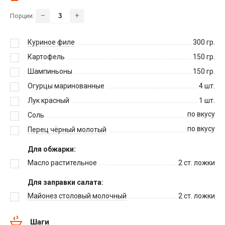
–
+
Порции:
Куриное филе
300
гр.
Картофель
150
гр.
Шампиньоны
150
гр.
Огурцы маринованные
4
шт.
Лук красный
1
шт.
по вкусу
Соль
по вкусу
Перец чёрный молотый
Для обжарки:
Масло растительное
2
ст. ложки
Для заправки салата:
Майонез столовый молочный
2
ст. ложки
Шаги