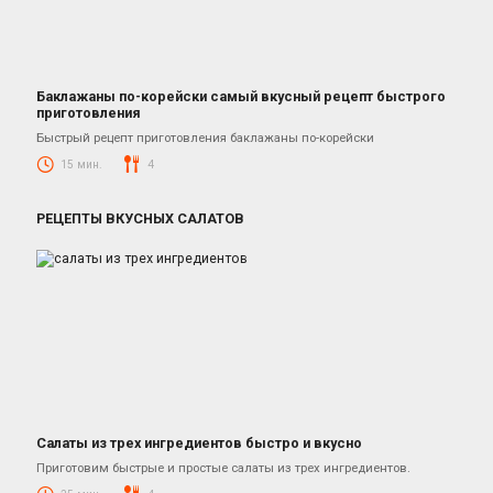
Баклажаны по-корейски самый вкусный рецепт быстрого
приготовления
Закуски
Быстрый рецепт приготовления баклажаны по-корейски
15 мин.
4
РЕЦЕПТЫ ВКУСНЫХ САЛАТОВ
Салаты из трех ингредиентов быстро и вкусно
Салаты
Приготовим быстрые и простые салаты из трех ингредиентов.