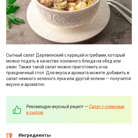
Сытный салат Деревенский с курицей и грибами, который
можно подать в качестве основного блюда на обед или
ужин. Также такой салат можно приготовить и на
праздничный стол. Для вкуса и аромата можете добавить в
салат немного зеленого лука или другой зелени — получится
вкусно и ароматно.
Рекомендую вкусный рецепт —
Салат с оливками
и сыром
.
Ингредиенты