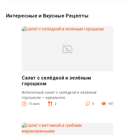
Интересные и Вкусные Рецепты
Салат с селёдкой и зелёным
горошком
Аппетитный салат с селёдкой и зелёным
горошком — идеальное
15 мин.
2
0
187