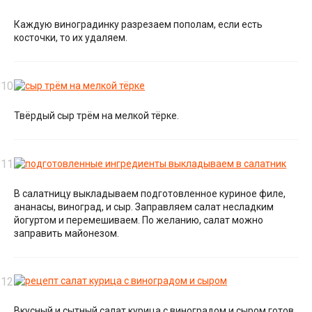
Каждую виноградинку разрезаем пополам, если есть
косточки, то их удаляем.
Твёрдый сыр трём на мелкой тёрке.
В салатницу выкладываем подготовленное куриное филе,
ананасы, виноград, и сыр. Заправляем салат несладким
йогуртом и перемешиваем. По желанию, салат можно
заправить майонезом.
Вкусный и сытный салат курица с виноградом и сыром готов.