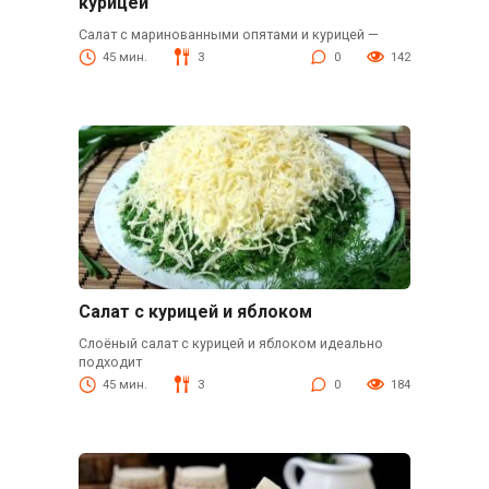
курицей
Салат с маринованными опятами и курицей —
45 мин.
3
0
142
Салат с курицей и яблоком
Слоёный салат с курицей и яблоком идеально
подходит
45 мин.
3
0
184