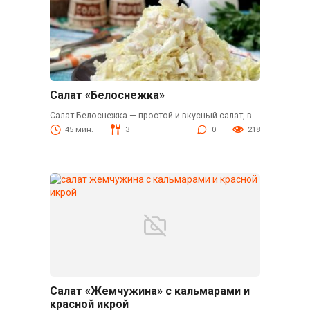
Салат «Белоснежка»
Салат Белоснежка — простой и вкусный салат, в
45 мин.
3
0
218
Салат «Жемчужина» с кальмарами и
красной икрой