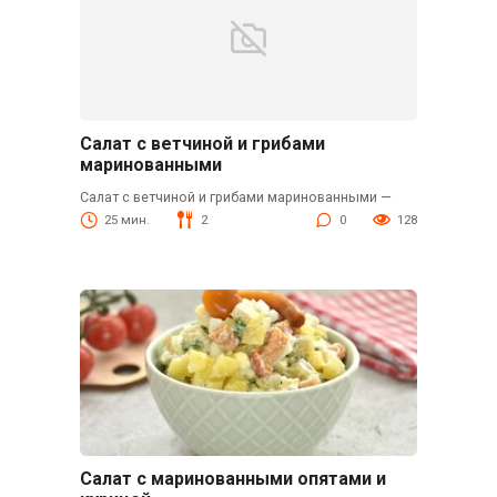
Салат с ветчиной и грибами
маринованными
Салат с ветчиной и грибами маринованными —
25 мин.
2
0
128
Салат с маринованными опятами и