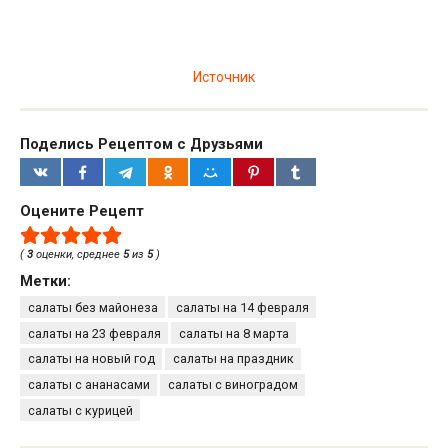
Источник
Поделись Рецептом с Друзьями
Оцените Рецепт
(
3
оценки, среднее
5
из
5
)
Метки:
салаты без майонеза
салаты на 14 февраля
салаты на 23 февраля
салаты на 8 марта
салаты на новый год
салаты на праздник
салаты с ананасами
салаты с виноградом
салаты с курицей