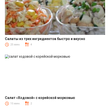
Салаты из трех ингредиентов быстро и вкусно
Салаты
25 мин.
4
Салат «Ходовой» с корейской морковью
Салаты с корейской морковкой
15 мин.
2