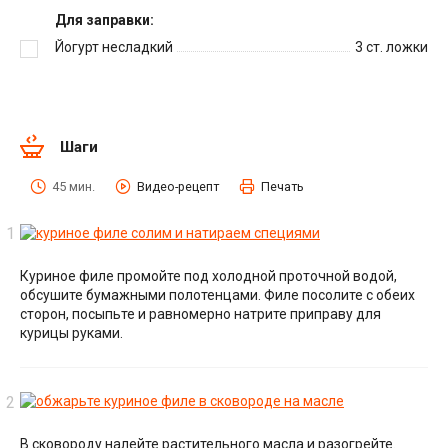
Для заправки:
Йогурт несладкий
3
ст. ложки
Шаги
45 мин.
Видео-рецепт
Печать
Куриное филе промойте под холодной проточной водой,
обсушите бумажными полотенцами. Филе посолите с обеих
сторон, посыпьте и равномерно натрите приправу для
курицы руками.
В сковороду налейте растительного масла и разогрейте.