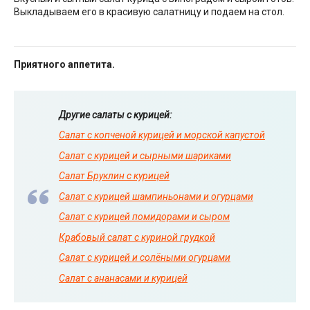
Выкладываем его в красивую салатницу и подаем на стол.
Приятного аппетита.
Другие салаты с курицей:
Салат с копченой курицей и морской капустой
Салат с курицей и сырными шариками
Салат Бруклин с курицей
Салат с курицей шампиньонами и огурцами
Салат с курицей помидорами и сыром
Крабовый салат с куриной грудкой
Салат с курицей и солёными огурцами
Салат с ананасами и курицей