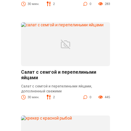
30 мин.
2
0
283
Салат с семгой и перепелиными
яйцами
Салат с семгой и перепелиными яйцами,
дополненный свежими
30 мин.
2
0
445