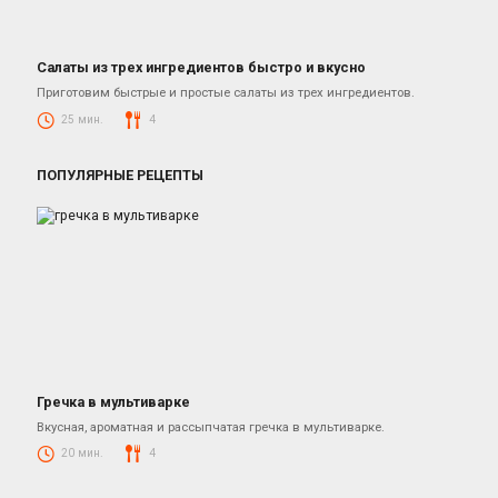
Салаты из трех ингредиентов быстро и вкусно
Салаты
Приготовим быстрые и простые салаты из трех ингредиентов.
25 мин.
4
ПОПУЛЯРНЫЕ РЕЦЕПТЫ
Гречка в мультиварке
Гарниры
Вкусная, ароматная и рассыпчатая гречка в мультиварке.
20 мин.
4