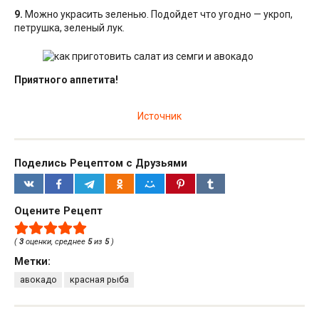
9.
Можно украсить зеленью. Подойдет что угодно — укроп,
петрушка, зеленый лук.
Приятного аппетита!
Источник
Поделись Рецептом с Друзьями
Оцените Рецепт
(
3
оценки, среднее
5
из
5
)
Метки:
авокадо
красная рыба