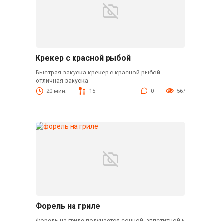
Крекер с красной рыбой
Быстрая закуска крекер с красной рыбой
отличная закуска
20 мин.
15
0
567
Форель на гриле
Форель на гриле получается сочной, аппетитной и