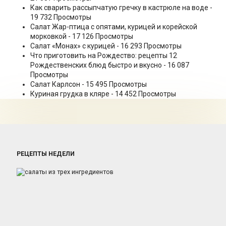
Как сварить рассыпчатую гречку в кастрюле на воде
-
19 732 Просмотры
Салат Жар-птица с опятами, курицей и корейской
морковкой
- 17 126 Просмотры
Салат «Монах» с курицей
- 16 293 Просмотры
Что приготовить на Рождество: рецепты 12
Рождественских блюд быстро и вкусно
- 16 087
Просмотры
Салат Карлсон
- 15 495 Просмотры
Куриная грудка в кляре
- 14 452 Просмотры
РЕЦЕПТЫ НЕДЕЛИ