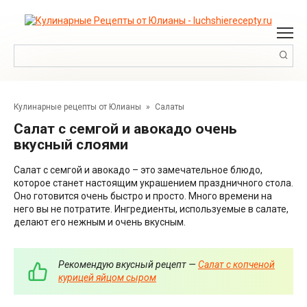
Перейти
к
контенту
Поиск:
Кулинарные рецепты от Юлианы
»
Салаты
Салат с семгой и авокадо очень
вкусный слоями
Салат с семгой и авокадо – это замечательное блюдо,
которое станет настоящим украшением праздничного стола.
Оно готовится очень быстро и просто. Много времени на
него вы не потратите. Ингредиенты, используемые в салате,
делают его нежным и очень вкусным.
Рекомендую вкусный рецепт —
Салат с копченой
курицей яйцом сыром