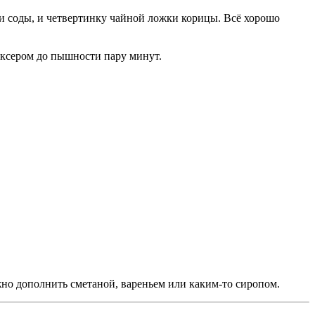
ки соды, и четвертинку чайной ложки корицы. Всё хорошо
миксером до пышности пару минут.
жно дополнить сметаной, вареньем или каким-то сиропом.