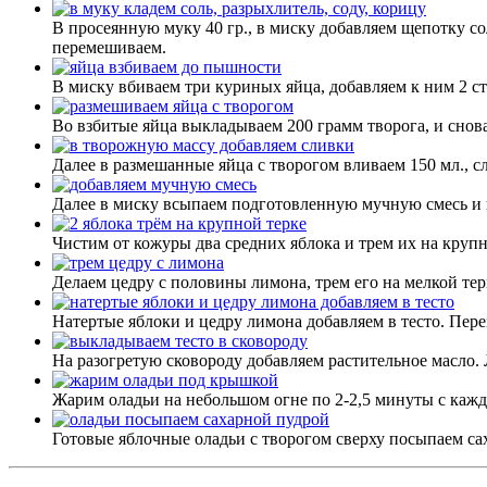
В просеянную муку 40 гр., в миску добавляем щепотку с
перемешиваем.
В миску вбиваем три куриных яйца, добавляем к ним 2 ст
Во взбитые яйца выкладываем 200 грамм творога, и снов
Далее в размешанные яйца с творогом вливаем 150 мл., 
Далее в миску всыпаем подготовленную мучную смесь и 
Чистим от кожуры два средних яблока и трем их на крупн
Делаем цедру с половины лимона, трем его на мелкой тер
Натертые яблоки и цедру лимона добавляем в тесто. Пер
На разогретую сковороду добавляем растительное масло
Жарим оладьи на небольшом огне по 2-2,5 минуты с каж
Готовые яблочные оладьи с творогом сверху посыпаем сах