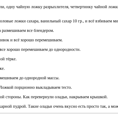
оли, одну чайную ложку разрыхлителя, четвертинку чайной лож
оловые ложки сахара, ванильный сахар 10 гр., и всё взбиваем 
а размешиваем все блендером.
сливок и всё хорошо перемешиваем.
все хорошо перемешиваем до однородности.
ой тёрке.
ке.
емешиваем до однородной массы.
. Ложкой порционно выкладываем тесто.
дой стороны. Как перевернули оладьи, накрываем крышкой.
арной пудрой. Такие оладьи очень вкусно есть просто так, а мо