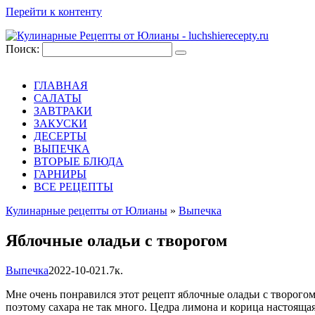
Перейти к контенту
Поиск:
ГЛАВНАЯ
САЛАТЫ
ЗАВТРАКИ
ЗАКУСКИ
ДЕСЕРТЫ
ВЫПЕЧКА
ВТОРЫЕ БЛЮДА
ГАРНИРЫ
ВСЕ РЕЦЕПТЫ
Кулинарные рецепты от Юлианы
»
Выпечка
Яблочные оладьи с творогом
Выпечка
2022-10-02
1.7к.
Мне очень понравился этот рецепт яблочные оладьи с творогом
поэтому сахара не так много. Цедра лимона и корица настояща