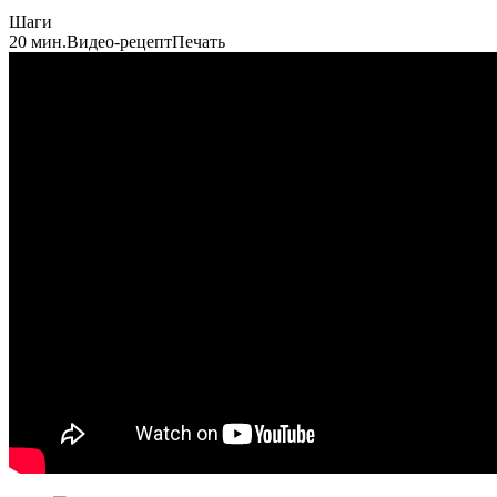
Шаги
20 мин.
Видео-рецепт
Печать