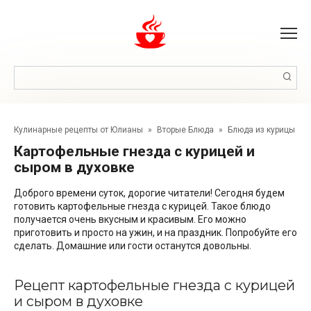
Перейти
к
контенту
Поиск:
Кулинарные рецепты от Юлианы
»
Вторые Блюда
»
Блюда из курицы
Картофельные гнезда с курицей и
сыром в духовке
Доброго времени суток, дорогие читатели! Сегодня будем
готовить картофельные гнезда с курицей. Такое блюдо
получается очень вкусным и красивым. Его можно
приготовить и просто на ужин, и на праздник. Попробуйте его
сделать. Домашние или гости останутся довольны.
Рецепт картофельные гнезда с курицей
и сыром в духовке