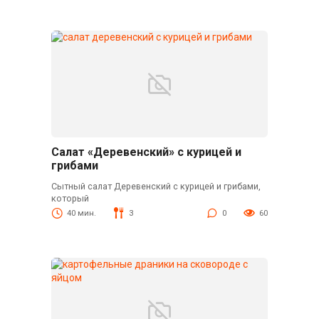
Салат «Деревенский» с курицей и
грибами
Сытный салат Деревенский с курицей и грибами,
который
40 мин.
3
0
60