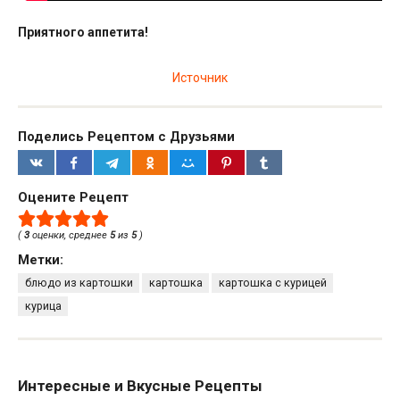
Приятного аппетита!
Источник
Поделись Рецептом с Друзьями
Оцените Рецепт
(
3
оценки, среднее
5
из
5
)
Метки:
блюдо из картошки
картошка
картошка с курицей
курица
Интересные и Вкусные Рецепты