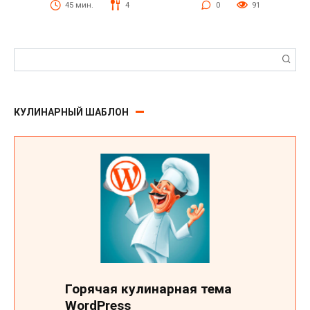
45 мин.
4
0
91
Поиск:
КУЛИНАРНЫЙ ШАБЛОН