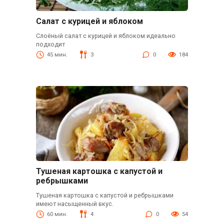
Салат с курицей и яблоком
Слоёный салат с курицей и яблоком идеально
подходит
45 мин.
3
0
184
Тушеная картошка с капустой и
ребрышками
Тушеная картошка с капустой и ребрышками
имеют насыщенный вкус.
60 мин.
4
0
54