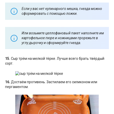
Если у вас нет кулинарного мешка, гнезда можно
сформировать с помощью ложки.
Или возьмите целлофановый пакет наполните им
картофельное пюре и ножницами прорежьте в
углу дырочку и сформируйте гнезда.
15.
Сыр трём на мелкой тёрке. Лучше всего брать твёрдый
сорт.
16.
Достаём противень. Застилаем его силиконом или
пергаментом.