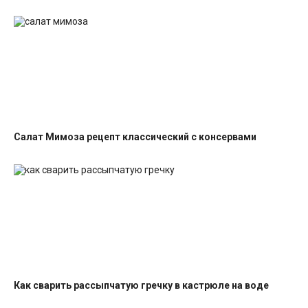
Салат Мимоза рецепт классический с консервами
Салаты с рыбными консервами
Как сварить рассыпчатую гречку в кастрюле на воде
Гарниры