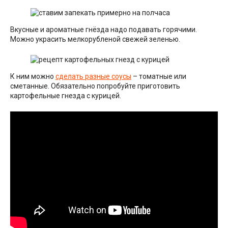
Вкусные и ароматные гнёзда надо подавать горячими.
Можно украсить мелкорубленой свежей зеленью.
К ним можно
сделать разные соусы
– томатные или
сметанные. Обязательно попробуйте приготовить
картофельные гнезда с курицей.