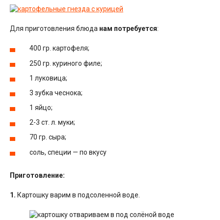
Для приготовления блюда
нам потребуется
:
400 гр. картофеля;
250 гр. куриного филе;
1 луковица;
3 зубка чеснока;
1 яйцо;
2-3 ст. л. муки;
70 гр. сыра;
соль, специи — по вкусу
Приготовление:
1.
Картошку варим в подсоленной воде.