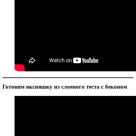
Готовим вксняшку из слоеного теста с беконом