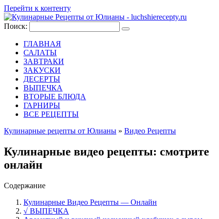
Перейти к контенту
Поиск:
ГЛАВНАЯ
САЛАТЫ
ЗАВТРАКИ
ЗАКУСКИ
ДЕСЕРТЫ
ВЫПЕЧКА
ВТОРЫЕ БЛЮДА
ГАРНИРЫ
ВСЕ РЕЦЕПТЫ
Кулинарные рецепты от Юлианы
»
Видео Рецепты
Кулинарные видео рецепты: смотрите
онлайн
Содержание
Кулинарные Видео Рецепты — Онлайн
√ ВЫПЕЧКА