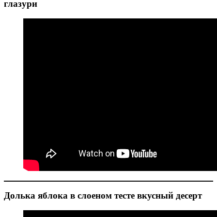
глазури
Долька яблока в слоеном тесте вкусный десерт