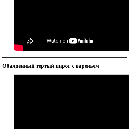
Обалденный тертый пирог с вареньем