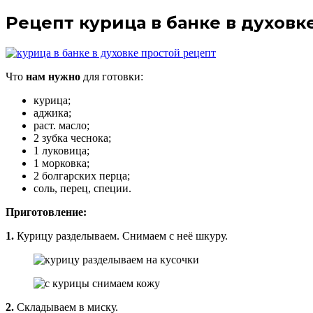
Рецепт курица в банке в духовк
Что
нам нужно
для готовки:
курица;
аджика;
раст. масло;
2 зубка чеснока;
1 луковица;
1 морковка;
2 болгарских перца;
соль, перец, специи.
Приготовление:
1.
Курицу разделываем. Снимаем с неё шкуру.
2.
Складываем в миску.