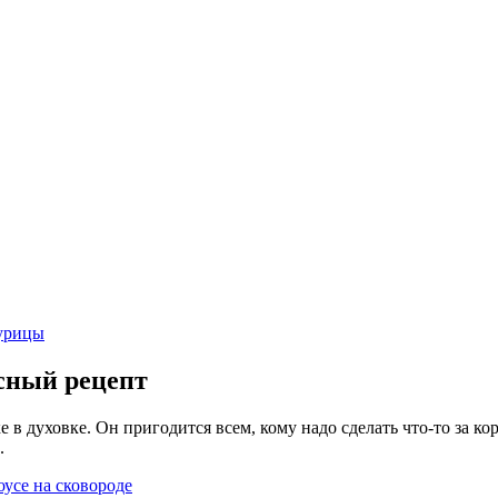
курицы
усный рецепт
 в духовке. Он пригодится всем, кому надо сделать что-то за кор
.
оусе на сковороде