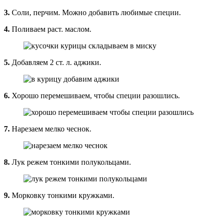
3.
Соли, перчим. Можно добавить любимые специи.
4.
Поливаем раст. маслом.
5.
Добавляем 2 ст. л. аджики.
6.
Хорошо перемешиваем, чтобы специи разошлись.
7.
Нарезаем мелко чеснок.
8.
Лук режем тонкими полукольцами.
9.
Морковку тонкими кружками.