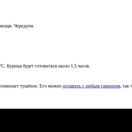
овощи. Чередуем.
°С. Курица будет готовиться около 1,5 часов.
напоминает тушёное. Его можно
подавать с любым гарниром
, так