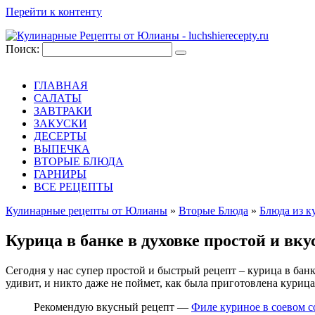
Перейти к контенту
Поиск:
ГЛАВНАЯ
САЛАТЫ
ЗАВТРАКИ
ЗАКУСКИ
ДЕСЕРТЫ
ВЫПЕЧКА
ВТОРЫЕ БЛЮДА
ГАРНИРЫ
ВСЕ РЕЦЕПТЫ
Кулинарные рецепты от Юлианы
»
Вторые Блюда
»
Блюда из 
Курица в банке в духовке простой и вк
Сегодня у нас супер простой и быстрый рецепт – курица в банке
удивит, и никто даже не поймет, как была приготовлена курица
Рекомендую вкусный рецепт —
Филе куриное в соевом с