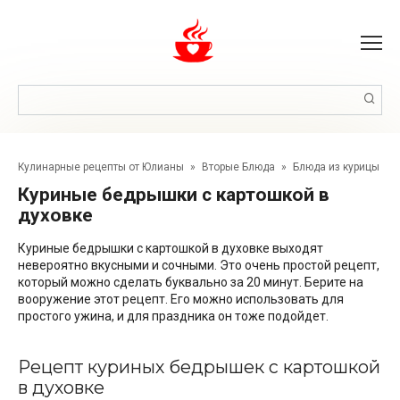
Перейти
к
контенту
Поиск:
Кулинарные рецепты от Юлианы
»
Вторые Блюда
»
Блюда из курицы
Куриные бедрышки с картошкой в
духовке
Куриные бедрышки с картошкой в духовке выходят
невероятно вкусными и сочными. Это очень простой рецепт,
который можно сделать буквально за 20 минут. Берите на
вооружение этот рецепт. Его можно использовать для
простого ужина, и для праздника он тоже подойдет.
Рецепт куриных бедрышек с картошкой
в духовке