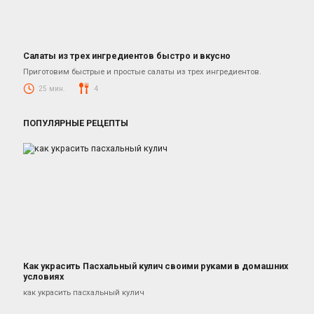
Салаты из трех ингредиентов быстро и вкусно
Салаты
Приготовим быстрые и простые салаты из трех ингредиентов.
25 мин.
4
ПОПУЛЯРНЫЕ РЕЦЕПТЫ
Как украсить Пасхальный кулич своими руками в домашних
условиях
Десерты
как украсить пасхальный кулич