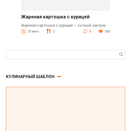
Жареная картошка с курицей
Жареная картошка с курицей — сытный завтрак
25 мин.
2
0
350
Поиск:
КУЛИНАРНЫЙ ШАБЛОН