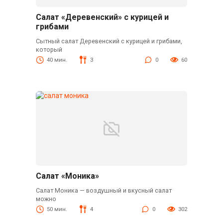
Салат «Деревенский» с курицей и
грибами
Сытный салат Деревенский с курицей и грибами,
который
40 мин.
3
0
60
Салат «Моника»
Салат Моника — воздушный и вкусный салат
можно
50 мин.
4
0
302