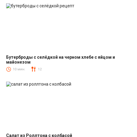
Бутерброды с селёдкой на черном хлебе с яйцом и
майонезом
Закуски
10 мин.
12
Салат из Роллтона с колбасой