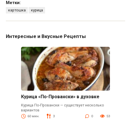
Метки:
картошка
курица
Интересные и Вкусные Рецепты
Курица «По-Провански» в духовке
Курица По-Провански — существует несколько
вариантов
60 мин.
3
0
53