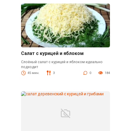
Салат с курицей и яблоком
Слоёный салат с курицей и яблоком идеально
подходит
45 мин.
3
0
184