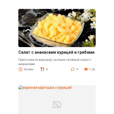
Салат с ананасами курицей и грибами
Приготовьте вкусный, сытный слоёный салат с
ананасами
60 мин.
4
0
1.2к.