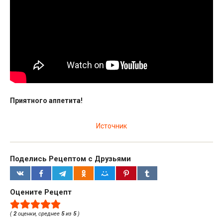
Приятного аппетита!
Источник
Поделись Рецептом с Друзьями
Оцените Рецепт
(
2
оценки, среднее
5
из
5
)