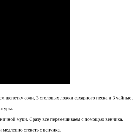
ем щепотку соли, 3 столовых ложки сахарного песка и 3 чайные
атуры.
шеничной муки. Сразу все перемешиваем с помощью венчика.
и медленно стекать с венчика.