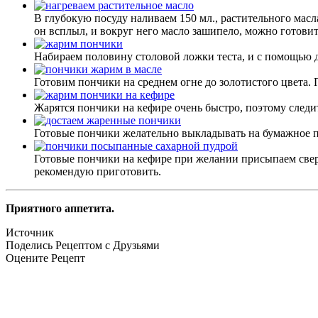
В глубокую посуду наливаем 150 мл., растительного масла
он всплыл, и вокруг него масло зашипело, можно готови
Набираем половину столовой ложки теста, и с помощью 
Готовим пончики на среднем огне до золотистого цвета. 
Жарятся пончики на кефире очень быстро, поэтому следит
Готовые пончики желательно выкладывать на бумажное по
Готовые пончики на кефире при желании присыпаем свер
рекомендую приготовить.
Приятного аппетита.
Источник
Поделись Рецептом с Друзьями
Оцените Рецепт