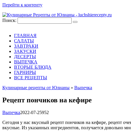
Перейти к контенту
Поиск:
ГЛАВНАЯ
САЛАТЫ
ЗАВТРАКИ
ЗАКУСКИ
ДЕСЕРТЫ
ВЫПЕЧКА
ВТОРЫЕ БЛЮДА
ГАРНИРЫ
ВСЕ РЕЦЕПТЫ
Кулинарные рецепты от Юлианы
»
Выпечка
Рецепт пончиков на кефире
Выпечка
2022-07-25
952
Сегодня у нас вкусный рецепт пончиков на кефире, рецепт оче
вкусные. Из указанных ингредиентов, получается довольно мн