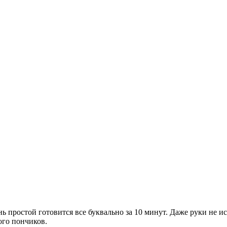
нь простой готовится все буквально за 10 минут. Даже руки не 
ого пончиков.