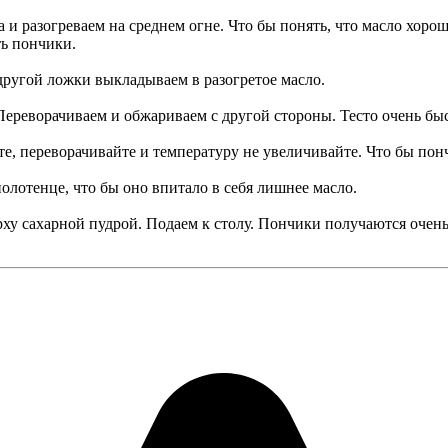
 и разогреваем на среднем огне. Что бы понять, что масло хорош
ть пончики.
другой ложки выкладываем в разогретое масло.
Переворачиваем и обжариваем с другой стороны. Тесто очень быс
е, переворачивайте и температуру не увеличивайте. Что бы понч
лотенце, что бы оно впитало в себя лишнее масло.
ху сахарной пудрой. Подаем к столу. Пончики получаются очен