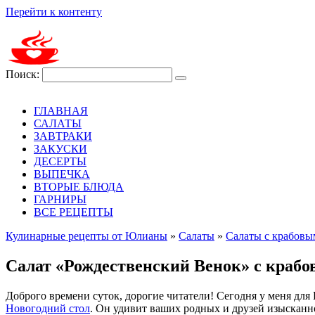
Перейти к контенту
Поиск:
ГЛАВНАЯ
САЛАТЫ
ЗАВТРАКИ
ЗАКУСКИ
ДЕСЕРТЫ
ВЫПЕЧКА
ВТОРЫЕ БЛЮДА
ГАРНИРЫ
ВСЕ РЕЦЕПТЫ
Кулинарные рецепты от Юлианы
»
Салаты
»
Салаты с крабовы
Салат «Рождественский Венок» с краб
Доброго времени суток, дорогие читатели! Сегодня у меня для
Новогодний стол
. Он удивит ваших родных и друзей изыскан