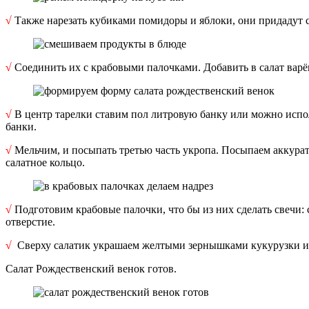
√
Также нарезать кубиками помидоры и яблоки, они придадут с
√
Соединить их с крабовыми палочками. Добавить в салат варён
√
В центр тарелки ставим пол литровую банку или можно испо
банки.
√
Мельчим, и посыпать третью часть укропа. Посыпаем аккурат
салатное кольцо.
√
Подготовим крабовые палочки, что бы из них сделать свечи:
отверстие.
√
Сверху салатик украшаем желтыми зернышками кукурузки и
Салат Рождественский венок готов.