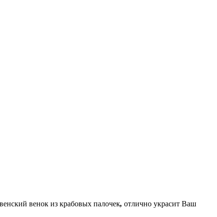
твенский венок из крабовых палочек
,
отлично украсит Ваш