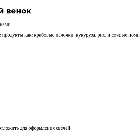
й венок
ие продукты как: крабовые палочки, кукуруза, рис, и сочные по
отложить для оформления свечей.