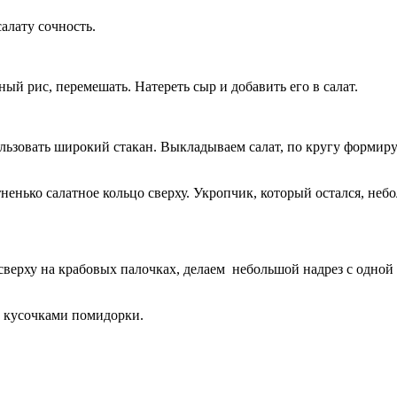
алату сочность.
ый рис, перемешать. Натереть сыр и добавить его в салат.
льзовать широкий стакан. Выкладываем салат, по кругу формир
ненько салатное кольцо сверху. Укропчик, который остался, н
 сверху на крабовых палочках, делаем небольшой надрез с одной
 кусочками помидорки.