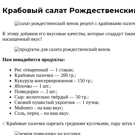
Крабовый салат Рождественски
К этому добавим его вкусовые качества, которые создадут так
насыщенный вкус!
Нам понадобятся продукты:
Рис отваренный — 1 стакан;
Крабовые палочки — 200 гр.;
Кукуруза консервированная – 150 гр.;
Яблочко — 1 шт.;
Помидорки — 2 шт.;
Сыр: желательно твёрдый — 50 гр.;
Свежий пушистый укропчик — 1 пучок;
Майонез – на ваш вкус;
Соль, перец – на ваш вкус.
√
Крабовые палочки нарезать средними кусочками, пару штук 