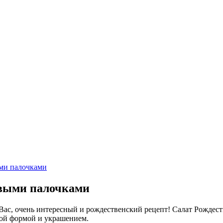
ми палочками
овыми палочками
 Вас, очень интересный и рождественский рецепт! Салат Рождес
ной формой и украшением.