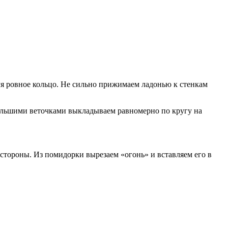
уя ровное кольцо. Не сильно прижимаем ладонью к стенкам
ебольшими веточками выкладываем равномерно по кругу на
 стороны. Из помидорки вырезаем «огонь» и вставляем его в