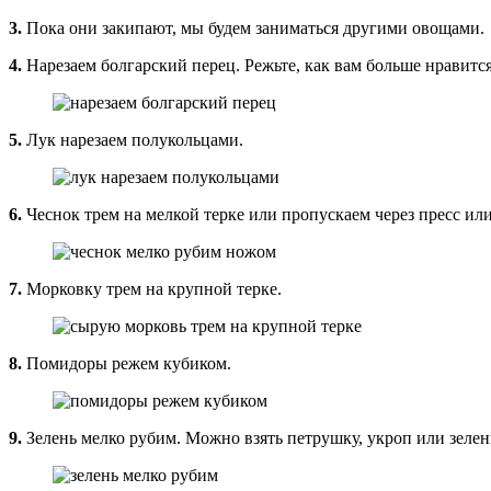
3.
Пока они закипают, мы будем заниматься другими овощами.
4.
Нарезаем болгарский перец. Режьте, как вам больше нравитс
5.
Лук нарезаем полукольцами.
6.
Чеснок трем на мелкой терке или пропускаем через пресс ил
7.
Морковку трем на крупной терке.
8.
Помидоры режем кубиком.
9.
Зелень мелко рубим. Можно взять петрушку, укроп или зелен