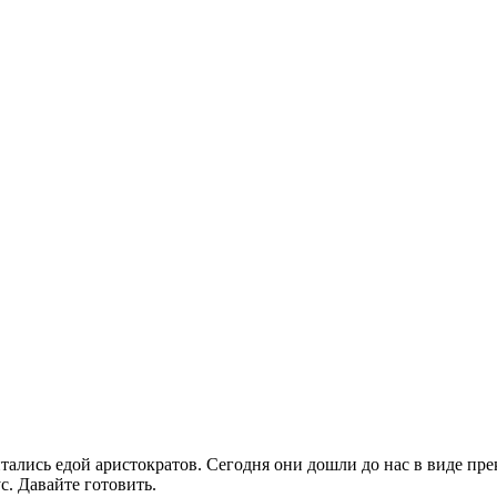
итались едой аристократов. Сегодня они дошли до нас в виде п
. Давайте готовить.