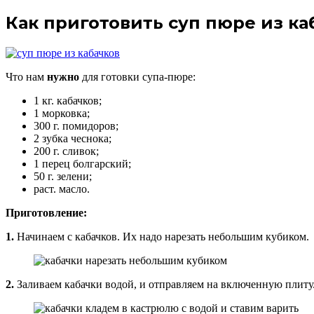
Как приготовить суп пюре из ка
Что нам
нужно
для готовки супа-пюре:
1 кг. кабачков;
1 морковка;
300 г. помидоров;
2 зубка чеснока;
200 г. сливок;
1 перец болгарский;
50 г. зелени;
раст. масло.
Приготовление:
1.
Начинаем с кабачков. Их надо нарезать небольшим кубиком.
2.
Заливаем кабачки водой, и отправляем на включенную плиту