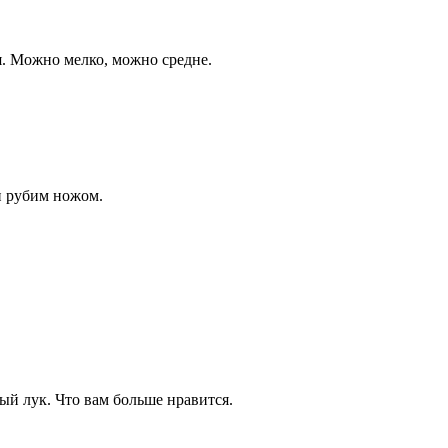
я. Можно мелко, можно средне.
и рубим ножом.
ый лук. Что вам больше нравится.