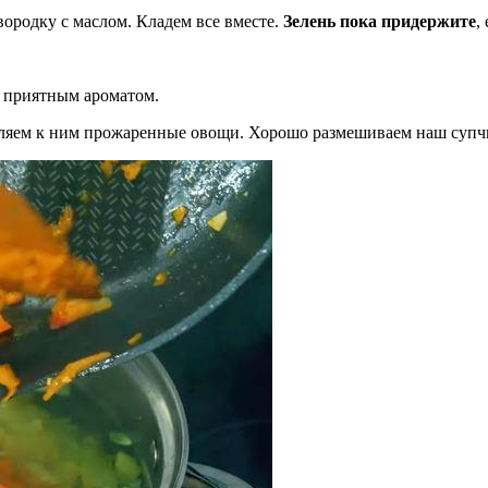
вородку с маслом. Кладем все вместе.
Зелень пока придержите
,
ю приятным ароматом.
вляем к ним прожаренные овощи. Хорошо размешиваем наш супч