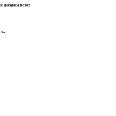
 ее добавим позже.
ик.