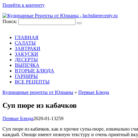
Перейти к контенту
Поиск:
ГЛАВНАЯ
САЛАТЫ
ЗАВТРАКИ
ЗАКУСКИ
ДЕСЕРТЫ
ВЫПЕЧКА
ВТОРЫЕ БЛЮДА
ГАРНИРЫ
ВСЕ РЕЦЕПТЫ
Кулинарные рецепты от Юлианы
»
Первые Блюда
Суп пюре из кабачков
Первые Блюда
2020-01-13
259
Суп пюре из кабачков, как и прочие супы-пюре, изначально сч
каждый. Овощи имеют нежную текстуру и очень приятный вкус