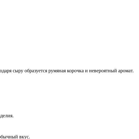
даря сыру образуется румяная корочка и невероятный аромат.
делия.
обычный вкус.