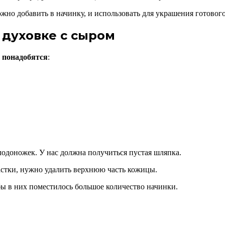
ожно добавить в начинку, и использовать для украшения готовог
духовке с сыром
о
понадобятся
:
одоножек. У нас должна получиться пустая шляпка.
астки, нужно удалить верхнюю часть кожицы.
ы в них поместилось большое количество начинки.