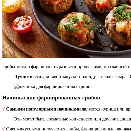
Грибы можно фаршировать разными продуктами, но главный инг
Лучше всего
для такой закуски подойдут твердые сыры. 
Начинка для фаршированных грибов
√
Самыми популярными начинками
являются курица или дру
Это могут быть ароматные копчености или другие вариан
√
Очень вкусными получаются грибы, фаршированные овощами