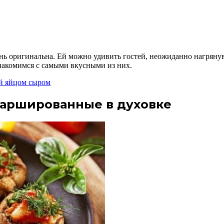
нь оригинальна. Ей можно удивить гостей, неожиданно нагрянув
знакомимся с самыми вкусными из них.
ей яйцом сыром
аршированные в духовке