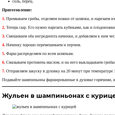
соль, перец.
Приготовление:
1.
Промываем грибы, отделяем ножки от шляпки, и нарезаем и
2.
Теперь сыр. Его нужно нарезать кубиками, как и плодонож
3.
Смешиваем оба ингредиента начинки, и добавляем к ним чесн
4.
Начинку хорошо перемешиваем и перчим.
5.
Фарш распределяем по всем шляпкам.
6.
Смазываем противень маслом, и на него выкладываем грибы.
7.
Отправляем закуску в духовку на 20 минут при температуре 1
Подавайте шампиньоны фаршированные в духовке горячими, и
Жульен в шампиньонах с куриц