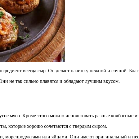
редиент всегда сыр. Он делает начинку нежной и сочной. Благо
Они не так сильно плавятся и обладают лучшим вкусом.
гое мясо. Кроме этого можно использовать разные колбасные из
ты, которые хорошо сочетаются с твердым сыром.
, морепродуктами или яйцами. Они имеют оригинальный и не