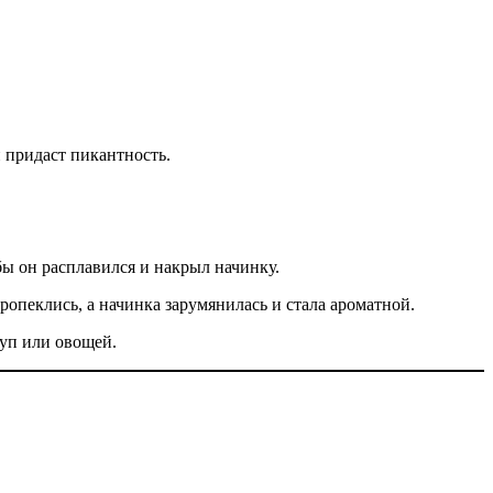
 придаст пикантность.
ы он расплавился и накрыл начинку.
ропеклись, а начинка зарумянилась и стала ароматной.
уп или овощей.