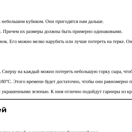
х небольшим кубиком. Они пригодятся нам дальше.
ки. Причем их размеры должны быть примерно одинаковыми.
ок. Его можно мелко нарубить или лучше потереть на терке. Он
 Сверху на каждый можно потереть небольшую горку сыра, чтоб
80°С. Этого времени будет достаточно, чтобы они равномерно п
 украшенными зеленью. К ним отлично подойдут гарниры из кр
ей