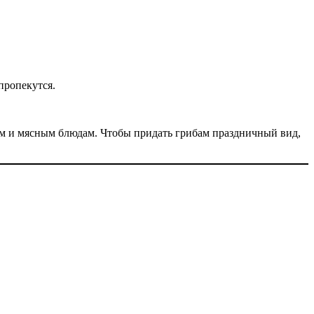
пропекутся.
ам и мясным блюдам. Чтобы придать грибам праздничный вид,