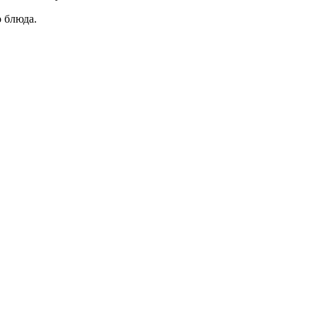
о блюда.