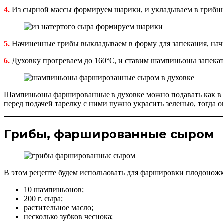
4.
Из сырной массы формируем шарики, и укладываем в грибн
5.
Начиненные грибы выкладываем в форму для запекания, нач
6.
Духовку прогреваем до 160°С, и ставим шампиньоны запекатьс
Шампиньоны фаршированные в духовке можно подавать как в г
перед подачей тарелку с ними нужно украсить зеленью, тогда о
Грибы, фаршированные сыром
В этом рецепте будем использовать для фаршировки плодонож
10 шампиньонов;
200 г. сыра;
растительное масло;
несколько зубков чеснока;