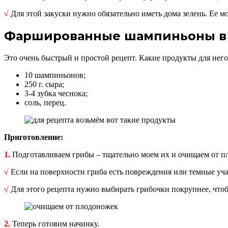
√
Для этой закуски нужно обязательно иметь дома зелень. Ее м
Фаршированные шампиньоны в 
Это очень быстрый и простой рецепт. Какие продукты для нег
10 шампиньонов;
250 г. сыра;
3-4 зубка чеснока;
соль, перец.
Приготовление:
1.
Подготавливаем грибы – тщательно моем их и очищаем от пл
√
Если на поверхности гриба есть повреждения или темные уч
√
Для этого рецепта нужно выбирать грибочки покрупнее, чтоб
2.
Теперь готовим начинку.