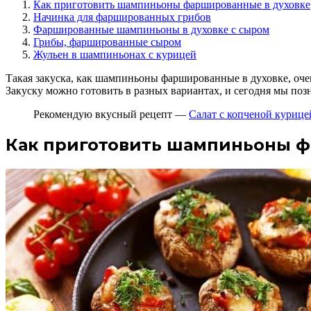
Как приготовить шампиньоны фаршированные в духовке
Начинка для фаршированных грибов
Фаршированные шампиньоны в духовке с сыром
Грибы, фаршированные сыром
Жульен в шампиньонах с курицей
Такая закуска, как шампиньоны фаршированные в духовке, оче
Закуску можно готовить в разных вариантах, и сегодня мы по
Рекомендую вкусный рецепт —
Салат с копченой куриц
Как приготовить шампиньоны ф