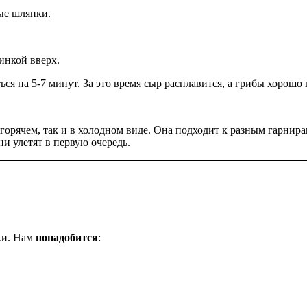
ые шляпки.
инкой вверх.
я на 5-7 минут. За это время сыр расплавится, а грибы хорошо 
орячем, так и в холодном виде. Она подходит к разным гарнир
ни улетят в первую очередь.
ки. Нам
понадобится
: