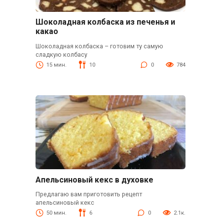
Шоколадная колбаска из печенья и
какао
Шоколадная колбаска – готовим ту самую
сладкую колбасу
15 мин.
10
0
784
Апельсиновый кекс в духовке
Предлагаю вам приготовить рецепт
апельсиновый кекс
50 мин.
6
0
2.1к.