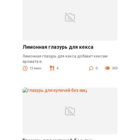
Лимонная глазурь для кекса
Лимонная глазурь для кекса добавит кексам
аромата и
15 мин.
4
0
343