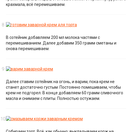
крахмала, всё перемешиваем.
В сотейник добавляем 200 мл молока частями с
перемешиванием. Далее добавим 350 грамм сметаны и
снова перемешиваем.
Далее ставим сотейник на огонь, и варим, пока крем не
станет достаточно густым. Постоянно помешиваем, чтобы
крем не подгорел. В конце добавляем 60 грамм сливочного
масла и снимаем с плиты. Полностью остужаем.
Собираем торт. Всё, как обычно: выкладываем корж на