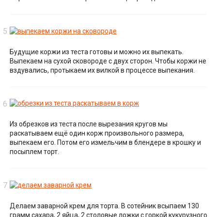
Будущие коржи из теста готовы и можно их выпекать.
Выпекаем на сухой сковороде с двух сторон. Чтобы коржи не
вздувались, протыкаем их вилкой в процессе выпекания.
Из обрезков из теста после вырезания кругов мы
раскатываем ещё один корж произвольного размера,
выпекаем его. Потом его измельчим в блендере в крошку и
посыплем торт.
Делаем заварной крем для торта. В сотейник всыпаем 130
грамм сахара, 2 яйца, 2 столовые ложки с горкой кукурузного