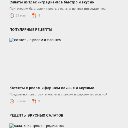
Салаты из трех ингредиентов быстро и вкусно
Салаты
Приготовим быстрые и простые салаты из трех ингредиентов.
25 мин.
4
ПОПУЛЯРНЫЕ РЕЦЕПТЫ
Котлеты с рисом и фаршем сочные и вкусные
Котлеты из фарша свинины и говядины
Предлагаю приготовить котлеты с рисом и фаршем во вкусной
35 мин.
9
РЕЦЕПТЫ ВКУСНЫХ САЛАТОВ