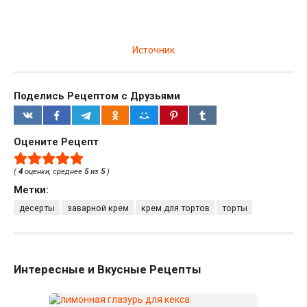
Источник
Поделись Рецептом с Друзьями
Оцените Рецепт
(
4
оценки, среднее
5
из
5
)
Метки:
десерты
заварной крем
крем для тортов
торты
Интересные и Вкусные Рецепты