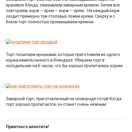
красивое блюдо, смазываем заварным кремом. Затем все
повторяем, корж — крем — корж — крем… На каждый корж
уходит примерно три столовых ложки крема. Сверху и с
боков торт полностью промазываем кремом.
Торт посыпаем крошками, которые приготовили из одного
коржа измельченного в блендере. Убираем торт в
холодильник на 6 часов, что бы хорошо пропитались коржи.
Заварной торт, приготовленный на сковороде готов! Когда
торт хорошо пропитается, он станет очень нежным.
Приятного аппетита!