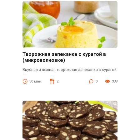
Творожная запеканка с курагой в
(микроволновке)
Вкусная и нежная творожная запеканка с курагой
—
30 мин.
2
0
338