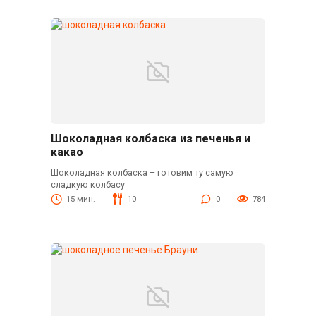
Шоколадная колбаска из печенья и
какао
Шоколадная колбаска – готовим ту самую
сладкую колбасу
15 мин.
10
0
784