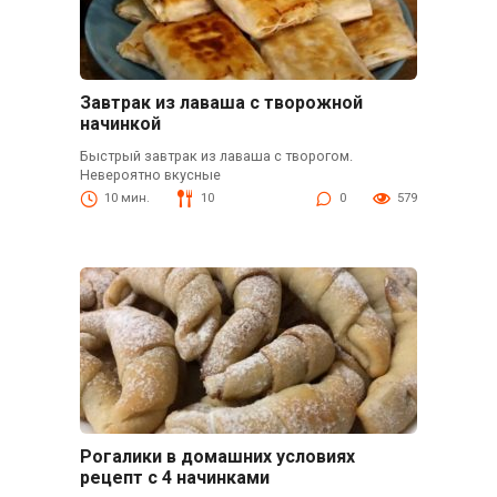
Завтрак из лаваша с творожной
начинкой
Быстрый завтрак из лаваша с творогом.
Невероятно вкусные
10 мин.
10
0
579
Рогалики в домашних условиях
рецепт с 4 начинками