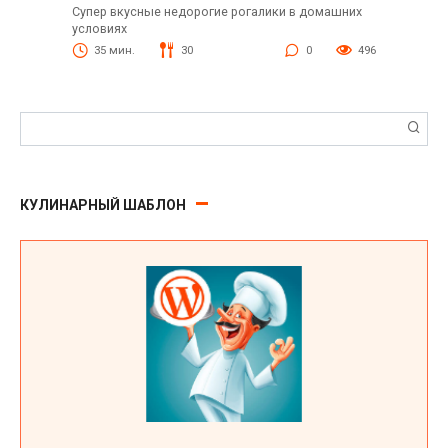
Супер вкусные недорогие рогалики в домашних
условиях
35 мин.
30
0
496
Поиск:
КУЛИНАРНЫЙ ШАБЛОН