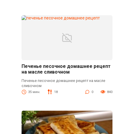
Печенье песочное домашнее рецепт
на масле сливочном
Печенье песочное домашнее рецепт на масле
сливочном
35 мин.
18
0
840