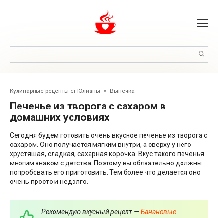
Перейти
к
контенту
Поиск:
Кулинарные рецепты от Юлианы
»
Выпечка
Печенье из творога с сахаром в
домашних условиях
Сегодня будем готовить очень вкусное печенье из творога с
сахаром. Оно получается мягким внутри, а сверху у него
хрустящая, сладкая, сахарная корочка. Вкус такого печенья
многим знаком с детства. Поэтому вы обязательно должны
попробовать его приготовить. Тем более что делается оно
очень просто и недолго.
Рекомендую вкусный рецепт —
Банановые