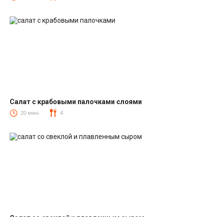
Салат с крабовыми палочками слоями
Салаты с крабовыми палочками
20 мин.
4