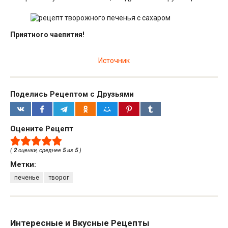
Приятного чаепития!
Источник
Поделись Рецептом с Друзьями
Оцените Рецепт
(
2
оценки, среднее
5
из
5
)
Метки:
печенье
творог
Интересные и Вкусные Рецепты