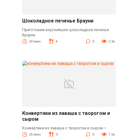
Шоколадное печенье Брауни
Приготовим вкуснейшее шоколадное печенье
Брауни.
20 мин.
6
0
2.3к.
Конвертики из лаваша с творогом и
сыром
Конвертики из лаваша с творогом и сыром —
25 мин.
3
0
1.5к.