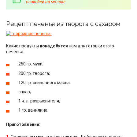
панкейки на молоке
Рецепт печенья из творога с сахаром
Какие продукты
понадобятся
нам для готовки этого
печенья:
250 гр. муки;
200 гр. творога;
120 гр. сливочного масла;
сахар;
1 ч. л. разрыхлителя;
1 гр. ванилина.
Приготовление:
1.
Смешиваем муку и разрыхлитель. Добавляем щепотку