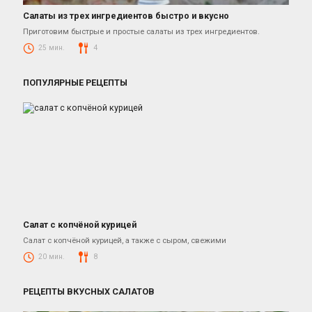
Салаты из трех ингредиентов быстро и вкусно
Салаты
Приготовим быстрые и простые салаты из трех ингредиентов.
25 мин.
4
ПОПУЛЯРНЫЕ РЕЦЕПТЫ
Салат с копчёной курицей
Салаты с копченой курицей
Салат с копчёной курицей, а также с сыром, свежими
20 мин.
8
РЕЦЕПТЫ ВКУСНЫХ САЛАТОВ