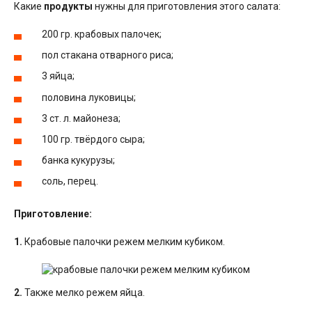
Какие
продукты
нужны для приготовления этого салата:
200 гр. крабовых палочек;
пол стакана отварного риса;
3 яйца;
половина луковицы;
3 ст. л. майонеза;
100 гр. твёрдого сыра;
банка кукурузы;
соль, перец.
Приготовление:
1.
Крабовые палочки режем мелким кубиком.
2.
Также мелко режем яйца.