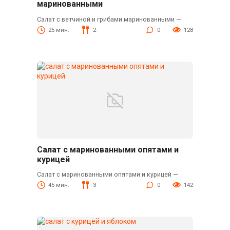
маринованными
Салат с ветчиной и грибами маринованными —
25 мин.
2
0
128
Салат с маринованными опятами и
курицей
Салат с маринованными опятами и курицей —
45 мин.
3
0
142