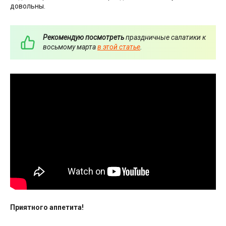
довольны.
Рекомендую посмотреть
праздничные салатики к
восьмому марта
в этой статье
.
Приятного аппетита!