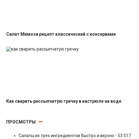
Салат Мимоза рецепт классический с консервами
Салаты с рыбными консервами
Как сварить рассыпчатую гречку в кастрюле на воде
Гарниры
ПРОСМОТРЫ
Салаты из трех ингредиентов быстро и вкусно
- 53 517