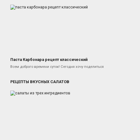
Паста Карбонара рецепт классический
Блюда из свинины
Всем доброго времени суток! Сегодня хочу поделиться
РЕЦЕПТЫ ВКУСНЫХ САЛАТОВ