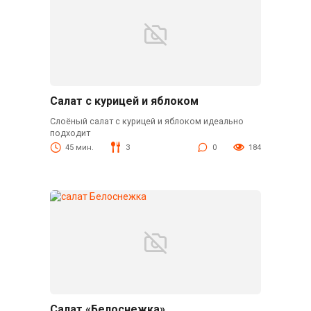
Салат с курицей и яблоком
Слоёный салат с курицей и яблоком идеально
подходит
45 мин.
3
0
184
Салат «Белоснежка»