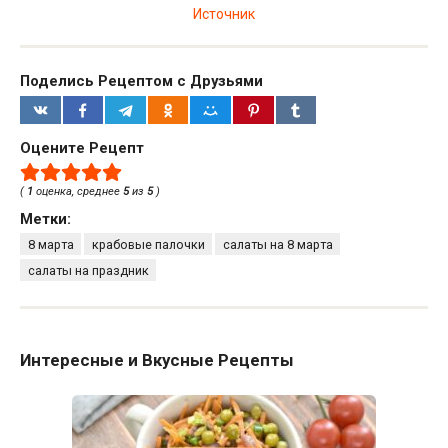
Источник
Поделись Рецептом с Друзьями
Оцените Рецепт
(
1
оценка, среднее
5
из
5
)
Метки:
8 марта
крабовые палочки
салаты на 8 марта
салаты на праздник
Интересные и Вкусные Рецепты