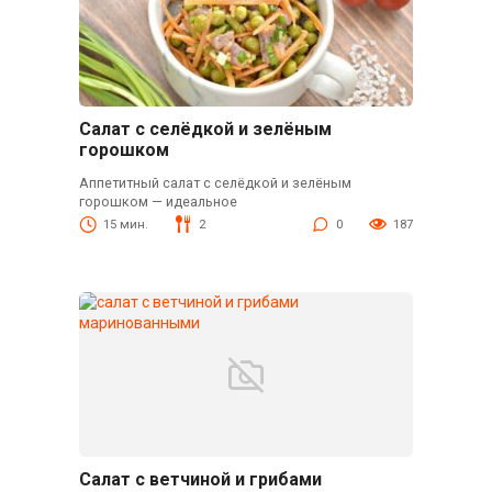
Салат с селёдкой и зелёным
горошком
Аппетитный салат с селёдкой и зелёным
горошком — идеальное
15 мин.
2
0
187
Салат с ветчиной и грибами