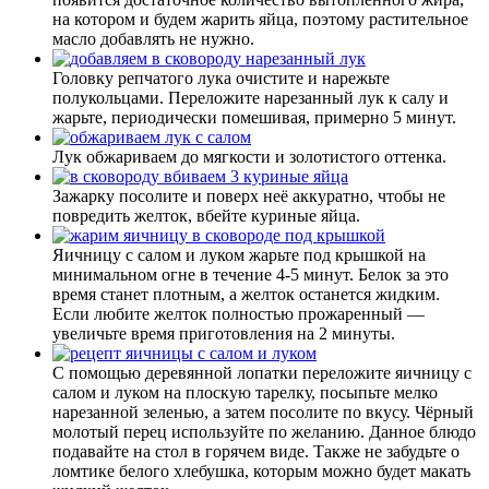
на котором и будем жарить яйца, поэтому растительное
масло добавлять не нужно.
Головку репчатого лука очистите и нарежьте
полукольцами. Переложите нарезанный лук к салу и
жарьте, периодически помешивая, примерно 5 минут.
Лук обжариваем до мягкости и золотистого оттенка.
Зажарку посолите и поверх неё аккуратно, чтобы не
повредить желток, вбейте куриные яйца.
Яичницу с салом и луком жарьте под крышкой на
минимальном огне в течение 4-5 минут. Белок за это
время станет плотным, а желток останется жидким.
Если любите желток полностью прожаренный —
увеличьте время приготовления на 2 минуты.
С помощью деревянной лопатки переложите яичницу с
салом и луком на плоскую тарелку, посыпьте мелко
нарезанной зеленью, а затем посолите по вкусу. Чёрный
молотый перец используйте по желанию. Данное блюдо
подавайте на стол в горячем виде. Также не забудьте о
ломтике белого хлебушка, которым можно будет макать