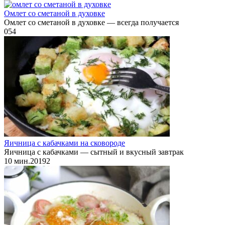
Омлет со сметаной в духовке
Омлет со сметаной в духовке — всегда получается
0
54
Яичница с кабачками на сковороде
Яичница с кабачками — сытный и вкусный завтрак
10 мин.
2
0
192