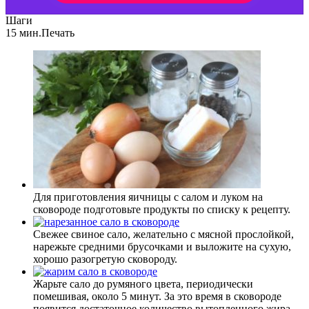
Шаги
15 мин.
Печать
Для приготовления яичницы с салом и луком на
сковороде подготовьте продукты по списку к рецепту.
Свежее свиное сало, желательно с мясной прослойкой,
нарежьте средними брусочками и выложите на сухую,
хорошо разогретую сковороду.
Жарьте сало до румяного цвета, периодически
помешивая, около 5 минут. За это время в сковороде
появится достаточное количество вытопленного жира,