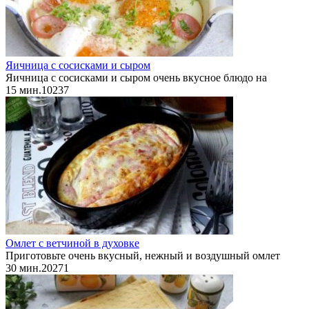
Яичница с сосисками и сыром
Яичница с сосисками и сыром очень вкусное блюдо на
15 мин.
1
0
237
Омлет с ветчиной в духовке
Приготовьте очень вкусный, нежный и воздушный омлет
30 мин.
2
0
271