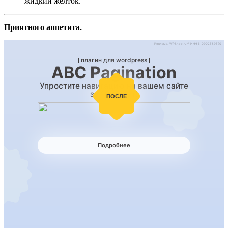
жидкий желток.
Приятного аппетита.