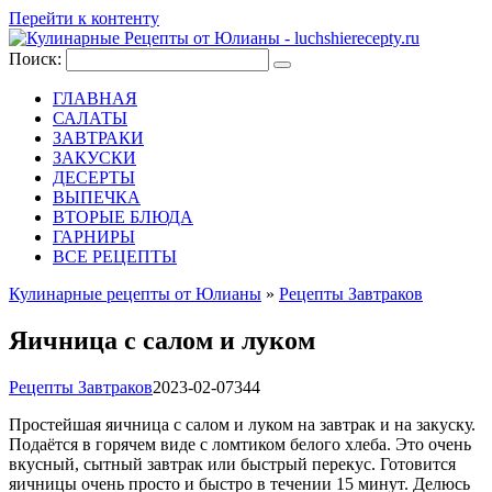
Перейти к контенту
Поиск:
ГЛАВНАЯ
САЛАТЫ
ЗАВТРАКИ
ЗАКУСКИ
ДЕСЕРТЫ
ВЫПЕЧКА
ВТОРЫЕ БЛЮДА
ГАРНИРЫ
ВСЕ РЕЦЕПТЫ
Кулинарные рецепты от Юлианы
»
Рецепты Завтраков
Яичница с салом и луком
Рецепты Завтраков
2023-02-07
344
Простейшая яичница с салом и луком на завтрак и на закуску.
Подаётся в горячем виде с ломтиком белого хлеба. Это очень
вкусный, сытный завтрак или быстрый перекус. Готовится
яичницы очень просто и быстро в течении 15 минут. Делюсь