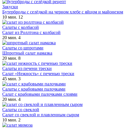
Закуски
Бутерброды с селёдкой на черном хлебе с яйцом и майонезом
10 мин.
12
Салаты с колбасой
Салат из Роллтона с колбасой
20 мин.
4
Салаты со шпротами
Шпротный салат намазка
20 мин.
8
Салаты из печени трески
Салат «Нежность» с печенью трески
45 мин.
3
Салаты с крабовыми палочками
Салат с крабовыми палочками слоями
20 мин.
4
Салаты со свеклой
Салат со свеклой и плавленным сыром
10 мин.
2