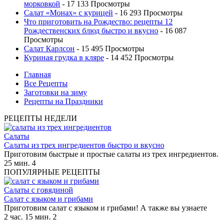
морковкой
- 17 133 Просмотры
Салат «Монах» с курицей
- 16 293 Просмотры
Что приготовить на Рождество: рецепты 12
Рождественских блюд быстро и вкусно
- 16 087
Просмотры
Салат Карлсон
- 15 495 Просмотры
Куриная грудка в кляре
- 14 452 Просмотры
Главная
Все Рецепты
Заготовки на зиму
Рецепты на Праздники
РЕЦЕПТЫ НЕДЕЛИ
Салаты
Салаты из трех ингредиентов быстро и вкусно
Приготовим быстрые и простые салаты из трех ингредиентов.
25 мин.
4
ПОПУЛЯРНЫЕ РЕЦЕПТЫ
Салаты с говядиной
Салат с языком и грибами
Приготовим салат с языком и грибами! А также вы узнаете
2 час. 15 мин.
2