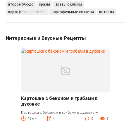
второе блюдо
зразы
зразы с мясом
картофельные зразы
картофельные котлеты
котлеты
Интересные и Вкусные Рецепты
Картошка с беконом и грибами в
духовке
Картошка с беконом и грибами в духовке —
45 мин.
4
0
91