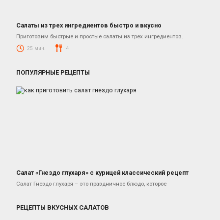
Салаты из трех ингредиентов быстро и вкусно
Салаты
Приготовим быстрые и простые салаты из трех ингредиентов.
25 мин.
4
ПОПУЛЯРНЫЕ РЕЦЕПТЫ
Салат «Гнездо глухаря» с курицей классический рецепт
Салаты с курицей
Салат Гнездо глухаря – это праздничное блюдо, которое
РЕЦЕПТЫ ВКУСНЫХ САЛАТОВ