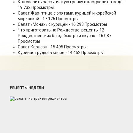
Как сварить рассыпчатую гречку в кастрюле на воде
-
19 732 Просмотры
Салат Жар-птица с опятами, курицей и корейской
морковкой
- 17 126 Просмотры
Салат «Монах» с курицей
- 16 293 Просмотры
Что приготовить на Рождество: рецепты 12
Рождественских блюд быстро и вкусно
- 16 087
Просмотры
Салат Карлсон
- 15 495 Просмотры
Куриная грудка в кляре
- 14 452 Просмотры
РЕЦЕПТЫ НЕДЕЛИ