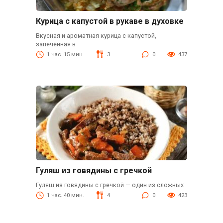
Курица с капустой в рукаве в духовке
Вкусная и ароматная курица с капустой,
запечённая в
1 час. 15 мин.
3
0
437
Гуляш из говядины с гречкой
Гуляш из говядины с гречкой — один из сложных
1 час. 40 мин.
4
0
423