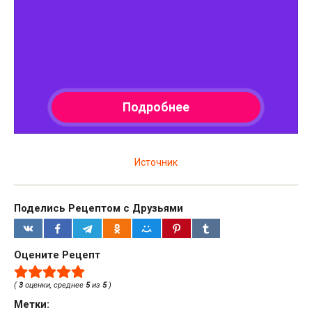
Источник
Поделись Рецептом с Друзьями
Оцените Рецепт
(
3
оценки, среднее
5
из
5
)
Метки: