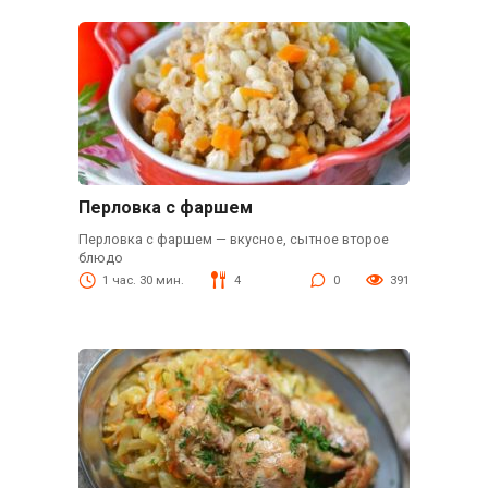
Перловка с фаршем
Перловка с фаршем — вкусное, сытное второе
блюдо
1 час. 30 мин.
4
0
391