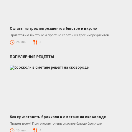
Салаты из трех ингредиентов быстро и вкусно
Салаты
Приготовим быстрые и простые салаты из трех ингредиентов.
25 мин.
4
ПОПУЛЯРНЫЕ РЕЦЕПТЫ
Как приготовить брокколи в сметане на сковороде
Блюда из овощей
Привет всем! Приготовим очень вкусное блюдо брокколи
15 мин.
4