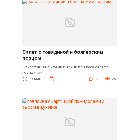
Салат с говядиной и болгарским
перцем
Приготовьте сытный и яркий по вкусу салат с
говядиной
45 мин.
2
0
281