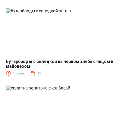
Бутерброды с селёдкой на черном хлебе с яйцом и
майонезом
Закуски
10 мин.
12