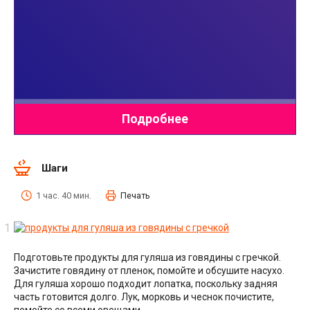
Шаги
1 час. 40 мин.
Печать
Подготовьте продукты для гуляша из говядины с гречкой.
Зачистите говядину от пленок, помойте и обсушите насухо.
Для гуляша хорошо подходит лопатка, поскольку задняя
часть готовится долго. Лук, морковь и чеснок почистите,
помойте со всеми овощами.