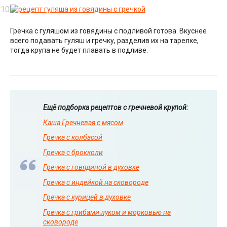
Гречка с гуляшом из говядины с подливой готова. Вкуснее
всего подавать гуляш и гречку, разделив их на тарелке,
тогда крупа не будет плавать в подливе.
Ещё подборка рецептов с гречневой крупой:
Каша Гречневая с мясом
Гречка с колбасой
Гречка с брокколи
Гречка с говядиной в духовке
Гречка с индейкой на сковороде
Гречка с курицей в духовке
Гречка с грибами луком и морковью на
сковороде