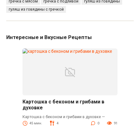
гречка с мясом
гречка с подливой
гуляш из говядины
гуляш из говядины с гречкой
Интересные и Вкусные Рецепты
Картошка с беконом и грибами в
духовке
Картошка с беконом и грибами в духовке —
45 мин.
4
0
91