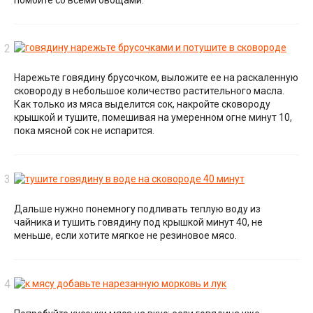
Нарежьте говядину брусочком, выложите ее на раскаленную
сковороду в небольшое количество растительного масла.
Как только из мяса выделится сок, накройте сковороду
крышкой и тушите, помешивая на умеренном огне минут 10,
пока мясной сок не испарится.
Дальше нужно понемногу подливать теплую воду из
чайника и тушить говядину под крышкой минут 40, не
меньше, если хотите мягкое не резиновое мясо.