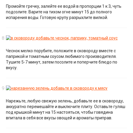
Промойте гречку, залейте ее водой в пропорции 1 к 3, чуть
подсолите. Варите на тихом огне минут 15 до полного
испарения воды. Готовую крупу разрыхлите вилкой.
Чеснок мелко порубите, положите в сковороду вместе с
паприкой и томатным соусом любимого производителя.
Тушите 5-7 минут, затем посолите и поперчите блюдо по
вкусу.
Нарежьте, любую свежую зелень, добавьте ее в сковороду,
аккуратно перемешайте и выключите плиту. Оставьте гуляш
под крышкой минут на 15 настояться, чтобы говядина
впитала в себя все вкусы овощей и ароматы приправ.