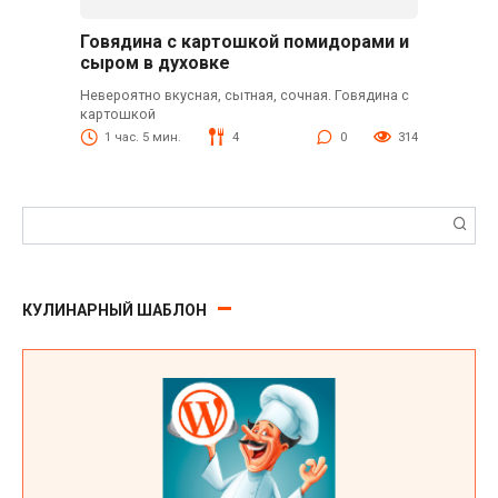
Говядина с картошкой помидорами и
сыром в духовке
Невероятно вкусная, сытная, сочная. Говядина с
картошкой
1 час. 5 мин.
4
0
314
Поиск:
КУЛИНАРНЫЙ ШАБЛОН