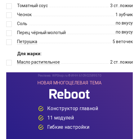
Томатный соус
3
ст. ложки
Чеснок
1
зубчик
по вкусу
Соль
по вкусу
Перец чёрный молотый
Петрушка
5
веточек
Для жарки:
Масло растительное
2
ст. ложки