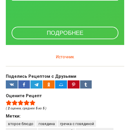
Источник
Поделись Рецептом с Друзьями
Оцените Рецепт
(
2
оценки, среднее
5
из
5
)
Метки:
второе блюдо
говядина
гречка с говядиной