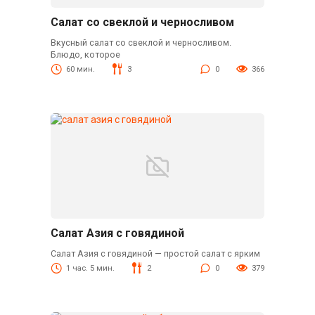
Салат со свеклой и черносливом
Вкусный салат со свеклой и черносливом.
Блюдо, которое
60 мин.
3
0
366
Салат Азия с говядиной
Салат Азия с говядиной — простой салат с ярким
1 час. 5 мин.
2
0
379