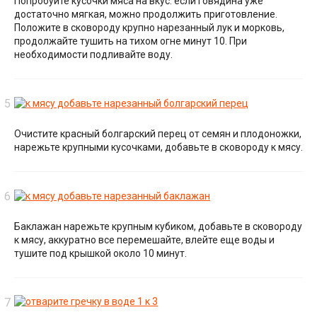
Попробуйте кусочки мяса на вкус: если говядина уже
достаточно мягкая, можно продолжить приготовление.
Положите в сковороду крупно нарезанный лук и морковь,
продолжайте тушить на тихом огне минут 10. При
необходимости подливайте воду.
Очистите красный болгарский перец от семян и плодоножки,
нарежьте крупными кусочками, добавьте в сковороду к мясу.
Баклажан нарежьте крупным кубиком, добавьте в сковороду
к мясу, аккуратно все перемешайте, влейте еще воды и
тушите под крышкой около 10 минут.