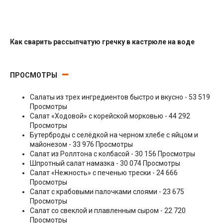
Как сварить рассыпчатую гречку в кастрюле на воде
Гарниры
ПРОСМОТРЫ
Салаты из трех ингредиентов быстро и вкусно
- 53 519
Просмотры
Салат «Ходовой» с корейской морковью
- 44 292
Просмотры
Бутерброды с селёдкой на черном хлебе с яйцом и
майонезом
- 33 976 Просмотры
Салат из Роллтона с колбасой
- 30 156 Просмотры
Шпротный салат намазка
- 30 074 Просмотры
Салат «Нежность» с печенью трески
- 24 666
Просмотры
Салат с крабовыми палочками слоями
- 23 675
Просмотры
Салат со свеклой и плавленным сыром
- 22 720
Просмотры