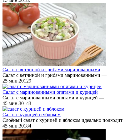
15 мин.
2
0
187
Салат с ветчиной и грибами маринованными
Салат с ветчиной и грибами маринованными —
25 мин.
2
0
129
Салат с маринованными опятами и курицей
Салат с маринованными опятами и курицей —
45 мин.
3
0
143
Салат с курицей и яблоком
Слоёный салат с курицей и яблоком идеально подходит
45 мин.
3
0
184