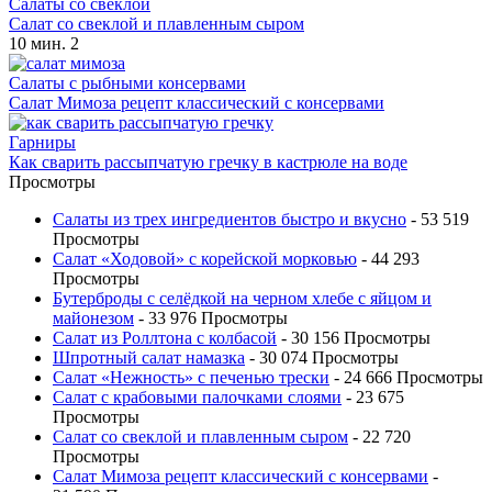
Салаты со свеклой
Салат со свеклой и плавленным сыром
10 мин.
2
Салаты с рыбными консервами
Салат Мимоза рецепт классический с консервами
Гарниры
Как сварить рассыпчатую гречку в кастрюле на воде
Просмотры
Салаты из трех ингредиентов быстро и вкусно
- 53 519
Просмотры
Салат «Ходовой» с корейской морковью
- 44 293
Просмотры
Бутерброды с селёдкой на черном хлебе с яйцом и
майонезом
- 33 976 Просмотры
Салат из Роллтона с колбасой
- 30 156 Просмотры
Шпротный салат намазка
- 30 074 Просмотры
Салат «Нежность» с печенью трески
- 24 666 Просмотры
Салат с крабовыми палочками слоями
- 23 675
Просмотры
Салат со свеклой и плавленным сыром
- 22 720
Просмотры
Салат Мимоза рецепт классический с консервами
-