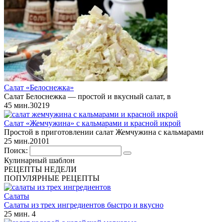
Салат «Белоснежка»
Салат Белоснежка — простой и вкусный салат, в
45 мин.
3
0
219
Салат «Жемчужина» с кальмарами и красной икрой
Простой в приготовлении салат Жемчужина с кальмарами
25 мин.
2
0
101
Поиск:
Кулинарный шаблон
РЕЦЕПТЫ НЕДЕЛИ
ПОПУЛЯРНЫЕ РЕЦЕПТЫ
Салаты
Салаты из трех ингредиентов быстро и вкусно
25 мин.
4