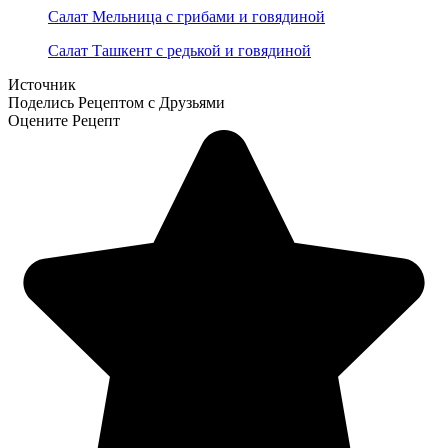
Салат Мельница с грибами и говядиной
Салат Ташкент с редькой и говядиной
Источник
Поделись Рецептом с Друзьями
Оцените Рецепт