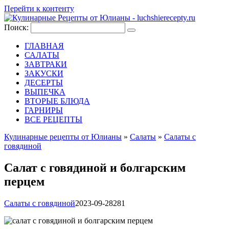
Перейти к контенту
Поиск:
ГЛАВНАЯ
САЛАТЫ
ЗАВТРАКИ
ЗАКУСКИ
ДЕСЕРТЫ
ВЫПЕЧКА
ВТОРЫЕ БЛЮДА
ГАРНИРЫ
ВСЕ РЕЦЕПТЫ
Кулинарные рецепты от Юлианы
»
Салаты
»
Салаты с
говядиной
Салат с говядиной и болгарским
перцем
Салаты с говядиной
2023-09-28
281