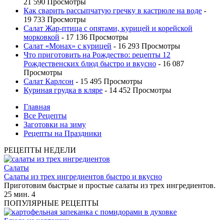
21 590 Просмотры
Как сварить рассыпчатую гречку в кастрюле на воде
-
19 733 Просмотры
Салат Жар-птица с опятами, курицей и корейской
морковкой
- 17 136 Просмотры
Салат «Монах» с курицей
- 16 293 Просмотры
Что приготовить на Рождество: рецепты 12
Рождественских блюд быстро и вкусно
- 16 087
Просмотры
Салат Карлсон
- 15 495 Просмотры
Куриная грудка в кляре
- 14 452 Просмотры
Главная
Все Рецепты
Заготовки на зиму
Рецепты на Праздники
РЕЦЕПТЫ НЕДЕЛИ
Салаты
Салаты из трех ингредиентов быстро и вкусно
Приготовим быстрые и простые салаты из трех ингредиентов.
25 мин.
4
ПОПУЛЯРНЫЕ РЕЦЕПТЫ