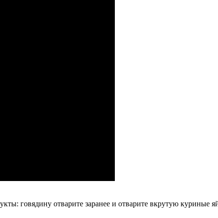
укты: говядину отварите заранее и отварите вкрутую куриные я