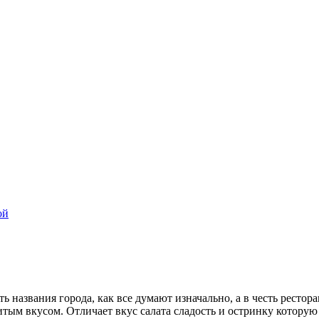
ой
ь названия города, как все думают изначально, а в честь рестора
ым вкусом. Отличает вкус салата сладость и остринку которую 