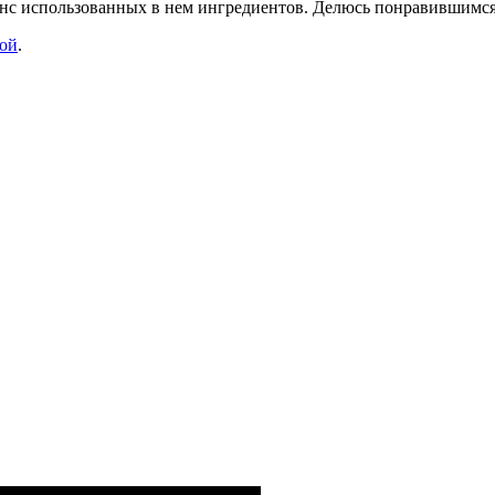
ланс использованных в нем ингредиентов. Делюсь понравившимся
ной
.