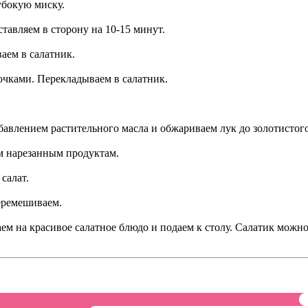
убокую миску.
тавляем в сторону на 10-15 минут.
аем в салатник.
очками. Перекладываем в салатник.
авлением растительного масла и обжариваем лук до золотистого
м нарезанным продуктам.
салат.
еремешиваем.
ем на красивое салатное блюдо и подаем к столу. Салатик можн