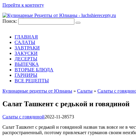
Перейти к контенту
Поиск:
ГЛАВНАЯ
САЛАТЫ
ЗАВТРАКИ
ЗАКУСКИ
ДЕСЕРТЫ
ВЫПЕЧКА
ВТОРЫЕ БЛЮДА
ГАРНИРЫ
ВСЕ РЕЦЕПТЫ
Кулинарные рецепты от Юлианы
»
Салаты
»
Салаты с говядин
Салат Ташкент с редькой и говядиной
Салаты с говядиной
2022-11-28
573
Салат Ташкент с редькой и говядиной назван так вовсе не в чест
распространенный, поэтому привлекает гурманов своим неизбит