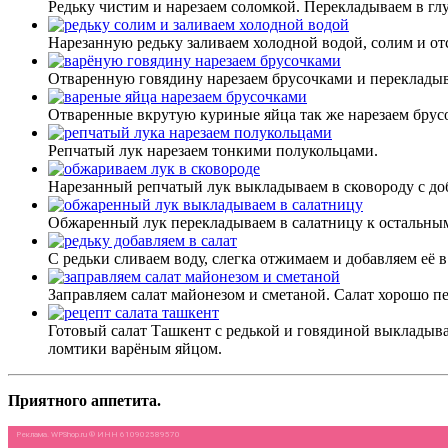
Редьку чистим и нарезаем соломкой. Перекладываем в гл
Нарезанную редьку заливаем холодной водой, солим и отс
Отваренную говядину нарезаем брусочками и перекладыв
Отваренные вкрутую куриные яйца так же нарезаем брус
Репчатый лук нарезаем тонкими полукольцами.
Нарезанный репчатый лук выкладываем в сковороду с доб
Обжаренный лук перекладываем в салатницу к остальны
С редьки сливаем воду, слегка отжимаем и добавляем её в 
Заправляем салат майонезом и сметаной. Салат хорошо п
Готовый салат Ташкент с редькой и говядиной выкладыва
ломтики варёным яйцом.
Приятного аппетита.