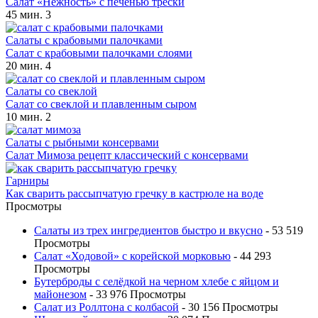
Салат «Нежность» с печенью трески
45 мин.
3
Салаты с крабовыми палочками
Салат с крабовыми палочками слоями
20 мин.
4
Салаты со свеклой
Салат со свеклой и плавленным сыром
10 мин.
2
Салаты с рыбными консервами
Салат Мимоза рецепт классический с консервами
Гарниры
Как сварить рассыпчатую гречку в кастрюле на воде
Просмотры
Салаты из трех ингредиентов быстро и вкусно
- 53 519
Просмотры
Салат «Ходовой» с корейской морковью
- 44 293
Просмотры
Бутерброды с селёдкой на черном хлебе с яйцом и
майонезом
- 33 976 Просмотры
Салат из Роллтона с колбасой
- 30 156 Просмотры