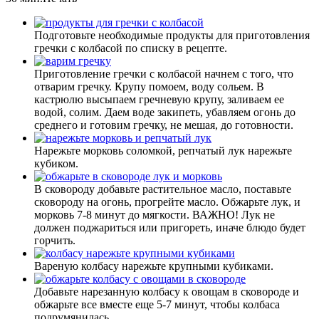
Подготовьте необходимые продукты для приготовления
гречки с колбасой по списку в рецепте.
Приготовление гречки с колбасой начнем с того, что
отварим гречку. Крупу помоем, воду сольем. В
кастрюлю высыпаем гречневую крупу, заливаем ее
водой, солим. Даем воде закипеть, убавляем огонь до
среднего и готовим гречку, не мешая, до готовности.
Нарежьте морковь соломкой, репчатый лук нарежьте
кубиком.
В сковороду добавьте растительное масло, поставьте
сковороду на огонь, прогрейте масло. Обжарьте лук, и
морковь 7-8 минут до мягкости. ВАЖНО! Лук не
должен поджариться или пригореть, иначе блюдо будет
горчить.
Вареную колбасу нарежьте крупными кубиками.
Добавьте нарезанную колбасу к овощам в сковороде и
обжарьте все вместе еще 5-7 минут, чтобы колбаса
подрумянилась.