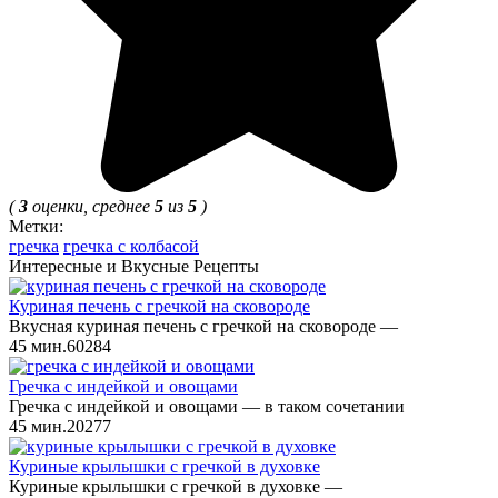
(
3
оценки, среднее
5
из
5
)
Метки:
гречка
гречка с колбасой
Интересные и Вкусные Рецепты
Куриная печень с гречкой на сковороде
Вкусная куриная печень с гречкой на сковороде —
45 мин.
6
0
284
Гречка с индейкой и овощами
Гречка с индейкой и овощами — в таком сочетании
45 мин.
2
0
277
Куриные крылышки с гречкой в духовке
Куриные крылышки с гречкой в духовке —