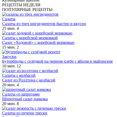
Кулинарный шаблон
РЕЦЕПТЫ НЕДЕЛИ
ПОПУЛЯРНЫЕ РЕЦЕПТЫ
Салаты
Салаты из трех ингредиентов быстро и вкусно
25 мин.
4
Салаты с корейской морковкой
Салат «Ходовой» с корейской морковью
15 мин.
2
Закуски
Бутерброды с селёдкой на черном хлебе с яйцом и майонезом
10 мин.
12
Салаты с колбасой
Салат из Роллтона с колбасой
20 мин.
4
Салаты со шпротами
Шпротный салат намазка
20 мин.
8
Салаты из печени трески