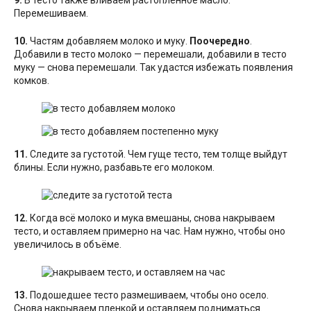
9.
В тесто также вливаем растопленное масло.
Перемешиваем.
10.
Частям добавляем молоко и муку.
Поочередно
.
Добавили в тесто молоко — перемешали, добавили в тесто
муку — снова перемешали. Так удастся избежать появления
комков.
11.
Следите за густотой. Чем гуще тесто, тем толще выйдут
блины. Если нужно, разбавьте его молоком.
12.
Когда всё молоко и мука вмешаны, снова накрываем
тесто, и оставляем примерно на час. Нам нужно, чтобы оно
увеличилось в объёме.
13.
Подошедшее тесто размешиваем, чтобы оно осело.
Снова накрываем пленкой и оставляем подниматься.