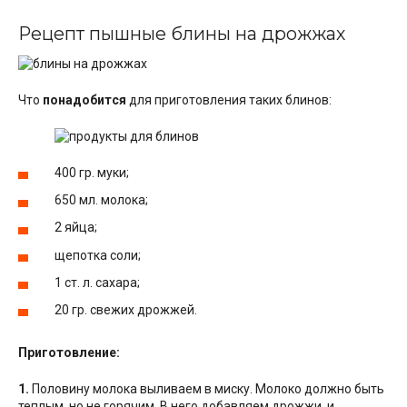
Рецепт пышные блины на дрожжах
Что
понадобится
для приготовления таких блинов:
400 гр. муки;
650 мл. молока;
2 яйца;
щепотка соли;
1 ст. л. сахара;
20 гр. свежих дрожжей.
Приготовление:
1.
Половину молока выливаем в миску. Молоко должно быть
теплым, но не горячим. В него добавляем дрожжи, и