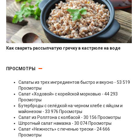
Как сварить рассыпчатую гречку в кастрюле на воде
Гарниры
ПРОСМОТРЫ
Салаты из трех ингредиентов быстро и вкусно
- 53 519
Просмотры
Салат «Ходовой» с корейской морковью
- 44 293
Просмотры
Бутерброды с селёдкой на черном хлебе с яйцом и
майонезом
- 33 976 Просмотры
Салат из Роллтона с колбасой
- 30 156 Просмотры
Шпротный салат намазка
- 30 074 Просмотры
Салат «Нежность» с печенью трески
- 24 666
Просмотры