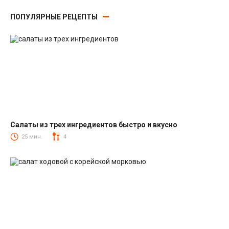
ПОПУЛЯРНЫЕ РЕЦЕПТЫ
Салаты из трех ингредиентов быстро и вкусно
Салаты
25 мин.
4