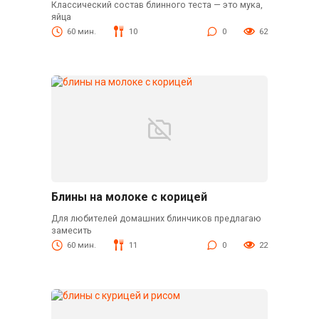
Классический состав блинного теста — это мука,
яйца
60 мин.
10
0
62
Блины на молоке с корицей
Для любителей домашних блинчиков предлагаю
замесить
60 мин.
11
0
22