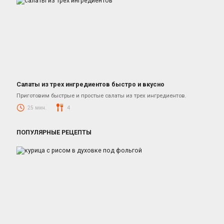
Салаты из трех ингредиентов быстро и вкусно
Салаты
Приготовим быстрые и простые салаты из трех ингредиентов.
25 мин.
4
ПОПУЛЯРНЫЕ РЕЦЕПТЫ