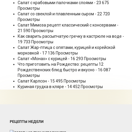
Салат с крабовыми палочками слоями
- 23 675
Просмотры
Салат со свеклой и плавленным сыром
- 22 720
Просмотры
Салат Мимоза рецепт классический с консервами
-
21 590 Просмотры
Как сварить рассыпчатую гречку в кастрюле на воде
-
19 733 Просмотры
Салат Жар-птица с опятами, курицей и корейской
морковкой
- 17 136 Просмотры
Салат «Монах» с курицей
- 16 293 Просмотры
Что приготовить на Рождество: рецепты 12
Рождественских блюд быстро и вкусно
- 16 087
Просмотры
Салат Карлсон
- 15 495 Просмотры
Куриная грудка в кляре
- 14 452 Просмотры
РЕЦЕПТЫ НЕДЕЛИ