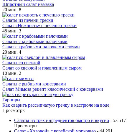
Шпротный салат намазка
20 мин.
8
Салаты из печени трески
Салат «Нежность» с печенью трески
45 мин.
3
Салаты с крабовыми палочками
Салат с крабовыми палочками слоями
20 мин.
4
Салаты со свеклой
Салат со свеклой и плавленным сыром
10 мин.
2
Салаты с рыбными консервами
Салат Мимоза рецепт классический с консервами
Гарниры
Как сварить рассыпчатую гречку в кастрюле на воде
Просмотры
Салаты из трех ингредиентов быстро и вкусно
- 53 517
Просмотры
Салат «Ходовой» с корейской морковью
- 44 291