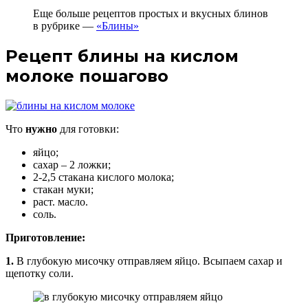
Еще больше рецептов простых и вкусных блинов
в рубрике —
«Блины»
Рецепт блины на кислом
молоке пошагово
Что
нужно
для готовки:
яйцо;
сахар – 2 ложки;
2-2,5 стакана кислого молока;
стакан муки;
раст. масло.
соль.
Приготовление:
1.
В глубокую мисочку отправляем яйцо. Всыпаем сахар и
щепотку соли.