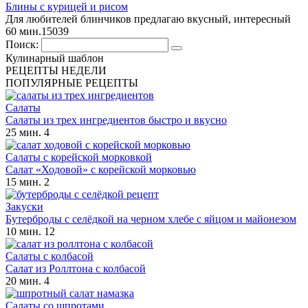
Блины с курицей и рисом
Для любителей блинчиков предлагаю вкусный, интересный
60 мин.
15
0
39
Поиск:
Кулинарный шаблон
РЕЦЕПТЫ НЕДЕЛИ
ПОПУЛЯРНЫЕ РЕЦЕПТЫ
Салаты
Салаты из трех ингредиентов быстро и вкусно
25 мин.
4
Салаты с корейской морковкой
Салат «Ходовой» с корейской морковью
15 мин.
2
Закуски
Бутерброды с селёдкой на черном хлебе с яйцом и майонезом
10 мин.
12
Салаты с колбасой
Салат из Роллтона с колбасой
20 мин.
4
Салаты со шпротами