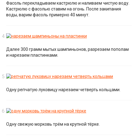
Фасоль перекладываем кастрюлю и наливаем чистую воду.
Кастрюлю с фасолью ставим на огонь. После закипания
воды, варим фасоль примерно 40 минут.
Далее 300 грамм мытых шампиньонов, разрезаем пополам
и нарезаем пластинками.
Одну репчатую луковицу нарезаем четверть кольцами.
Одну свежую морковь трём на крупной тёрке.