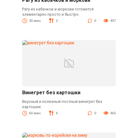
Рагу из кабачков и моркови
Рагу из кабачков и моркови готовится
элементарно просто и быстро.
30 мин.
2
0
407
Винегрет без картошки
Вкусный и полезный постный винегрет без
картошки.
60 мин.
4
0
465