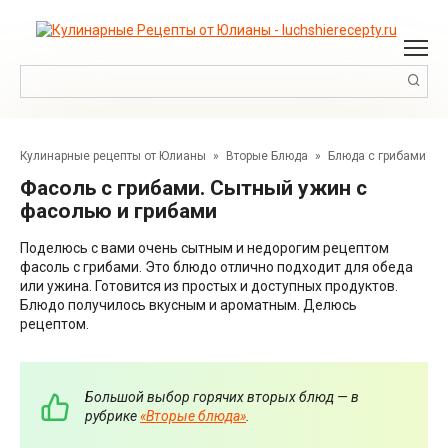
Перейти
к
контенту
Поиск:
Кулинарные рецепты от Юлианы
»
Вторые Блюда
»
Блюда с грибами
Фасоль с грибами. Сытный ужин с
фасолью и грибами
Поделюсь с вами очень сытным и недорогим рецептом
фасоль с грибами. Это блюдо отлично подходит для обеда
или ужина. Готовится из простых и доступных продуктов.
Блюдо получилось вкусным и ароматным. Делюсь
рецептом.
Большой выбор горячих вторых блюд — в
рубрике
«Вторые блюда»
.