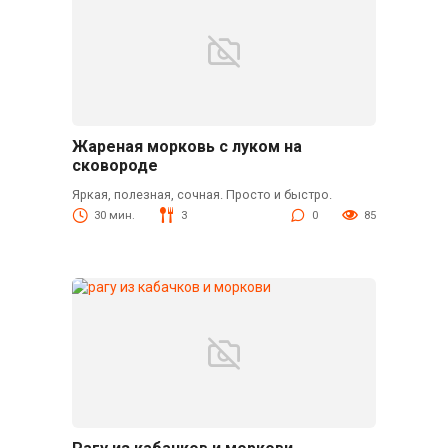
Жареная морковь с луком на
сковороде
Яркая, полезная, сочная. Просто и быстро.
30 мин.
3
0
85