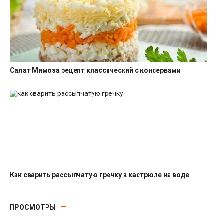
Салат Мимоза рецепт классический с консервами
Салаты с рыбными консервами
Как сварить рассыпчатую гречку в кастрюле на воде
Гарниры
ПРОСМОТРЫ