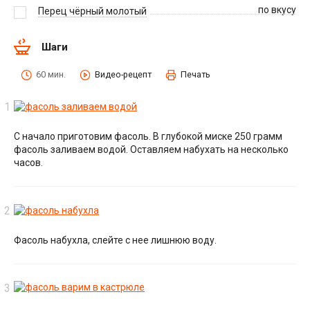
по вкусу
Перец чёрный молотый
Шаги
60 мин.
Видео-рецепт
Печать
С начало приготовим фасоль. В глубокой миске 250 грамм
фасоль заливаем водой. Оставляем набухать на несколько
часов.
Фасоль набухла, слейте с нее лишнюю воду.