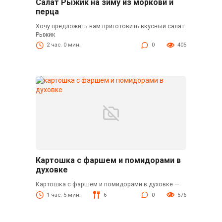
Салат Рыжик на зиму из моркови и
перца
Хочу предложить вам приготовить вкусный салат
Рыжик
2 час. 0 мин.
0
405
Картошка с фаршем и помидорами в
духовке
Картошка с фаршем и помидорами в духовке —
1 час. 5 мин.
6
0
576