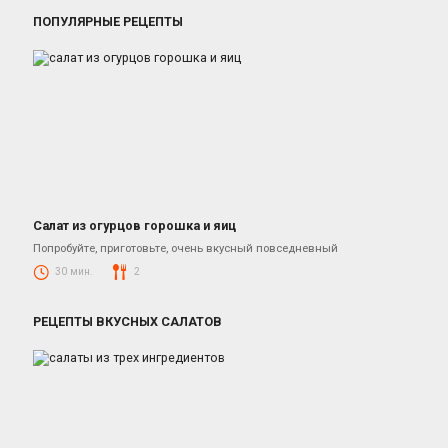
ПОПУЛЯРНЫЕ РЕЦЕПТЫ
Салат из огурцов горошка и яиц
Простые салаты
Попробуйте, приготовьте, очень вкусный повседневный
30 мин.
2
РЕЦЕПТЫ ВКУСНЫХ САЛАТОВ