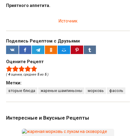
Приятного аппетита.
Источник
Поделись Рецептом с Друзьями
Оцените Рецепт
(
4
оценки, среднее
5
из
5
)
Метки:
вторые блюда
жареные шампиньоны
морковь
фасоль
Интересные и Вкусные Рецепты