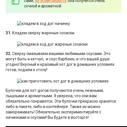
сами,
по этому рецепту
, она получится очень
сочной и ароматной.
31.
Кладем сверху жареные сосиски.
32.
Сверху смазываем вашими любимыми соусами. Это
могут быть и кетчуп, и соус барбекю, и что вашей душе
угодно! Вкусный и красивый хот дог в домашних условиях
готов, подаём к столу!
Булочки для хот-догов получаются очень нежными,
пышными и ароматными. Я уверена, что они вам
обязательно понравятся. Эти булочки прекрасно хранятся
либо в пакете, либо в контейнере. Также их можно
замораживать! Обязательно экспериментируйте с
начинками и соусами! Вы будете в восторге!