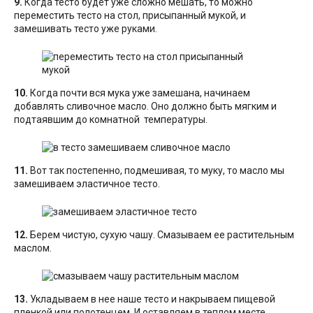
9.
Когда тесто будет уже сложно мешать, то можно
переместить тесто на стол, присыпанный мукой, и
замешивать тесто уже руками.
10.
Когда почти вся мука уже замешана, начинаем
добавлять сливочное масло. Оно должно быть мягким и
подтаявшим до комнатной температуры.
11.
Вот так постепенно, подмешивая, то муку, то масло мы
замешиваем эластичное тесто.
12.
Берем чистую, сухую чашу. Смазываем ее растительным
маслом.
13.
Укладываем в нее наше тесто и накрываем пищевой
пленкой или полотенцем. И оставляем в теплом месте