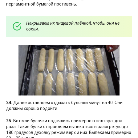
пергаментной бумагой противень.
Накрываем их пищевой плёнкой, чтобы они не
сохли.
24.
Далее оставляем отдыхать булочки минут на 40. Они
должны хорошо подойти.
25.
Вот мои булочки поднялись примерно в полтора, два
раза. Такие булки отправляем выпекаться в разогретую до
180 градусов духовку режим верх и низ. Выпекаем примерно