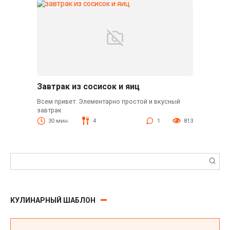
Завтрак из сосисок и яиц
Всем привет. Элементарно простой и вкусный
завтрак
30 мин.
4
1
813
Поиск:
КУЛИНАРНЫЙ ШАБЛОН