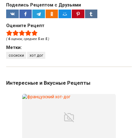
Поделись Рецептом с Друзьями
Оцените Рецепт
(
6
оценок, среднее
5
из
5
)
Метки:
сосиски
хот дог
Интересные и Вкусные Рецепты