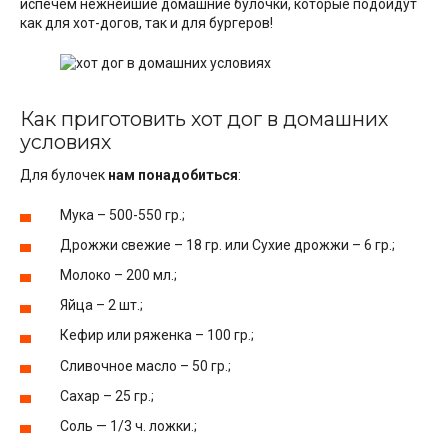
испечем нежнейшие домашние булочки, которые подойдут
как для хот-догов, так и для бургеров!
Как приготовить хот дог в домашних
условиях
Для булочек
нам понадобиться
:
Мука – 500-550 гр.;
Дрожжи свежие – 18 гр. или Сухие дрожжи – 6 гр.;
Молоко – 200 мл.;
Яйца – 2 шт.;
Кефир или ряженка – 100 гр.;
Сливочное масло – 50 гр.;
Сахар – 25 гр.;
Соль — 1/3 ч. ложки.;