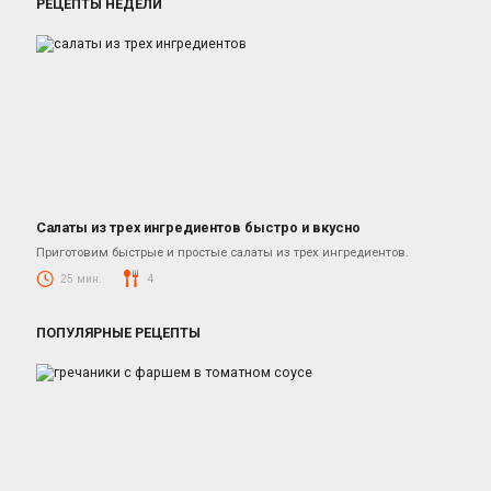
РЕЦЕПТЫ НЕДЕЛИ
Салаты из трех ингредиентов быстро и вкусно
Салаты
Приготовим быстрые и простые салаты из трех ингредиентов.
25 мин.
4
ПОПУЛЯРНЫЕ РЕЦЕПТЫ