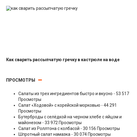
Салаты с рыбными консервами
Как сварить рассыпчатую гречку в кастрюле на воде
Гарниры
ПРОСМОТРЫ
Салаты из трех ингредиентов быстро и вкусно
- 53 517
Просмотры
Салат «Ходовой» с корейской морковью
- 44 291
Просмотры
Бутерброды с селёдкой на черном хлебе с яйцом и
майонезом
- 33 972 Просмотры
Салат из Роллтона с колбасой
- 30 156 Просмотры
Шпротный салат намазка
- 30 074 Просмотры