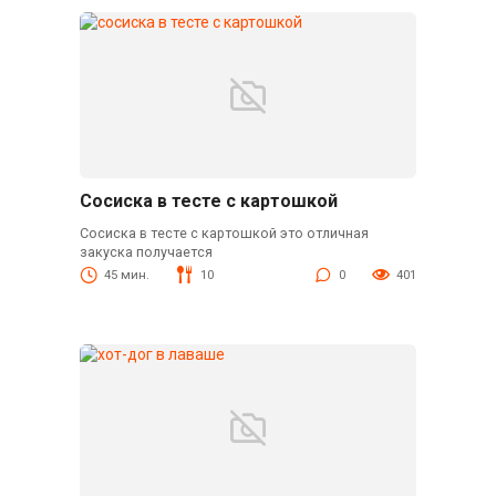
Сосиска в тесте с картошкой
Сосиска в тесте с картошкой это отличная
закуска получается
45 мин.
10
0
401