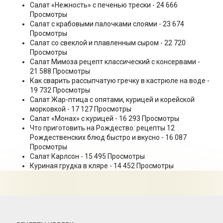
Салат «Нежность» с печенью трески
- 24 666
Просмотры
Салат с крабовыми палочками слоями
- 23 674
Просмотры
Салат со свеклой и плавленным сыром
- 22 720
Просмотры
Салат Мимоза рецепт классический с консервами
-
21 588 Просмотры
Как сварить рассыпчатую гречку в кастрюле на воде
-
19 732 Просмотры
Салат Жар-птица с опятами, курицей и корейской
морковкой
- 17 127 Просмотры
Салат «Монах» с курицей
- 16 293 Просмотры
Что приготовить на Рождество: рецепты 12
Рождественских блюд быстро и вкусно
- 16 087
Просмотры
Салат Карлсон
- 15 495 Просмотры
Куриная грудка в кляре
- 14 452 Просмотры