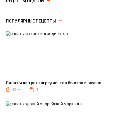
РЕЦЕПТЫ НЕДЕЛИ
ПОПУЛЯРНЫЕ РЕЦЕПТЫ
Салаты из трех ингредиентов быстро и вкусно
Салаты
25 мин.
4