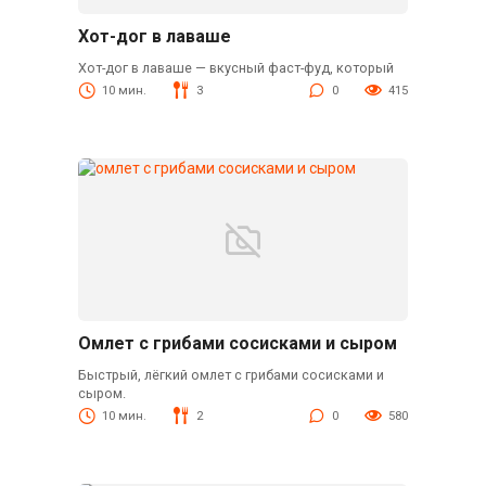
Хот-дог в лаваше
Хот-дог в лаваше — вкусный фаст-фуд, который
10 мин.
3
0
415
Омлет с грибами сосисками и сыром
Быстрый, лёгкий омлет с грибами сосисками и
сыром.
10 мин.
2
0
580