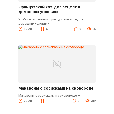
Французский хот-дог рецепт в
домашних условиях
Чтобы приготовить французский хот-дог в
домашних условиях
15 мин.
5
0
96
Макароны с сосисками на сковороде
Макароны с сосисками на сковороде —
25 мин.
4
0
312