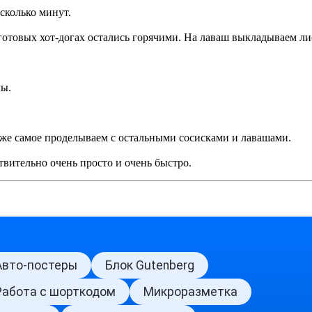
сколько минут.
готовых хот-догах остались горячими. На лаваш выкладываем лис
лы.
о же самое проделываем с остальными сосисками и лавашами.
твительно очень просто и очень быстро.