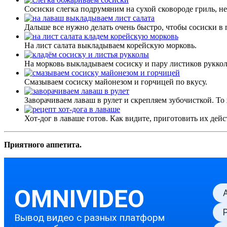
Сосиски слегка подрумяним на сухой сковороде гриль, не
Дальше все нужно делать очень быстро, чтобы сосиски в 
На лист салата выкладываем корейскую морковь.
На морковь выкладываем сосиску и пару листиков рукко
Смазываем сосиску майонезом и горчицей по вкусу.
Заворачиваем лаваш в рулет и скрепляем зубочисткой. Т
Хот-дог в лаваше готов. Как видите, приготовить их дейс
Приятного аппетита.