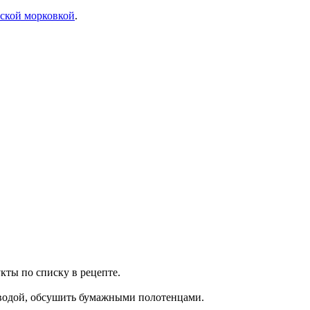
йской морковкой
.
кты по списку в рецепте.
 водой, обсушить бумажными полотенцами.