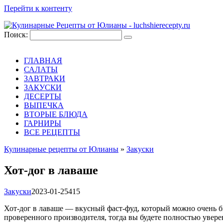
Перейти к контенту
Поиск:
ГЛАВНАЯ
САЛАТЫ
ЗАВТРАКИ
ЗАКУСКИ
ДЕСЕРТЫ
ВЫПЕЧКА
ВТОРЫЕ БЛЮДА
ГАРНИРЫ
ВСЕ РЕЦЕПТЫ
Кулинарные рецепты от Юлианы
»
Закуски
Хот-дог в лаваше
Закуски
2023-01-25
415
Хот-дог в лаваше — вкусный фаст-фуд, который можно очень бы
проверенного производителя, тогда вы будете полностью увер