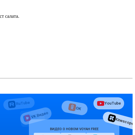
т салата.