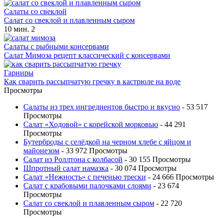
Салаты со свеклой
Салат со свеклой и плавленным сыром
10 мин.
2
Салаты с рыбными консервами
Салат Мимоза рецепт классический с консервами
Гарниры
Как сварить рассыпчатую гречку в кастрюле на воде
Просмотры
Салаты из трех ингредиентов быстро и вкусно
- 53 517
Просмотры
Салат «Ходовой» с корейской морковью
- 44 291
Просмотры
Бутерброды с селёдкой на черном хлебе с яйцом и
майонезом
- 33 972 Просмотры
Салат из Роллтона с колбасой
- 30 155 Просмотры
Шпротный салат намазка
- 30 074 Просмотры
Салат «Нежность» с печенью трески
- 24 666 Просмотры
Салат с крабовыми палочками слоями
- 23 674
Просмотры
Салат со свеклой и плавленным сыром
- 22 720
Просмотры