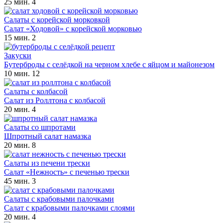
25 мин.
4
Салаты с корейской морковкой
Салат «Ходовой» с корейской морковью
15 мин.
2
Закуски
Бутерброды с селёдкой на черном хлебе с яйцом и майонезом
10 мин.
12
Салаты с колбасой
Салат из Роллтона с колбасой
20 мин.
4
Салаты со шпротами
Шпротный салат намазка
20 мин.
8
Салаты из печени трески
Салат «Нежность» с печенью трески
45 мин.
3
Салаты с крабовыми палочками
Салат с крабовыми палочками слоями
20 мин.
4