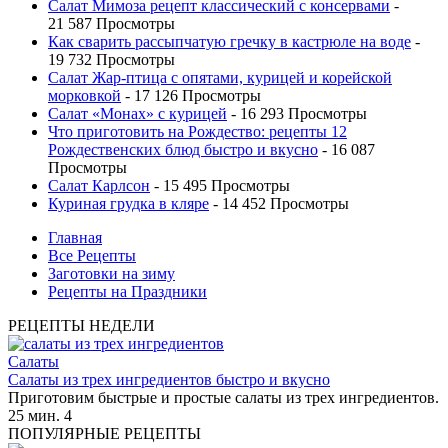
Салат Мимоза рецепт классический с консервами
-
21 587 Просмотры
Как сварить рассыпчатую гречку в кастрюле на воде
-
19 732 Просмотры
Салат Жар-птица с опятами, курицей и корейской
морковкой
- 17 126 Просмотры
Салат «Монах» с курицей
- 16 293 Просмотры
Что приготовить на Рождество: рецепты 12
Рождественских блюд быстро и вкусно
- 16 087
Просмотры
Салат Карлсон
- 15 495 Просмотры
Куриная грудка в кляре
- 14 452 Просмотры
Главная
Все Рецепты
Заготовки на зиму
Рецепты на Праздники
РЕЦЕПТЫ НЕДЕЛИ
Салаты
Салаты из трех ингредиентов быстро и вкусно
Приготовим быстрые и простые салаты из трех ингредиентов.
25 мин.
4
ПОПУЛЯРНЫЕ РЕЦЕПТЫ