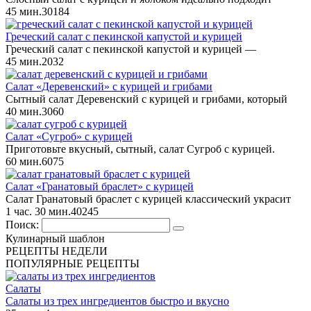
45 мин.
3
0
184
Греческий салат с пекинской капустой и курицей
Греческий салат с пекинской капустой и курицей —
45 мин.
2
0
32
Салат «Деревенский» с курицей и грибами
Сытный салат Деревенский с курицей и грибами, который
40 мин.
3
0
60
Салат «Сугроб» с курицей
Приготовьте вкусный, сытный, салат Сугроб с курицей.
60 мин.
6
0
75
Салат «Гранатовый браслет» с курицей
Салат Гранатовый браслет с курицей классический украсит
1 час. 30 мин.
4
0
245
Поиск:
Кулинарный шаблон
РЕЦЕПТЫ НЕДЕЛИ
ПОПУЛЯРНЫЕ РЕЦЕПТЫ
Салаты
Салаты из трех ингредиентов быстро и вкусно