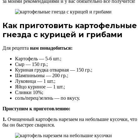
за моими рекомендациями и у вас обязательно все получится!
Как приготовить картофельные
гнезда с курицей и грибами
Для рецепта
нам понадобиться:
Картофель — 5-6 шт.;
Сыр — 150 гр.;
Куриная грудка отварная — 150 гр.;
Шампиньоны — 200 гр.;
Луковица — 1 шт.;
Яйцо куриное — 1 шт.;
Сливки 10%;
соль/перец/зелень — по вкусу.
Приступим к приготовлению:
1.
Очищенный картофель нарезаем на небольшие кусочки, что
бы он быстрее сварился.