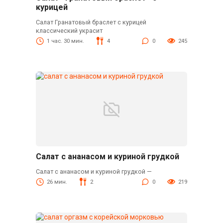
курицей
Салат Гранатовый браслет с курицей
классический украсит
1 час. 30 мин.
4
0
245
Салат с ананасом и куриной грудкой
Салат с ананасом и куриной грудкой —
26 мин.
2
0
219