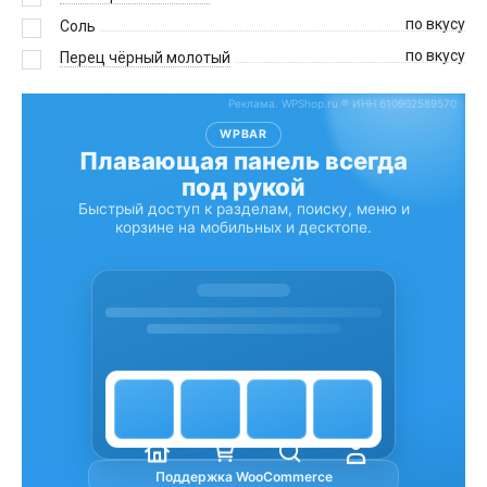
по вкусу
Соль
по вкусу
Перец чёрный молотый