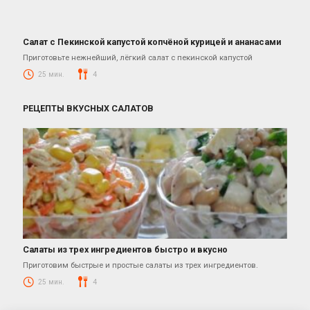
Салат с Пекинской капустой копчёной курицей и ананасами
Салаты с пекинской капустой
Приготовьте нежнейший, лёгкий салат с пекинской капустой
25 мин.
4
РЕЦЕПТЫ ВКУСНЫХ САЛАТОВ
Салаты из трех ингредиентов быстро и вкусно
Салаты
Приготовим быстрые и простые салаты из трех ингредиентов.
25 мин.
4