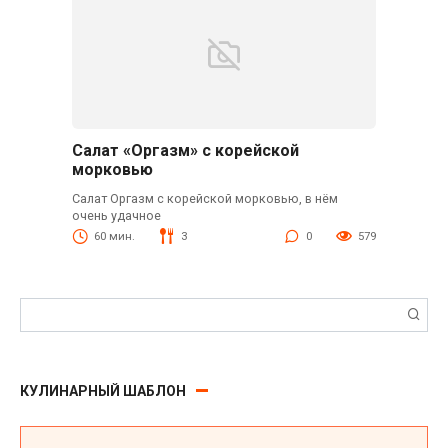
Салат «Оргазм» с корейской
морковью
Салат Оргазм с корейской морковью, в нём
очень удачное
60 мин.
3
0
579
Поиск:
КУЛИНАРНЫЙ ШАБЛОН