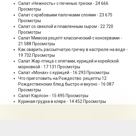
Салат «Нежность» с печенью трески
- 24 666
Просмотры
Салат с крабовыми палочками слоями
- 23 675
Просмотры
Салат со свеклой и плавленным сыром
- 22 720
Просмотры
Салат Мимоза рецепт классический с консервами
-
21 588 Просмотры
Как сварить рассыпчатую гречку в кастрюле на воде
-
19 732 Просмотры
Салат Жар-птица с опятами, курицей и корейской
морковкой
- 17 131 Просмотры
Салат «Монах» с курицей
- 16 293 Просмотры
Что приготовить на Рождество: рецепты 12
Рождественских блюд быстро и вкусно
- 16 087
Просмотры
Салат Карлсон
- 15 495 Просмотры
Куриная грудка в кляре
- 14 452 Просмотры