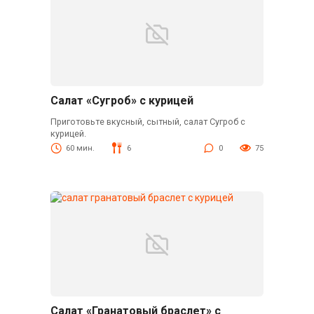
Салат «Сугроб» с курицей
Приготовьте вкусный, сытный, салат Сугроб с
курицей.
60 мин.
6
0
75
Салат «Гранатовый браслет» с