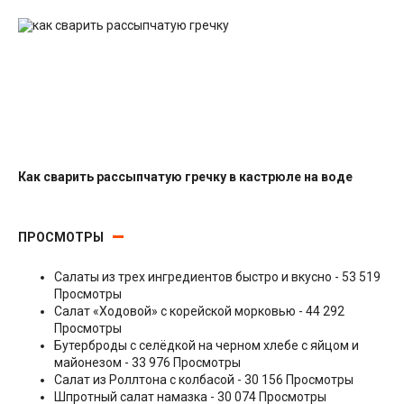
Салаты с рыбными консервами
Как сварить рассыпчатую гречку в кастрюле на воде
Гарниры
ПРОСМОТРЫ
Салаты из трех ингредиентов быстро и вкусно
- 53 519
Просмотры
Салат «Ходовой» с корейской морковью
- 44 292
Просмотры
Бутерброды с селёдкой на черном хлебе с яйцом и
майонезом
- 33 976 Просмотры
Салат из Роллтона с колбасой
- 30 156 Просмотры
Шпротный салат намазка
- 30 074 Просмотры