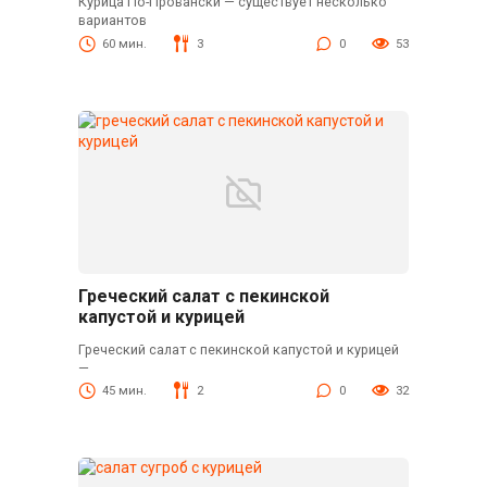
Курица По-Провански — существует несколько
вариантов
60 мин.
3
0
53
Греческий салат с пекинской
капустой и курицей
Греческий салат с пекинской капустой и курицей
—
45 мин.
2
0
32