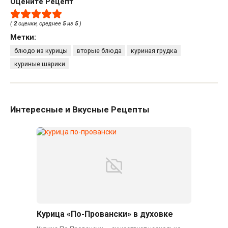
Оцените Рецепт
(
2
оценки, среднее
5
из
5
)
Метки:
блюдо из курицы
вторые блюда
куриная грудка
куриные шарики
Интересные и Вкусные Рецепты
Курица «По-Провански» в духовке