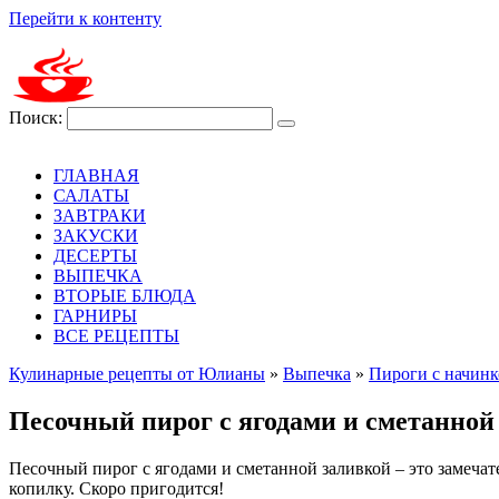
Перейти к контенту
Поиск:
ГЛАВНАЯ
САЛАТЫ
ЗАВТРАКИ
ЗАКУСКИ
ДЕСЕРТЫ
ВЫПЕЧКА
ВТОРЫЕ БЛЮДА
ГАРНИРЫ
ВСЕ РЕЦЕПТЫ
Кулинарные рецепты от Юлианы
»
Выпечка
»
Пироги с начин
Песочный пирог с ягодами и сметанной
Песочный пирог с ягодами и сметанной заливкой – это замеча
копилку. Скоро пригодится!