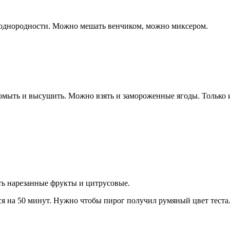
о однородности. Можно мешать венчиком, можно миксером.
ыть и высушить. Можно взять и замороженные ягоды. Только их 
ь нарезанные фрукты и цитрусовые.
ся на 50 минут. Нужно чтобы пирог получил румяный цвет теста