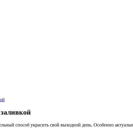
кой
 заливкой
тельный способ украсить свой выходной день. Особенно актуаль