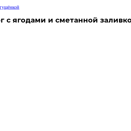
сгущёнкой
г с ягодами и сметанной заливк