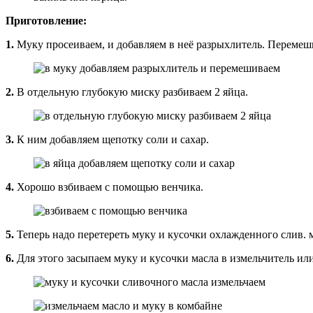
Приготовление:
1.
Муку просеиваем, и добавляем в неё разрыхлитель. Перемеш
2.
В отдельную глубокую миску разбиваем 2 яйца.
3.
К ним добавляем щепотку соли и сахар.
4.
Хорошо взбиваем с помощью венчика.
5.
Теперь надо перетереть муку и кусочки охлажденного слив. 
6.
Для этого засыпаем муку и кусочки масла в измельчитель или