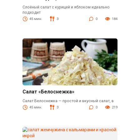
Слоёный салат с курицей и яблоком идеально
подходит
45 мин.
3
0
184
Салат «Белоснежка»
Салат Белоснежка — простой и вкусный салат, в
45 мин.
3
0
219