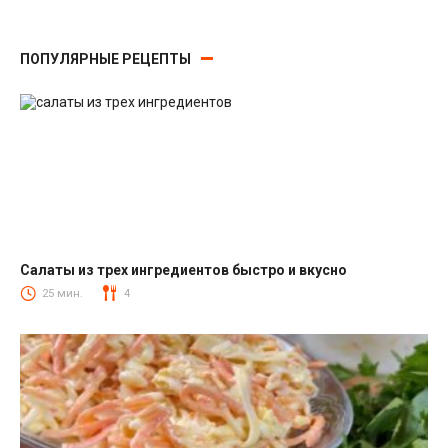
ПОПУЛЯРНЫЕ РЕЦЕПТЫ
Салаты из трех ингредиентов быстро и вкусно
Салаты
25 мин.
4