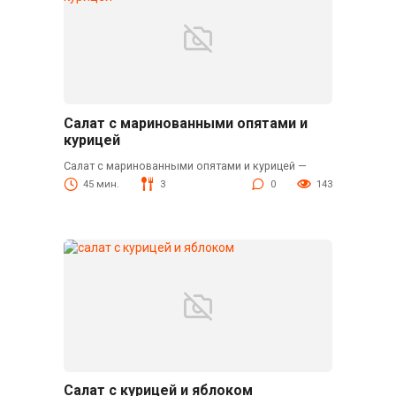
Салат с маринованными опятами и
курицей
Салат с маринованными опятами и курицей —
45 мин.
3
0
143
Салат с курицей и яблоком