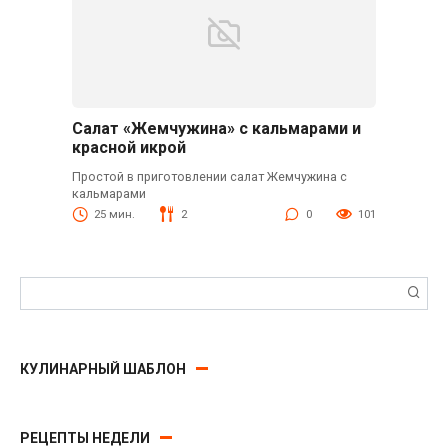
Салат «Жемчужина» с кальмарами и
красной икрой
Простой в приготовлении салат Жемчужина с
кальмарами
25 мин.
2
0
101
Поиск:
КУЛИНАРНЫЙ ШАБЛОН
РЕЦЕПТЫ НЕДЕЛИ