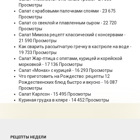
Просмотры
Салат с крабовыми палочками слоями
- 23 675
Просмотры
Салат со свеклой и плавленным сыром
- 22 720
Просмотры
Салат Мимоза рецепт классический с консервами
-
21 590 Просмотры
Как сварить рассыпчатую гречку в кастрюле на воде
-
19 733 Просмотры
Салат Жар-птица с опятами, курицей и корейской
морковкой
- 17 136 Просмотры
Салат «Монах» с курицей
- 16 293 Просмотры
Что приготовить на Рождество: рецепты 12
Рождественских блюд быстро и вкусно
- 16 087
Просмотры
Салат Карлсон
- 15 495 Просмотры
Куриная грудка в кляре
- 14 452 Просмотры
РЕЦЕПТЫ НЕДЕЛИ