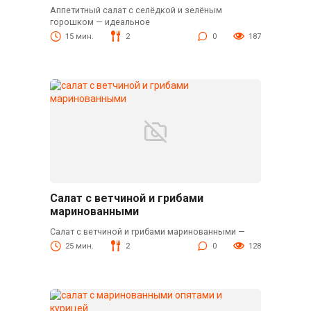
Аппетитный салат с селёдкой и зелёным
горошком — идеальное
15 мин.
2
0
187
Салат с ветчиной и грибами
маринованными
Салат с ветчиной и грибами маринованными —
25 мин.
2
0
128