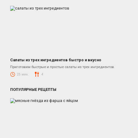
Салаты из трех ингредиентов быстро и вкусно
Салаты
Приготовим быстрые и простые салаты из трех ингредиентов.
25 мин.
4
ПОПУЛЯРНЫЕ РЕЦЕПТЫ