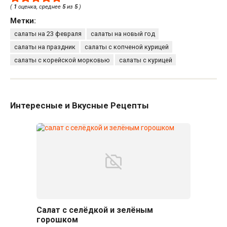
(
1
оценка, среднее
5
из
5
)
Метки:
салаты на 23 февраля
салаты на новый год
салаты на праздник
салаты с копченой курицей
салаты с корейской морковью
салаты с курицей
Интересные и Вкусные Рецепты
Салат с селёдкой и зелёным
горошком