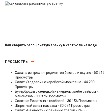
Как сварить рассыпчатую гречку в кастрюле на воде
Гарниры
ПРОСМОТРЫ
Салаты из трех ингредиентов быстро и вкусно
- 53 519
Просмотры
Салат «Ходовой» с корейской морковью
- 44 293
Просмотры
Бутерброды с селёдкой на черном хлебе с яйцом и
майонезом
- 33 976 Просмотры
Салат из Роллтона с колбасой
- 30 156 Просмотры
Шпротный салат намазка
- 30 074 Просмотры
Салат «Нежность» с печенью трески
- 24 666