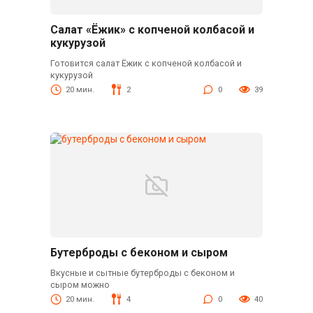
Салат «Ёжик» с копченой колбасой и
кукурузой
Готовится салат Ёжик с копченой колбасой и
кукурузой
20 мин.
2
0
39
Бутерброды с беконом и сыром
Вкусные и сытные бутерброды с беконом и
сыром можно
20 мин.
4
0
40