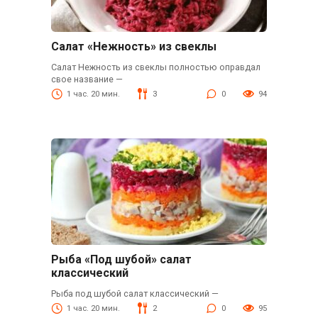
Салат «Нежность» из свеклы
Салат Нежность из свеклы полностью оправдал
свое название —
1 час. 20 мин.
3
0
94
Рыба «Под шубой» салат
классический
Рыба под шубой салат классический —
1 час. 20 мин.
2
0
95