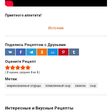
Приятного аппетита!
Источник
Поделись Рецептом с Друзьями
Оцените Рецепт
(
2
оценки, среднее
5
из
5
)
Метки:
маринованные огурцы
плавленный сыр
свекла
сыр
Интересные и Вкусные Рецепты