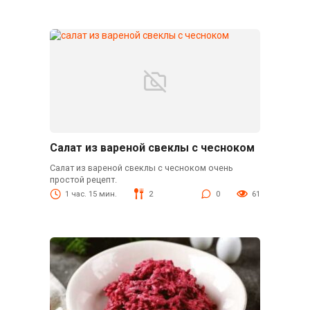
Салат из вареной свеклы с чесноком
Салат из вареной свеклы с чесноком очень
простой рецепт.
1 час. 15 мин.
2
0
61