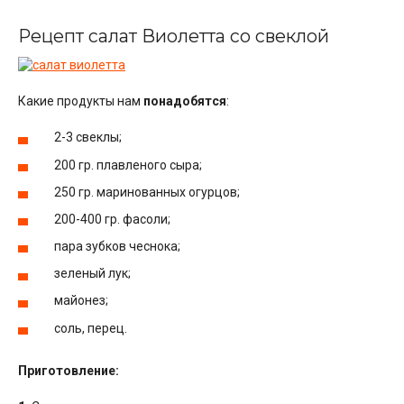
Рецепт салат Виолетта со свеклой
Какие продукты нам
понадобятся
:
2-3 свеклы;
200 гр. плавленого сыра;
250 гр. маринованных огурцов;
200-400 гр. фасоли;
пара зубков чеснока;
зеленый лук;
майонез;
соль, перец.
Приготовление: