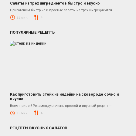
Салаты из трех ингредиентов быстро и вкусно
Салаты
Приготовим быстрые и простые салаты из трех ингредиентов.
25 мин.
4
ПОПУЛЯРНЫЕ РЕЦЕПТЫ
Как приготовить стейк из индейки на сковороде сочно и
вкусно
Блюда из индейки
Всем привет! Рекомендую очень простой и вкусный рецепт —
10 мин.
4
РЕЦЕПТЫ ВКУСНЫХ САЛАТОВ